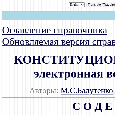
Оглавление справочника
Обновляемая версия спра
КОНСТИТУЦИО
электронная в
Авторы:
М.С.Балутенко
С О Д Е