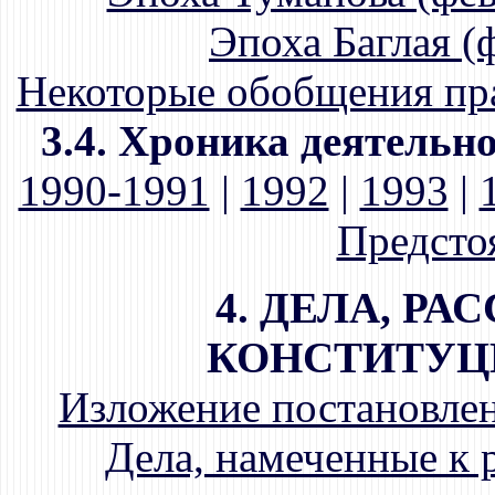
Эпоха Баглая (фе
Некоторые обобщения пр
3.4. Хроника деятельн
1990-1991
|
1992
|
1993
|
Предсто
4. ДЕЛА, Р
КОНСТИТУЦ
Изложение постановлен
Дела, намеченные к 