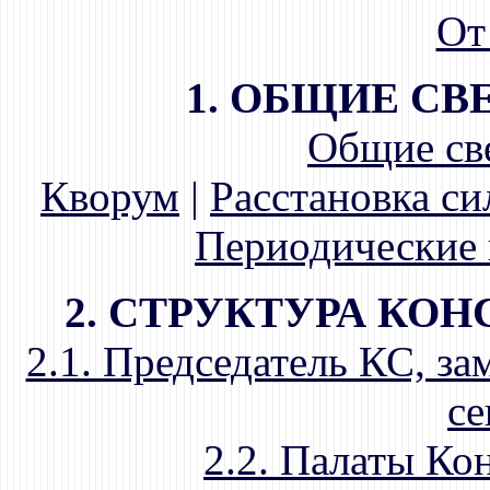
От
1. ОБЩИЕ СВ
Общие св
Кворум
|
Расстановка си
Периодические 
2. СТРУКТУРА КО
2.1. Председатель КС, за
се
2.2. Палаты Ко