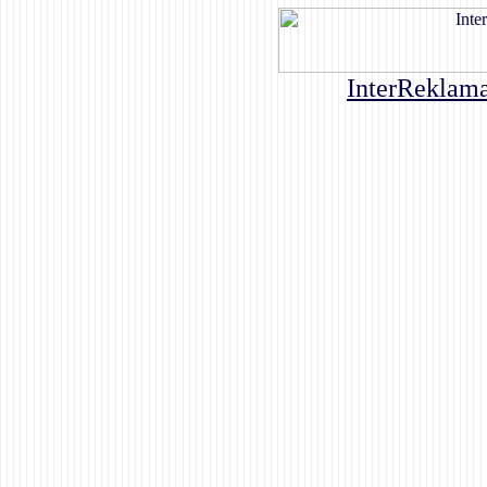
InterReklama