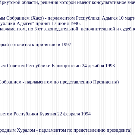
а Иркутской области, решения которой имеют консультативное зна
м Собранием (Хасэ) - парламентом Республики Адыгея 10 март
ублики Адыгея" принят 17 июня 1996.
арламентом, по 3 от законодательной, исполнительной и судебно
рый готовится к принятию в 1997
ым Советом Республики Башкортостан 24 декабря 1993
м Собранием - парламентом по представлению Президента)
ветом Республики Бурятия 22 февраля 1994
ародным Хуралом - парламентом по представлению президента)