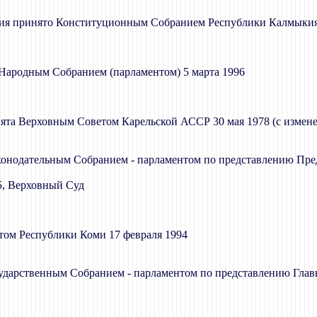
ия принято Конституционным Собранием Республики Калмыкия -
Народным Собранием (парламентом) 5 марта 1996
ята Верховным Советом Карельской АССР 30 мая 1978 (с измене
аконодательным Собранием - парламентом по представлению Пре
 5, Верховный Суд
ом Республики Коми 17 февраля 1994
осударственным Собранием - парламентом по представлению Глав