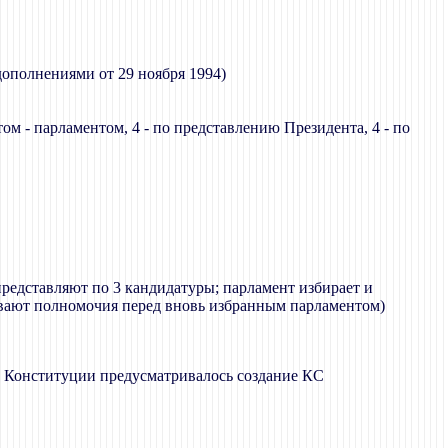
ополнениями от 29 ноября 1994)
м - парламентом, 4 - по представлению Президента, 4 - по
 представляют по 3 кандидатуры; парламент избирает и
дывают полномочия перед вновь избранным парламентом)
й Конституции предусматривалось создание КС