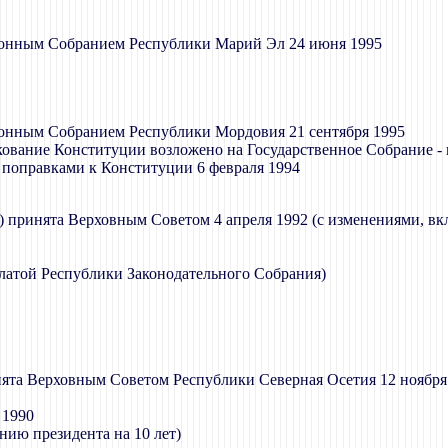
онным Собранием Республики Марий Эл 24 июня 1995
онным Собранием Республики Мордовия 21 сентября 1995
кование Конституции возложено на Государственное Собрание -
поправками к Конституции 6 февраля 1994
 принята Верховным Советом 4 апреля 1992 (с изменениями, вк
алатой Республики Законодательного Собрания)
ята Верховным Советом Республики Северная Осетия 12 ноября
 1990
нию президента на 10 лет)