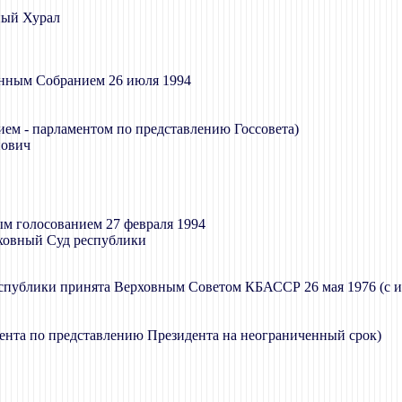
дный Хурал
онным Собранием 26 июля 1994
ием - парламентом по представлению Госсовета)
ович
м голосованием 27 февраля 1994
рховный Суд республики
спублики принята Верховным Советом КБАССР 26 мая 1976 (с из
мента по представлению Президента на неограниченный срок)