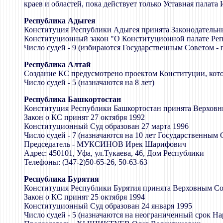
краев и областей, пока действует только Уставная палат
Республика Адыгея
Конституция Республики Адыгея принята Законодательны
Конституционный закон "О Конституционной палате Реп
Число судей - 9 (избираются Государственным Советом - п
Республика Алтай
Создание КС предусмотрено проектом Конституции, кото
Число судей - 5 (назначаются на 8 лет)
Республика Башкортостан
Конституция Республики Башкортостан принята Верховн
Закон о КС принят 27 октября 1992
Конституционный Суд образован 27 марта 1996
Число судей - 7 (назначаются на 10 лет Государственны
Председатель - МУКСИНОВ Ирек Шарифович
Адрес: 450101, Уфа, ул.Тукаева, 46, Дом Республики
Телефоны: (347-2)50-65-26, 50-63-63
Республика Бурятия
Конституция Республики Бурятия принята Верховным Со
Закон о КС принят 25 октября 1994
Конституционный Суд образован 24 января 1995
Число судей - 5 (назначаются на неограниченный срок Н