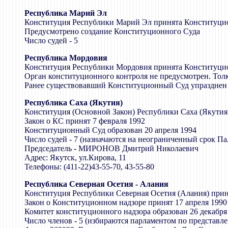
Республика Марий Эл
Конституция Республики Марий Эл принята Конституци
Предусмотрено создание Конституционного Суда
Число судей - 5
Республика Мордовия
Конституция Республики Мордовия принята Конституци
Орган конституционного контроля не предусмотрен. Тол
Ранее существовавший Конституционный Суд упразднен 
Республика Саха (Якутия)
Конституция (Основной Закон) Республики Саха (Якутия)
Закон о КС принят 7 февраля 1992
Конституционный Суд образован 20 апреля 1994
Число судей - 7 (назначаются на неограниченный срок П
Председатель - МИРОНОВ Дмитрий Николаевич
Адрес: Якутск, ул.Кирова, 11
Телефоны: (411-22)43-55-70, 43-55-80
Республика Северная Осетия - Алания
Конституция Республики Северная Осетия (Алания) прин
Закон о Конституционном надзоре принят 17 апреля 1990
Комитет конституционного надзора образован 26 декабря
Число членов - 5 (избираются парламентом по представле