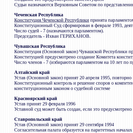
Судьи назначаются Верховным Советом по представлени
Чеченская Республика
Конституция Чеченской Республики
принята парламентом
Конституционный Суд сформирован в феврале 1993, деяте
Число судей - 7 (назначаются парламентом).
Председатель - Ихван ГЕРИХАНОВ.
Чувашская Республика
Конституция (Основной закон) Чувашской Республики пр
Конституцией предусмотрено создание Комитета консти
Число членов - 7 (избираются парламентом на 10 лет по 
Алтайский край
Устав (Основной закон) принят 20 апреля 1995, повторно 
Конституционный контроль и решение споров о компетенц
конституционным законом о судебной системе
Красноярский край
Устав принят 29 февраля 1996
Уставной суд может быть создан, если это предусмотрен
Ставропольский край
Устав (Основной закон) принят 29 сентября 1994
Согласительная палата образуется на паритетных начала