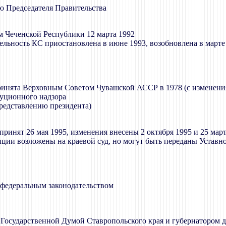
ю Председателя Правительства
 Чеченской Республики 12 марта 1992
льность КС приостановлена в июне 1993, возобновлена в марте
инята Верховным Советом Чувашской АССР в 1978 (с изменения
туционного надзора
представлению президента)
принят 26 мая 1995, изменения внесены 2 октября 1995 и 25 мар
ии возложены на краевой суд, но могут быть переданы Уставно
о федеральным законодательством
х Государственной Думой Ставропольского края и губернатором 