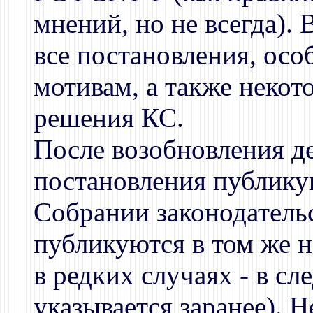
мнений, но не всегда).
все постановления, осо
мотивам, а также некот
решения КС.
После возобновления д
постановления публикую
Собрании законодатель
публикуются в том же н
в редких случаях - в с
указывается заранее). 