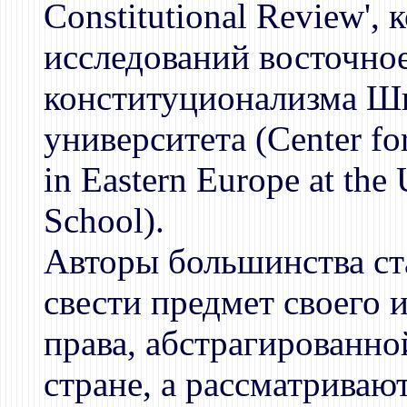
Constitutional Review',
исследований восточно
конституционализма Шк
университета (Center for
in Eastern Europe at the
School).
Авторы большинства ст
свести предмет своего 
права, абстрагированно
стране, а рассматрива