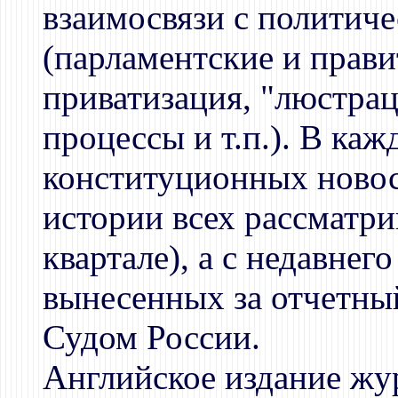
взаимосвязи с политич
(парламентские и прави
приватизация, "люстра
процессы и т.п.). В ка
конституционных новос
истории всех рассматри
квартале), а с недавнег
вынесенных за отчетн
Судом России.
Английское издание жу