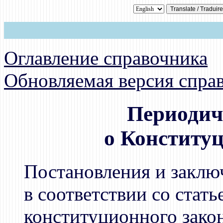
Оглавление справочника
Обновляемая версия спра
Периодич
о Конститу
Постановления и заклю
в соответствии со стат
конституционного зако