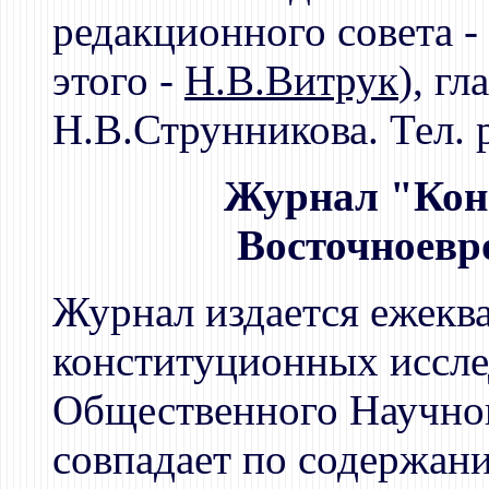
редакционного совета -
этого -
Н.В.Витрук
), г
Н.В.Струнникова. Тел. 
Журнал "Кон
Восточноевр
Журнал издается ежекв
конституционных иссл
Общественного Научно
совпадает по содержани