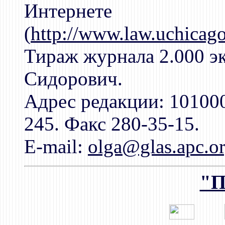
Интернете
(
http://www.law.uchica
Тираж журнала 2.000 эк
Сидорович.
Адрес редакции: 101000
245. Факс 280-35-15.
E-mail:
olga@glas.apc.o
"П