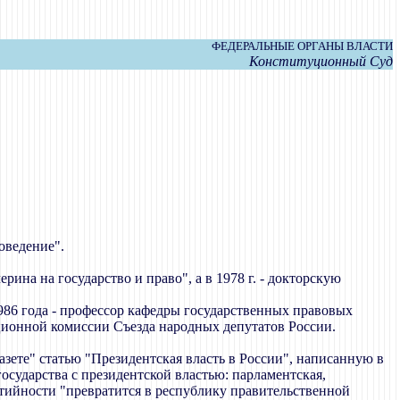
ФЕДЕРАЛЬНЫЕ ОРГАНЫ ВЛАСТИ
Конституционный Суд
оведение".
ина на государство и право", а в 1978 г. - докторскую
986 года - профессор кафедры государственных правовых
ионной комиссии Съезда народных депутатов России.
азете" статью "Президентская власть в России", написанную в
сударства с президентской властью: парламентская,
ртийности "превратится в республику правительственной