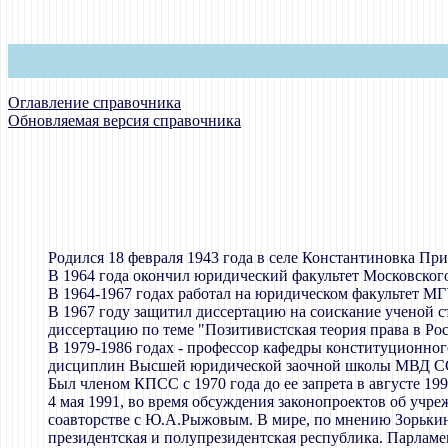
Оглавление справочника
Обновляемая версия справочника
Родился 18 февраля 1943 года в селе Константиновка При
В 1964 года окончил юридический факультет Московского
В 1964-1967 годах работал на юридическом факультет МГ
В 1967 году защитил диссертацию на соискание ученой ст
диссертацию по теме "Позитивистская теория права в Рос
В 1979-1986 годах - профессор кафедры конституционног
дисциплин Высшей юридической заочной школы МВД СССР
Был членом КПСС с 1970 года до ее запрета в августе 199
4 мая 1991, во время обсуждения законопроектов об учре
соавторстве с Ю.А.Рыжовым. В мире, по мнению Зорькина
президентская и полупрезидентская республика. Парламе