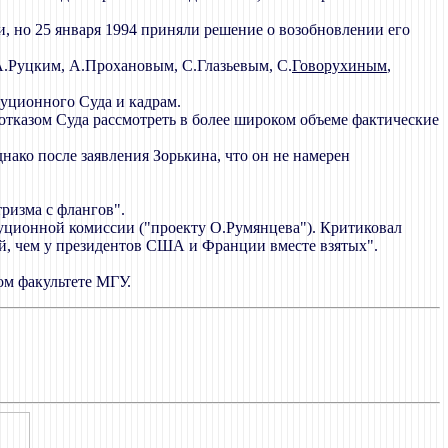
, но 25 января 1994 приняли решение о возобновлении его
А.Руцким, А.Прохановым, С.Глазьевым, С.
Говорухиным
,
уционного Суда и кадрам.
 отказом Суда рассмотреть в более широком объеме фактические
ако после заявления Зорькина, что он не намерен
ризма с флангов".
туционной комиссии ("проекту О.Румянцева"). Критиковал
ий, чем у президентов США и Франции вместе взятых".
ом факультете МГУ.