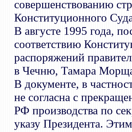
совершенствованию стр
Конституционного Суда
В августе 1995 года, п
соответствию Конститу
распоряжений правител
в Чечню, Тамара Морща
В документе, в частнос
не согласна с прекращ
РФ производства по сек
указу Президента. Этим