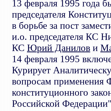
13 февраля 1995 года б
председателя Конститу
в борьбе за пост замес
и.о. председателя КС 
КС
Юрий Данилов
и
Ма
14 февраля 1995 включе
Курирует Аналитическу
вопросам применения 
конституционного зако
Российской Федерации