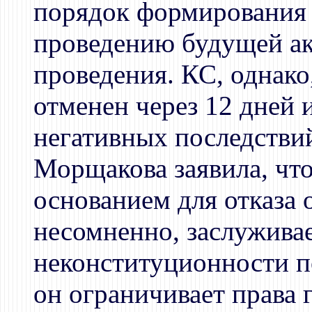
порядок формирования 
проведению будущей ак
проведения. КС, однако,
отменен через 12 дней и
негативных последстви
Морщакова заявила, что
основанием для отказа о
несомненно, заслуживае
неконституционности 
он ограничивает права 