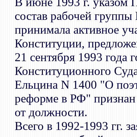
В июне 1993 г. указом 
состав рабочей группы
принимала активное уча
Конституции, предлож
21 сентября 1993 года 
Конституционного Суда
Ельцина N 1400 "О поэ
реформе в РФ" признан
от должности.
Всего в 1992-1993 гг. з