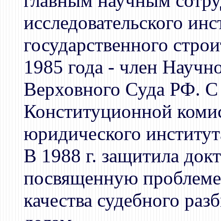
главным научным сотру
исследовательского инс
государственного строи
1985 года - член Научн
Верховного Суда РФ. С 
Конституционной коми
юридического институт
В 1988 г. защитила док
посвященную проблеме 
качества судебного раз