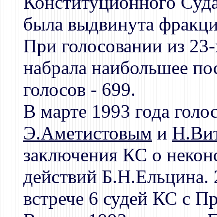
Конституционного Суд
была выдвинута фракци
При голосовании из 23
набрала наибольшее по
голосов - 699.
В марте 1993 года голос
Э.Аметистовым
и
Н.Ви
заключения КС о некон
действий Б.Н.Ельцина. 
встрече 6 судей КС с 