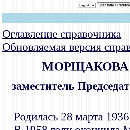
Оглавление справочника
Обновляемая версия спра
МОРЩАКОВА Т
заместитель Председа
Родилась 28 марта 1936
В 1958 году окончила 