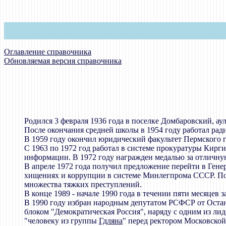
Оглавление справочника
Обновляемая версия справочника
Родился 3 февраля 1936 года в поселке Домбаровский, ау
После окончания средней школы в 1954 году работал рад
В 1959 году окончил юридический факультет Пермского г
С 1963 по 1972 год работал в системе прокуратуры Кирг
информации. В 1972 году награжден медалью за отличну
В апреле 1972 года получил предложение перейти в Гене
хищениях и коррупции в системе Минлегпрома СССР. Пос
множества тяжких преступлений.
В конце 1989 - начале 1990 года в течении пяти месяцев
В 1990 году избран народным депутатом РСФСР от Остан
блоком "Демократическая Россия", наряду с одним из л
"человеку из группы
Гдляна
" перед ректором Московско