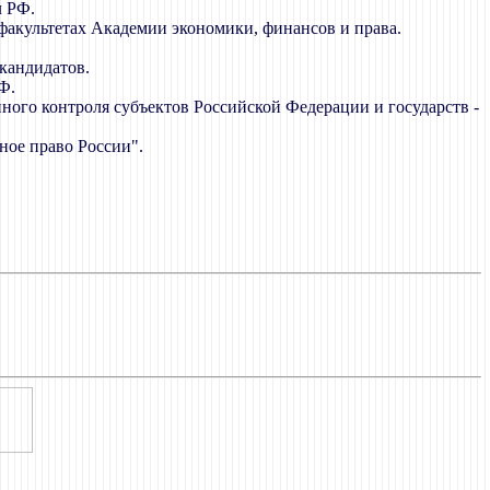
л РФ.
факультетах Академии экономики, финансов и права.
 кандидатов.
Ф.
ного контроля субъектов Российской Федерации и государств -
ное право России".