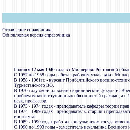
Оглавление справочника
Обновляемая версия справочника
Родился 12 мая 1940 года в г.Миллерово Ростовской облас
С 1957 по 1958 годы работал рабочим узла связи г.Милле
В 1958 - 1961гг. - курсант Прибалтийского военно-техн
Туркестанского ВО.
В 1970 году окончил военно-юридический факультет Вое
проблемам конституционных обязанностей граждан, а в 
наук, профессор.
В 1973 - 1974 годах - преподаватель кафедры теории пра
В 1974 - 1989 годах - преподаватель, старший преподава
института.
В 1989 - 1990 годах работал консультантом государстве
С 1990 по 1993 годы - заместитель начальника Военного 