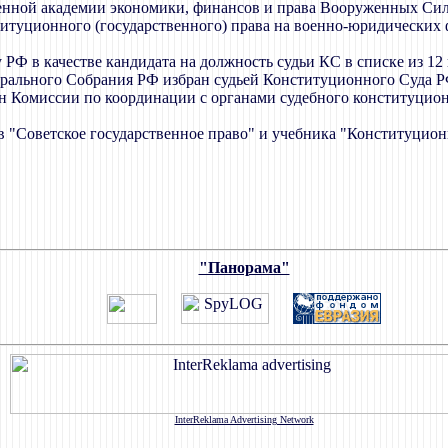
Военной академии экономики, финансов и права Вооруженных Си
титуционного (государственного) права на военно-юридических 
РФ в качестве кандидата на должность судьи КС в списке из 12
дерального Собрания РФ избран судьей Конституционного Суда Р
ен Комиссии по координации с органами судебного конституцион
ов "Советское государственное право" и учебника "Конституцион
"Панорама"
InterReklama Advertising Network