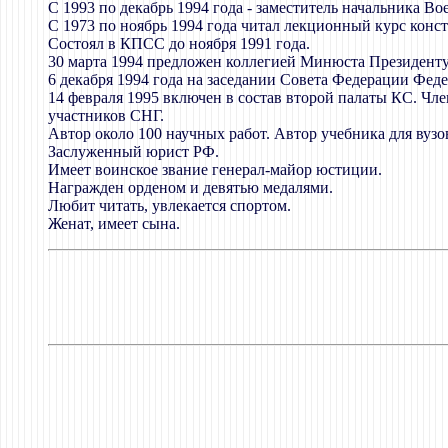
С 1993 по декабрь 1994 года - заместитель начальника 
С 1973 по ноябрь 1994 года читал лекционный курс конс
Состоял в КПСС до ноября 1991 года.
30 марта 1994 предложен коллегией Минюста Президенту 
6 декабря 1994 года на заседании Совета Федерации Фе
14 февраля 1995 включен в состав второй палаты КС. Чл
участников СНГ.
Автор около 100 научных работ. Автор учебника для вуз
Заслуженный юрист РФ.
Имеет воинское звание генерал-майор юстиции.
Награжден орденом и девятью медалями.
Любит читать, увлекается спортом.
Женат, имеет сына.