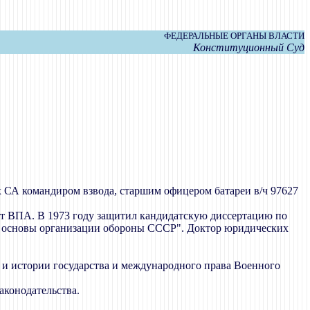
ФЕДЕРАЛЬНЫЕ ОРГАНЫ ВЛАСТИ
Конституционный Суд
х СА командиром взвода, старшим офицером батареи в/ч 97627
кт ВПА. В 1973 году защитил кандидатскую диссертацию по
ые основы организации обороны СССР". Доктор юридических
и и истории государства и международного права Военного
аконодательства.