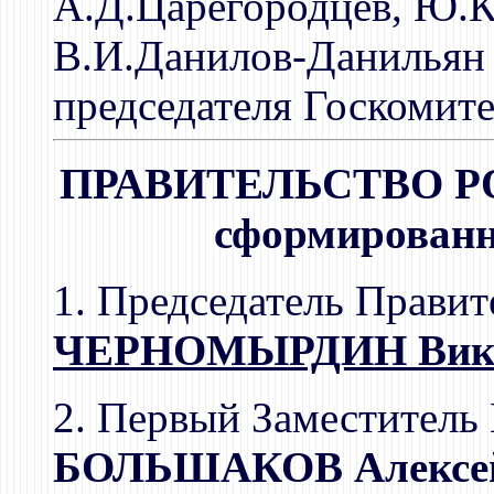
А.Д.Царегородцев, Ю.
В.И.Данилов-Данильян 
председателя Госкомите
ПРАВИТЕЛЬСТВО Р
сформированно
1. Председатель Правит
ЧЕРНОМЫРДИН Викто
2. Первый Заместитель
БОЛЬШАКОВ Алексей