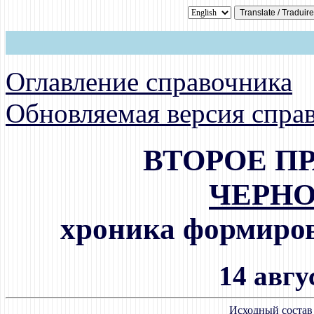
Оглавление справочника
Обновляемая версия спра
ВТОРОЕ П
ЧЕРН
хроника формиров
14 авгус
Исходный состав