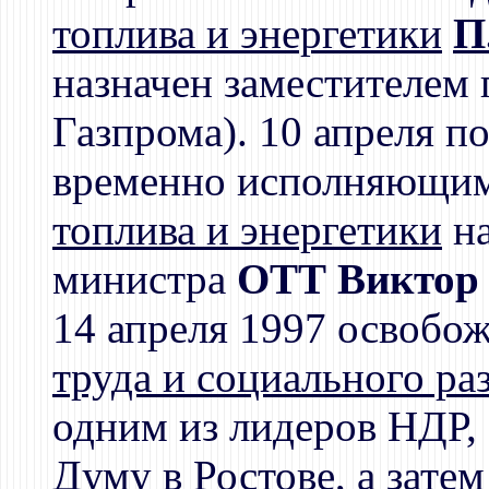
топлива и энергетики
П
назначен заместителем 
Газпрома). 10 апреля п
временно исполняющим
топлива и энергетики
на
министра
ОТТ Виктор 
14 апреля 1997 освобо
труда и социального ра
одним из лидеров НДР,
Думу
в Ростове, а зате