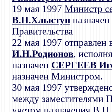
19 мая 1997
Министр се
В.Н.Хлыстун
назначен 
Правительства
22 мая 1997 отправлен 
И.Н.Родионов
, испол
назначен
СЕРГЕЕВ Иг
назначен Министром.
30 мая 1997 утвержден
между заместителями П
учетом назначения
В.Н