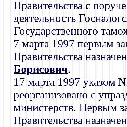
Правительства с поруч
деятельность Госналог
Государственного тамо
7 марта 1997 первым з
Правительства назначе
Борисович
.
17 марта 1997 указом 
реорганизовано с упра
министерств. Первым з
Правительства назначе