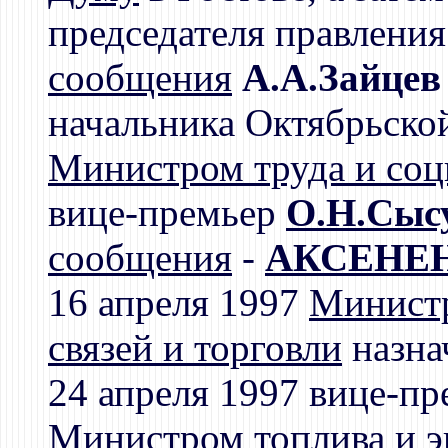
председателя правления
сообщения
А.А.Зайцев
начальника Октябрьской
Министром труда и соц
вице-премьер
О.Н.Сыс
сообщения
-
АКСЕНЕН
16 апреля 1997
Минист
связей и торговли
назна
24 апреля 1997 вице-п
Министром топлива и э