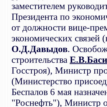
заместителем руководи
Президента по экономи
от должности вице-пре
экономических связей (н
О.Д.Давыдов
. Освобо
строительства
Е.В.Бас
Госстроя), Министр п
(Министерство присое
Беспалов 6 мая назнач
"Роснефть"), Министр