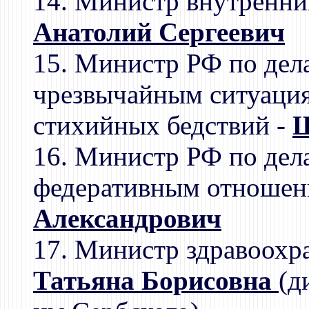
14. Министр внутренни
Анатолий Сергеевич
15. Министр РФ по дел
чрезвычайным ситуация
стихийных бедствий -
Ш
16. Министр РФ по дел
федеративным отношен
Александрович
17. Министр здравоохр
Татьяна Борисовна
(д