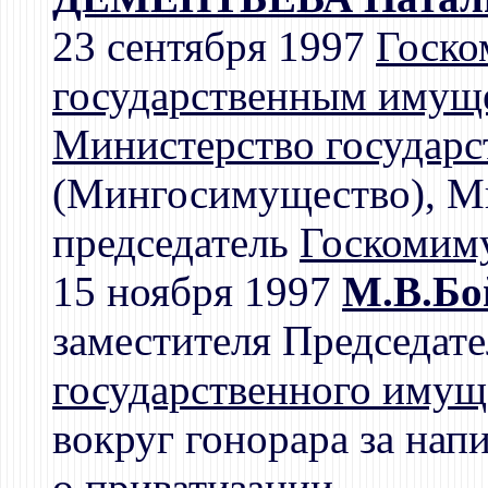
23 сентября 1997
Госко
государственным имущ
Министерство государс
(Мингосимущество), Ми
председатель
Госкомим
15 ноября 1997
М.В.Бо
заместителя Председат
государственного имущ
вокруг гонорара за на
о приватизации.