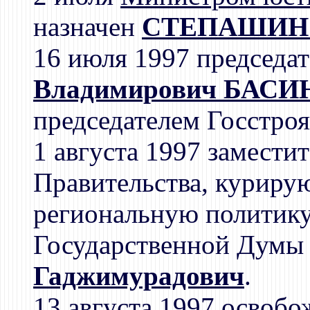
назначен
СТЕПАШИН С
16 июля 1997 председа
Владимирович БАСИ
председателем Госстроя
1 августа 1997 замести
Правительства, курир
региональную политику,
Государственной Дум
Гаджимурадович
.
13 августа 1997 освобо