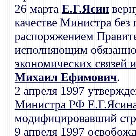
26 марта
Е.Г.Ясин
верн
качестве Министра без 
распоряжением Правите
исполняющим обязанн
экономических связей и
Михаил Ефимович
.
2 апреля 1997 утвержд
Министра РФ Е.Г.Ясин
модифицировавший стру
9 апреля 1997 освобож