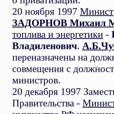
20 ноября 1997
Минист
ЗАДОРНОВ Михаил М
топлива и энергетики
-
Владиленович
.
А.Б.Чу
переназначены на долж
совмещения с должнос
министров.
20 декабря 1997 Замест
Правительства -
Минист