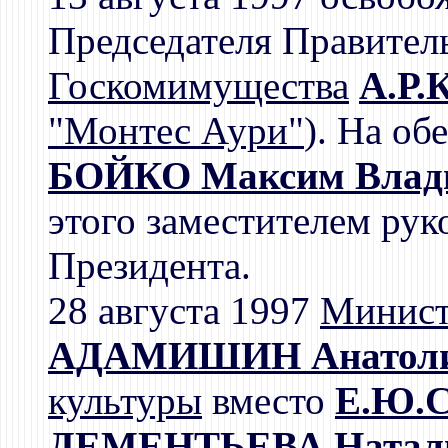
Председателя Правитель
Госкомимущества
А.Р.
"Монтес Аури"
). На об
БОЙКО Максим Влад
этого заместителем ру
Президента.
28 августа 1997
Минист
АДАМИШИН Анатоли
культуры
вместо
Е.Ю.С
ДЕМЕНТЬЕВА Наталь