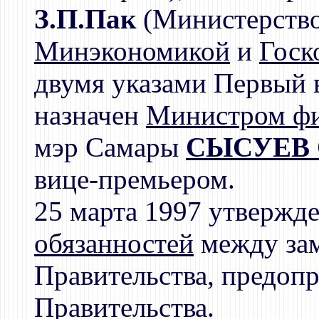
З.П.Пак
(Министерство
Минэкономикой
и
Госк
двумя указами Первый
назначен
Министром ф
мэр Самары
СЫСУЕВ О
вице-премьером.
25 марта 1997 утвержд
обязанностей
между зам
Правительства, предоп
Правительства.