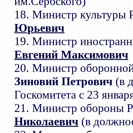
им.Сербского)
18. Министр культуры 
Юрьевич
19. Министр иностранн
Евгений Максимович
20. Министр оборонно
Зиновий Петрович
(в 
Госкомитета с 23 январ
21. Министр обороны 
Николаевич
(в должнос