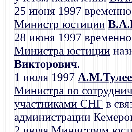
25 июня 1997 временно
Министр юстиции
В.А.
28 июня 1997 временн
Министра юстиции
наз
Викторович
.
1 июля 1997
А.М.Туле
Министра по сотрудниче
участниками СНГ
в свя
администрации Кемеров
2 июля
Министром юст