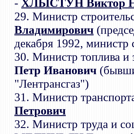
-
ХЛЫСТУН Виктор Н
29. Министр строитель
Владимирович
(предсе
декабря 1992, министр 
30. Министр топлива и
Петр Иванович
(бывши
"Лентрансгаз")
31. Министр транспорт
Петрович
32. Министр труда и со