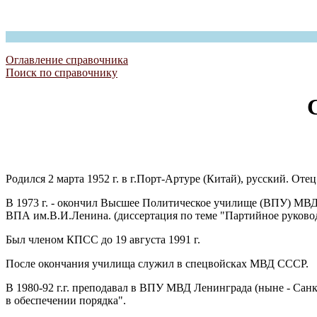
Оглавление справочника
Поиск по справочнику
Родился 2 марта 1952 г. в г.Порт-Артуре (Китай), русский. Отец
В 1973 г. - окончил Высшее Политическое училище (ВПУ) МВД 
ВПА им.В.И.Ленина. (диссертация по теме "Партийное руково
Был членом КПСС до 19 августа 1991 г.
После окончания училища служил в спецвойсках МВД СССР.
В 1980-92 г.г. преподавал в ВПУ МВД Ленинграда (ныне - Санк
в обеспечении порядка".