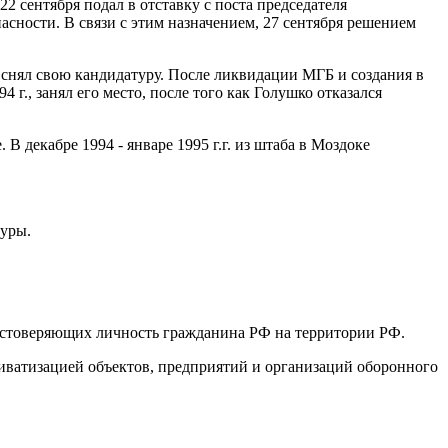
 сентября подал в отставку с поста председателя
асности. В связи с этим назначением, 27 сентября решением
 снял свою кандидатуру. После ликвидации МГБ и создания в
 г., занял его место, после того как Голушко отказался
 декабре 1994 - январе 1995 г.г. из штаба в Моздоке
туры.
удостоверяющих личность гражданина РФ на территории РФ.
риватизацией объектов, предприятий и организаций оборонного