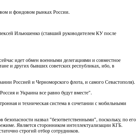
овом и фондовом рынках России.
лексей Ильюшенко (ставший руководителем КУ после
 сейчас идет обмен военными делегациями и совместное
ане и других бывших советских республиках, ибо, в
вании Россией и Черноморского флота, и самого Севастополя).
Россия и Украина все равно будут вместе".
тронная и техническая система в сочетании с мобильными
безопасности назвал "безответственными", поскольку, по его
ежиме. Является сторонником интеллектуализации КГБ.
статочно строгий отбор сотрудников.