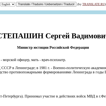
(by
TRANSLATE.RU
)
СТЕПАШИН Сергей Вадимови
Министр юстиции Российской Федерации
 - морской офицер, мать - врач-психиатр.
СССР в Ленинграде; в 1981 г. - Военно-политическую академию 
дство противопожарными формированиями Ленинграда в годы Ве
т-Петербурга). Принимал участие в действиях войск МВД в г.Фер