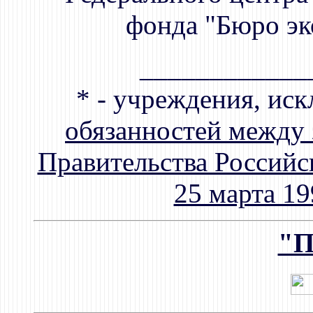
фонда "Бюро эк
____________
* - учреждения, ис
обязанностей между 
Правительства Российс
25 марта 19
"П