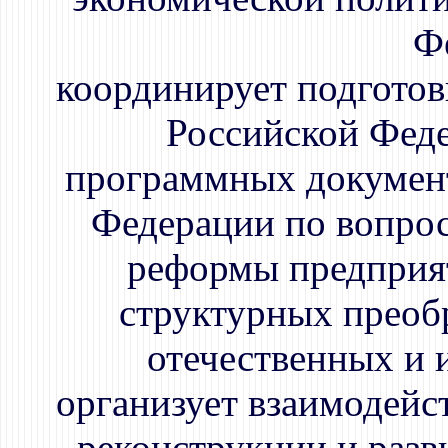
Ф
координирует подготов
Российской Феде
программных документ
Федерации по вопро
реформы предприя
структурных преоб
отечественных и 
организует взаимодей
реконструкции и разв