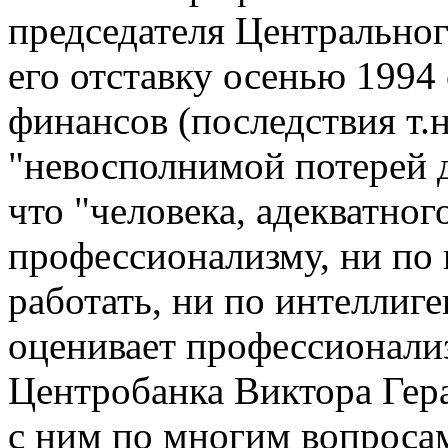
председателя Центральног
его отставку осенью 1994
финансов (последствия т.н
"невосполнимой потерей д
что "человека, адекватног
профессионализму, ни по
работать, ни по интеллиг
оценивает профессионали
Центробанка Виктора Гера
с ним по многим вопросам