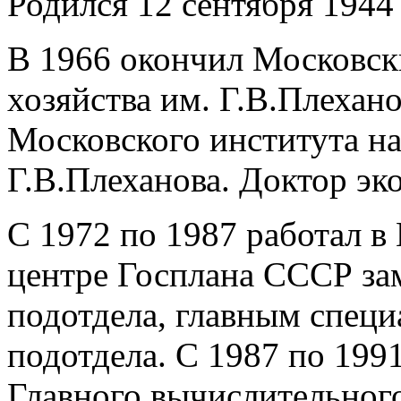
Родился 12 сентября 1944 
В 1966 окончил Московск
хозяйства им. Г.В.Плехано
Московского института на
Г.В.Плеханова. Доктор эк
С 1972 по 1987 работал в
центре Госплана СССР за
подотдела, главным специ
подотдела. С 1987 по 1991
Главного вычислительног