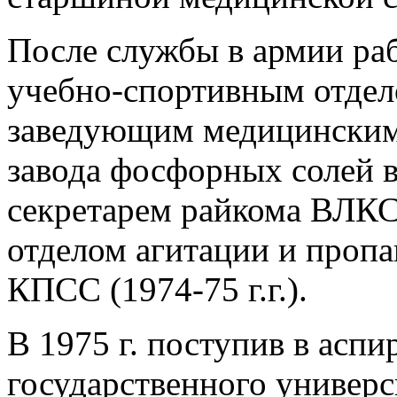
После службы в армии раб
учебно-спортивным отде
заведующим медицинским
завода фосфорных солей в 
секретарем райкома ВЛКС
отделом агитации и пропа
КПСС (1974-75 г.г.).
В 1975 г. поступив в асп
государственного универси