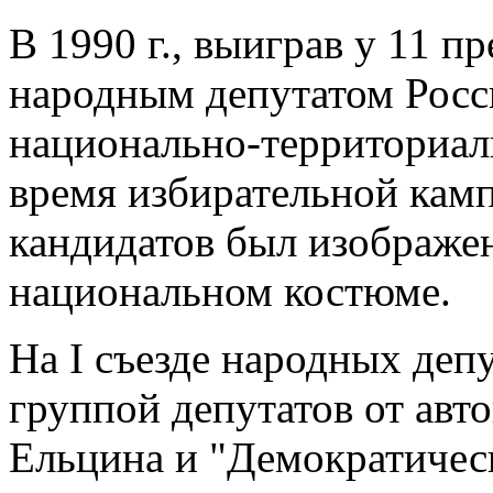
В 1990 г., выиграв у 11 п
народным депутатом Росс
национально-территориаль
время избирательной кам
кандидатов был изображен
национальном костюме.
На I съезде народных деп
группой депутатов от авт
Ельцина и "Демократичес