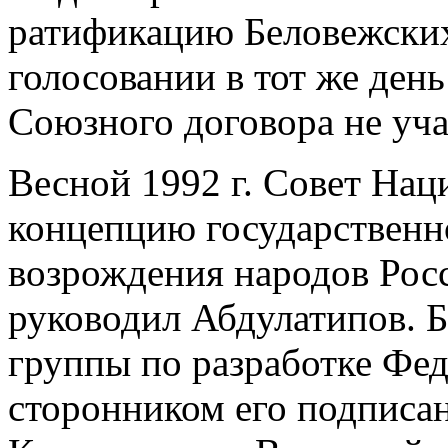
ратификацию Беловежских
голосовании в тот же ден
Союзного договора не уча
Весной 1992 г. Совет На
концепцию государствен
возрождения народов Росс
руководил Абдулатипов. 
группы по разработке Фед
сторонником его подписа