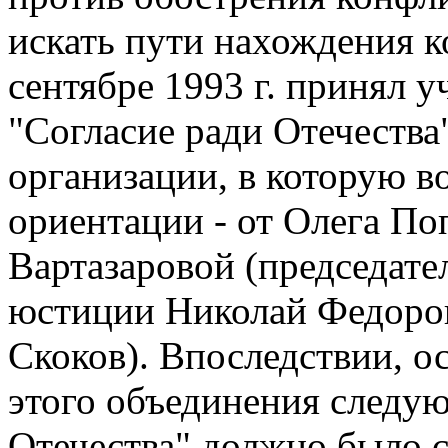
искать пути нахождения к
сентябре 1993 г. принял у
"Согласие ради Отечества
организации, в которую 
ориентации - от Олега П
Вартазаровой (председате
юстиции Николай Федоров
Скоков). Впоследствии, о
этого объединения следу
Отечества" должно было 