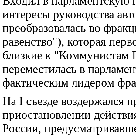
Входил в парламентскую 
интересы руководства авт
преобразовалась во фрак
равенство"), которая перв
близкие к "Коммунистам Ро
переместилась в парламен
фактическим лидером фра
На I съезде воздержался п
приостановлении действия
России, предусматривавш