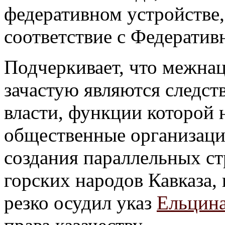
федеративном устройстве,
соответствие с Федерати
Подчеркивает, что межна
зачастую являются следст
власти, функции которой
общественные организаци
создания параллельных с
горских народов Кавказа,
резко осудил указ
Ельцин