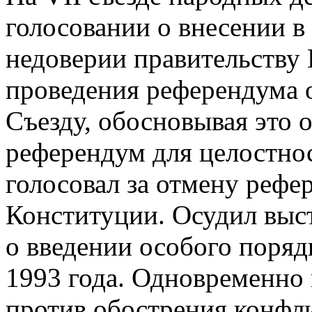
голосовании о внесении в 
недоверии правительству 
проведения референдума 
Съезду, обосновывая это 
референдум для целостнос
голосовал за отмену рефе
Конституции. Осудил выс
о введении особого поряд
1993 года. Одновременно
против обострения конфли