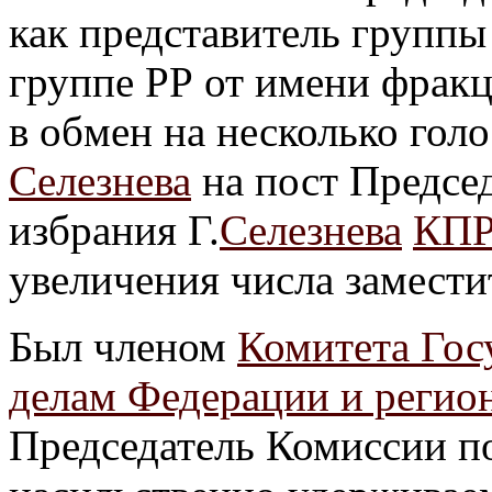
как представитель группы
группе РР от имени фрак
в обмен на несколько голо
Селезнева
на пост Предсе
избрания Г.
Селезнева
КП
увеличения числа заместит
Был членом
Комитета Гос
делам Федерации и регио
Председатель Комиссии п