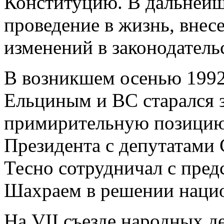
Конституцию. В дальнейш
проведение в жизнь, внес
изменений в законодатель
В возникшем осенью 1992
Ельциным и ВС старался 
примирительную позицию.
Президента с депутатами
Тесно сотрудничал с пред
Шахраем в решении наци
На VII съезде народных д