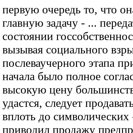
первую очередь то, что он
главную задачу - ... пере
состоянии госсобственнос
вызывая социального взр
послеваучерного этапа пр
начала было полное согла
высокую цену большинств
удастся, следует продавать
вплоть до символических 
приводил продажу предп