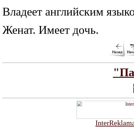
Владеет английским язык
Женат. Имеет дочь.
"Па
InterReklama