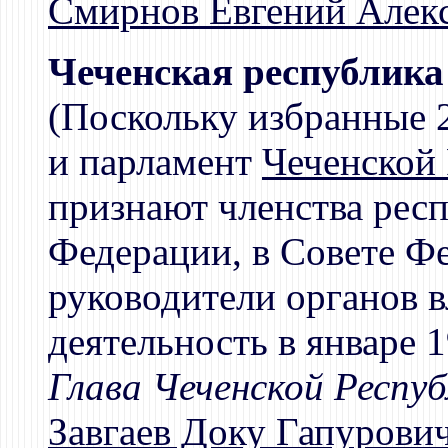
Смирнов Евгений Алек
Чеченская республика
(Поскольку избранные 2
и парламент
Чеченской
признают членства рес
Федерации, в Совете Ф
руководители органов 
деятельность в январе 
Глава Чеченской Респуб
Завгаев Доку Гапурови