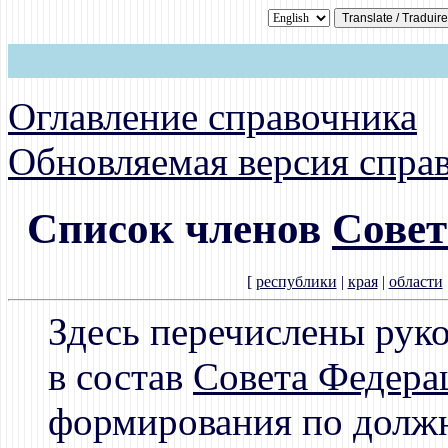
Оглавление справочника
Обновляемая версия спра
Список членов
Совет
[
республики
|
края
|
области
Здесь перечислены рук
в состав
Совета Федера
формирования по должн