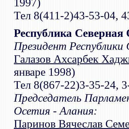
1997)
Тел 8(411-2)43-53-04, 4
Республика Северная 
Президент Республики 
Галазов Ахсарбек Хадж
январе 1998)
Тел 8(867-22)3-35-24, 3
Председатель Парламен
Осетия - Алания:
Паринов Вячеслав Сем