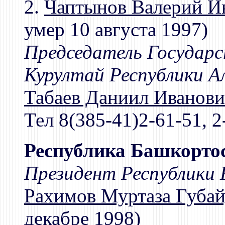
2.
Чаптынов Валерий И
умер 10 августа 1997)
Председатель Государс
Курултай Республики А
Табаев Даниил Иванов
Тел 8(385-41)2-61-51, 2
Республика Башкорто
Президент Республики
Рахимов Муртаза Губа
декабре 1998)