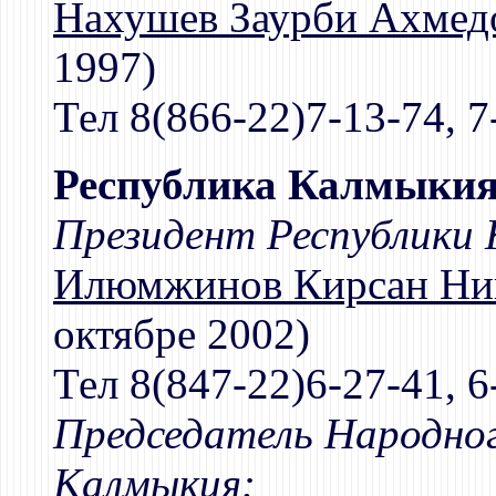
Нахушев Заурби Ахмед
1997)
Тел 8(866-22)7-13-74, 7
Республика Калмыки
Президент Республики
Илюмжинов Кирсан Ни
октябре 2002)
Тел 8(847-22)6-27-41, 6
Председатель Народног
Калмыкия: