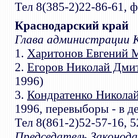
Тел 8(385-2)22-86-61, ф
Краснодарский край
Глава администрации К
1.
Харитонов Евгений 
2.
Егоров Николай Дми
1996)
3.
Кондратенко Николай
1996, перевыборы - в д
Тел 8(861-2)52-57-16, 5
Председатель Законод