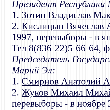
Президент Республики 
1.
Зотин Владислав Ма
2.
Кислицын Вячеслав 
1997, перевыборы - в я
Тел 8(836-22)5-66-64, ф
Председатель Государс
Марий Эл:
1.
Смирнов Анатолий А
2.
Жуков Михаил Миха
перевыборы - в ноябре 