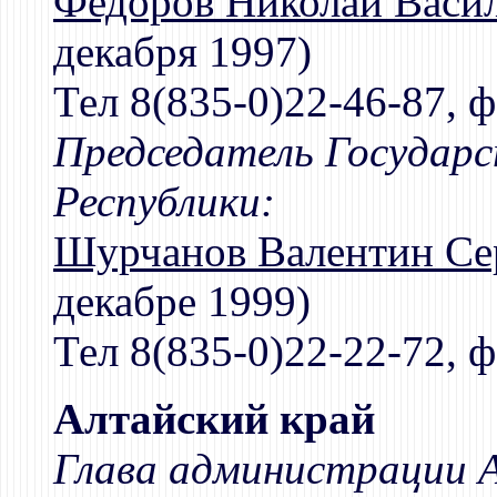
Федоров Николай Васи
декабря 1997)
Тел 8(835-0)22-46-87, ф
Председатель Государ
Республики:
Шурчанов Валентин Се
декабре 1999)
Тел 8(835-0)22-22-72, ф
Алтайский край
Глава администрации А