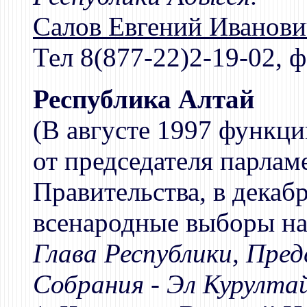
Салов Евгений Иванови
Тел 8(877-22)2-19-02, ф
Республика Алтай
(В августе 1997 функц
от председателя парлам
Правительства, в декаб
всенародные выборы на
Глава Республики, Пре
Собрания - Эл Курулта