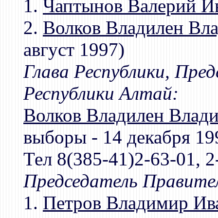
1.
Чаптынов Валерий И
2.
Волков Владилен Вл
август 1997)
Глава Республики, Пре
Республики Алтай:
Волков Владилен Влад
выборы - 14 декабря 19
Тел 8(385-41)2-63-01, 2
Председатель Правите
1.
Петров Владимир Ив