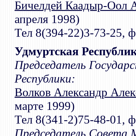
Бичелдей Каадыр-Оол 
апреля 1998)
Тел 8(394-22)3-73-25, ф
Удмуртская Республи
Председатель Государ
Республики:
Волков Александр Але
марте 1999)
Тел 8(341-2)75-48-01, ф
Председатель Совета 