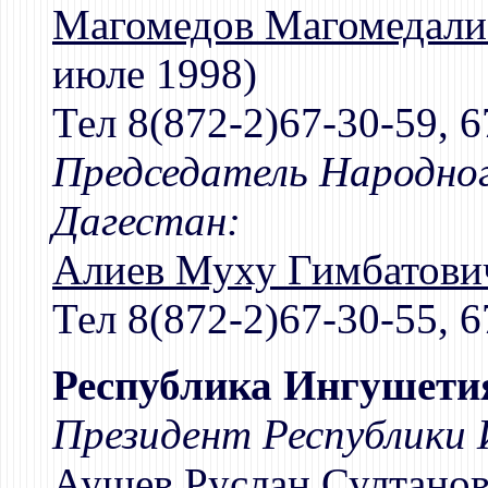
Магомедов Магомедали
июле 1998)
Тел 8(872-2)67-30-59, 6
Председатель Народног
Дагестан:
Алиев Муху Гимбатови
Тел 8(872-2)67-30-55, 6
Республика Ингушети
Президент Республики
Аушев Руслан Султано