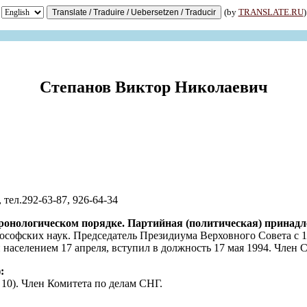
(by
TRANSLATE.RU
)
Степанов Виктор Николаевич
, тел.292-63-87, 926-64-34
ронологическом порядке. Партийная (политическая) принадл
лософских наук. Председатель Президиума Верховного Совета с 1
 населением 17 апреля, вступил в должность 17 мая 1994. Член
:
10). Член Комитета по делам СНГ.