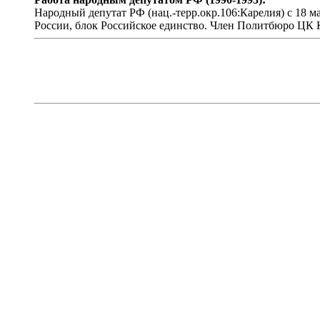
Народный депутат РФ (нац.-терр.окр.106:Карелия) с 18 
России, блок Российское единство. Член Политбюро ЦК К