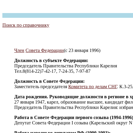
Поиск по справочнику
Член
Совета Федерации
(с 23 января 1996)
Должность в субъекте Федерации:
Председатель Правительства Республики Карелия
Тел.8(814-22)7-42-17, 7-24-35, 7-97-87
Должность в Совете Федерации:
Заместитель председателя
Комитета по делам СНГ
. К.3-25
Дата рождения. Руководящие должности в регионе в х
27 января 1947, карел, образование высшее, кандидат фи
Председатель Правительства Республики Карелия: избран
Работа в Совете Федерации первого созыва (1994-1996)
Депутат Совета Федерации I созыва (Карельский округ N 
Работа народным депутатом РФ (1990-1993):