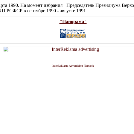
марта 1990. На момент избрания - Председатель Президиума Ве
П РСФСР в сентябре 1990 - августе 1991.
"Панорама"
InterReklama Advertising Network