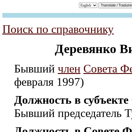
Поиск по справочнику
Деревянко В
Бывший
член
Совета Ф
февраля 1997)
Должность в субъекте
Бывший председатель Т
Должность в Совете Ф