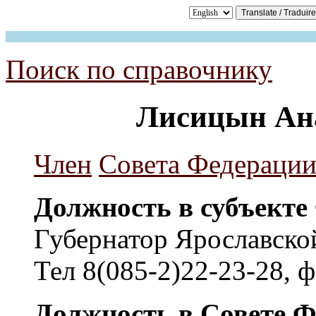
Поиск по справочнику
Лисицын Ан
Член
Совета Федераци
Должность в субъекте
Губернатор Ярославско
Тел 8(085-2)22-23-28, ф
Должность в Совете Ф