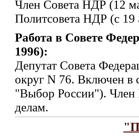
Член Совета НДР (12 ма
Политсовета НДР (с 19 
Работа в Совете Федер
1996):
Депутат Совета Федера
округ N 76. Включен в
"Выбор России"). Член
делам.
"П