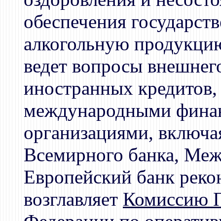
обеспечения государст
алкогольную продукци
ведет вопросы внешнего
иностранных кредитов, 
международными фина
организациями, включа
Всемирного банка, Ме
Европейский банк реко
возглавляет
Комиссию П