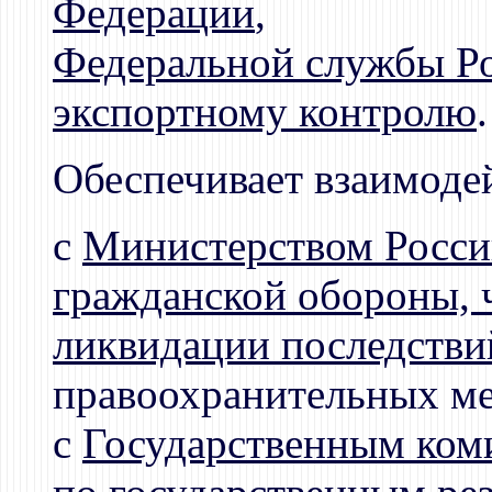
Федерации
,
Федеральной службы Ро
экспортному контролю
.
Обеспечивает взаимоде
с
Министерством Росси
гражданской обороны, 
ликвидации последстви
правоохранительных ме
с
Государственным ком