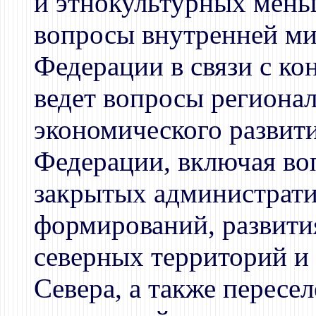
и этнокультурных мень
вопросы внутренней ми
Федерации в связи с к
ведет вопросы региона
экономического развити
Федерации, включая во
закрытых администрат
формирований, развити
северных территорий и
Севера, а также пересе