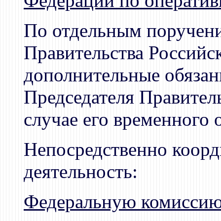
Федерации по операти
По отдельным поручени
Правительства Российс
дополнительные обязанн
Председателя Правител
случае его временного 
Непосредственно коорд
деятельность:
Федеральную комиссию