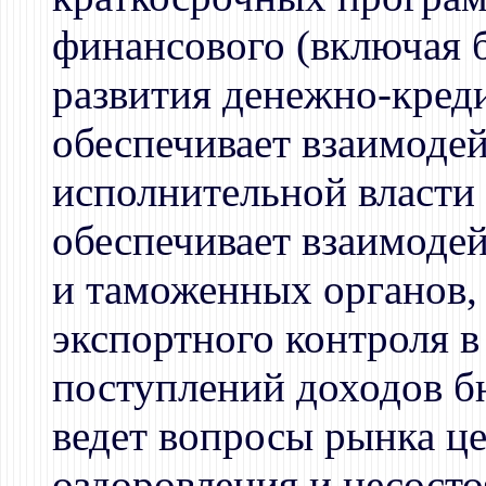
финансового (включая 
развития денежно-креди
обеспечивает взаимоде
исполнительной власти 
обеспечивает взаимоде
и таможенных органов,
экспортного контроля в
поступлений доходов б
ведет вопросы рынка ц
оздоровления и несост