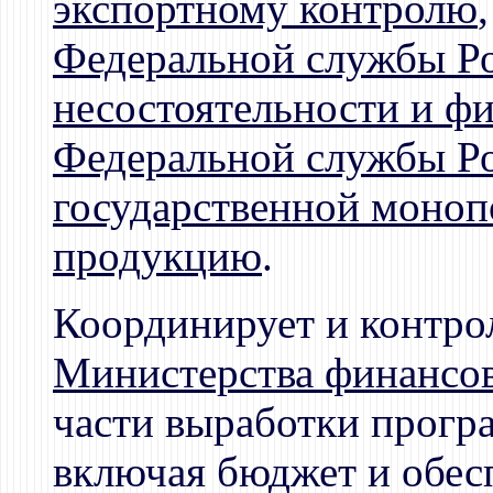
экспортному контролю
,
Федеральной службы Ро
несостоятельности и ф
Федеральной службы Р
государственной моноп
продукцию
.
Координирует и контро
Министерства финансо
части выработки прогр
включая бюджет и обес