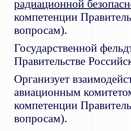
радиационной безопасн
компетенции Правитель
вопросам).
Государственной фельд
Правительстве Российс
Организует взаимодейс
авиационным комитетом
компетенции Правитель
вопросам).