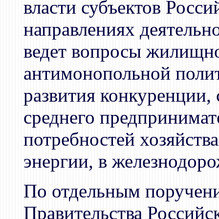
власти субъектов Росси
направлениях деятельно
ведет вопросы жилищно
антимонопольной полит
развития конкуренции, 
среднего предпринимате
потребностей хозяйства
энергии, в железнодор
По отдельным поручени
Правительства Российс