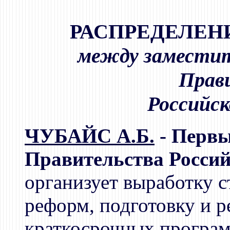
РАСПРЕДЕЛЕН
между заместит
Прав
Российс
ЧУБАЙС А.Б.
- Первы
Правительства Россий
организует выработку 
реформ, подготовку и 
краткосрочных програм