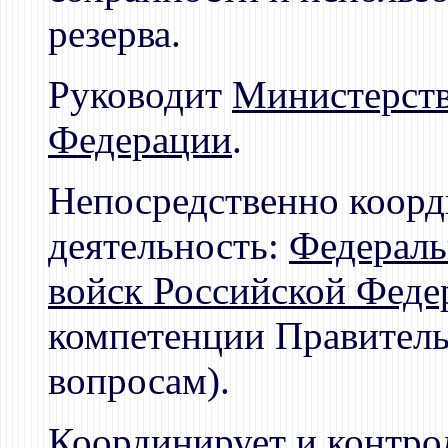
резерва.
Руководит
Министерств
Федерации
.
Непосредственно коорд
деятельность:
Федераль
войск Российской Феде
компетенции Правитель
вопросам).
Координирует и контрол