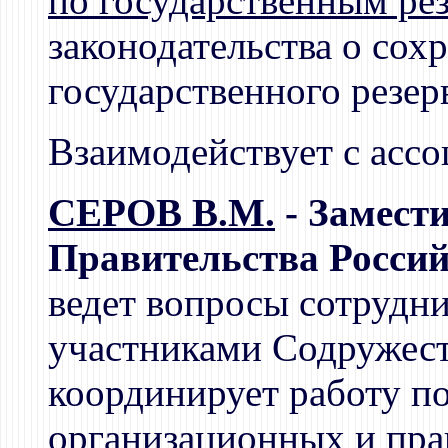
по государственным ре
законодательства о сох
государственного резерв
Взаимодействует с ассо
СЕРОВ В.М.
- Замест
Правительства Россий
ведет вопросы сотрудни
участниками Содружест
координирует работу п
организационных и пра