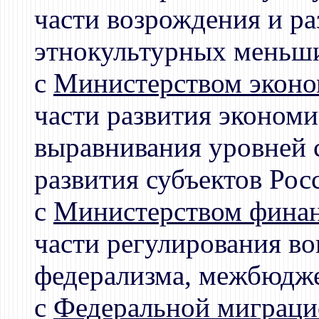
части возрождения и ра
этнокультурных меньши
с
Министерством эконо
части развития экономи
выравнивания уровней 
развития субъектов Рос
с
Министерством финан
части регулирования в
федерализма, межбюдж
с
Федеральной миграци