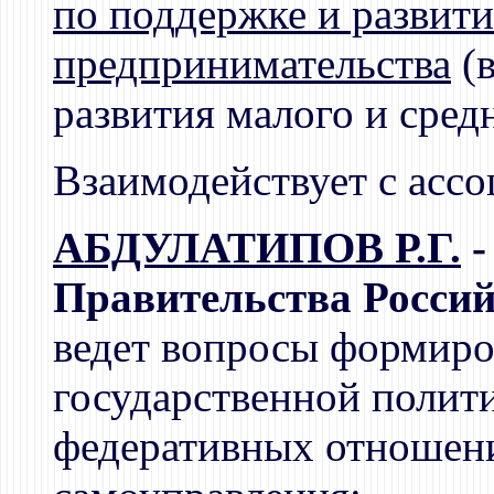
по поддержке и развит
предпринимательства
(в
развития малого и сред
Взаимодействует с ассо
АБДУЛАТИПОВ Р.Г.
-
Правительства Россий
ведет вопросы формиро
государственной полит
федеративных отношени