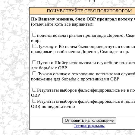
ПОЧУВСТВУЙТЕ СЕБЯ ПОЛИТОЛОГОМ
По Вашему мнению, блок ОВР проиграл потому 
(отмечайте хоть все варианты)
:
подействовала грязная пропаганда Доренко, Сва
и пр.
Лужкову и Ко нечем было опровергнуть в основ
правдивые разоблачения Доренко, Сванидзе и пр.
Путин и Шойгу использовали служебное положе
для борьбы с ОВР
Лужков слишком откровенно использовал служе
положение для борьбы с противниками ОВР
Результаты выборов фальсифицировались не в по
ОВР
Результаты выборов фальсифицировались в поль
ОВР, но недостаточно
Текущие результаты