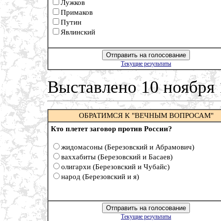
Лужков
Примаков
Путин
Явлинский
Текущие результаты
Выставлено 10 ноября
ОБРАТИМСЯ К "ВЕЧНЫМ ВОПРОСАМ"
Кто плетет заговор против России?
жидомасоны (Березовский и Абрамович)
ваххабиты (Березовский и Басаев)
олигархи (Березовский и Чубайс)
народ (Березовский и я)
Текущие результаты