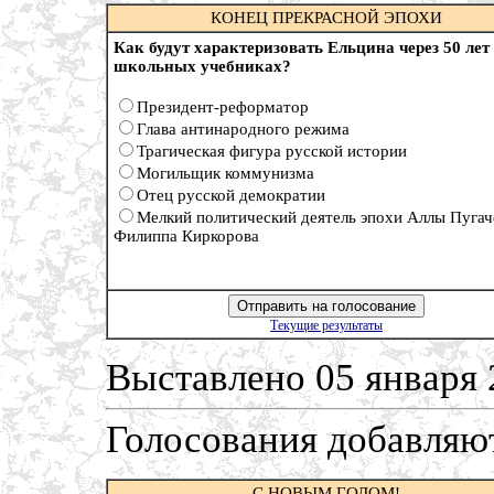
КОНЕЦ ПРЕКРАСНОЙ ЭПОХИ
Как будут характеризовать Ельцина через 50 лет
школьных учебниках?
Президент-реформатор
Глава антинародного режима
Трагическая фигура русской истории
Могильщик коммунизма
Отец русской демократии
Мелкий политический деятель эпохи Аллы Пугач
Филиппа Киркорова
Текущие результаты
Выставлено 05 января 
Голосования добавляют
C НОВЫМ ГОДОМ!