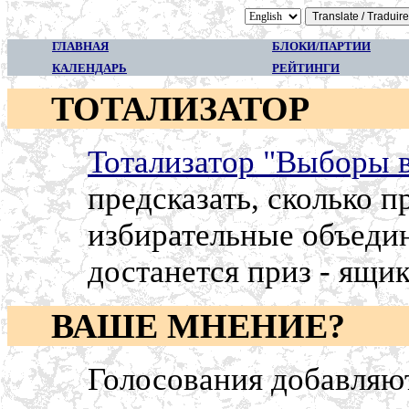
ГЛАВНАЯ
БЛОКИ/ПАРТИИ
КАЛЕНДАРЬ
РЕЙТИНГИ
ТОТАЛИЗАТОР
Тотализатор "Выборы 
предсказать, сколько п
избирательные объеди
достанется приз - ящик
ВАШЕ МНЕНИЕ?
Голосования добавляют