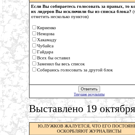
Если Вы собираетесь голосовать за правых, то к
их лидеров Вы исключили бы из списка блока?
(
отметить несколько пунктов)
Кириенко
Немцова
Хакамаду
Чубайса
Гайдара
Всех бы оставил
Заменил бы весь список
Cобираюсь голосовать за другой блок
Текущие результаты
Выставлено 19 октября
Ю.ЛУЖКОВ ЖАЛУЕТСЯ, ЧТО ЕГО ПОСТОЯН
ОСКОРБЛЯЮТ ЖУРНАЛИСТЫ