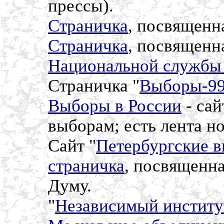
прессы).
Страничка
, посвященн
Страничка
, посвященн
Национальной службы
Страничка "
Выборы-9
Выборы в России
- са
выборам; есть лента н
Сайт "
Петербургские 
страничка
, посвященн
Думу.
"
Независимый институ