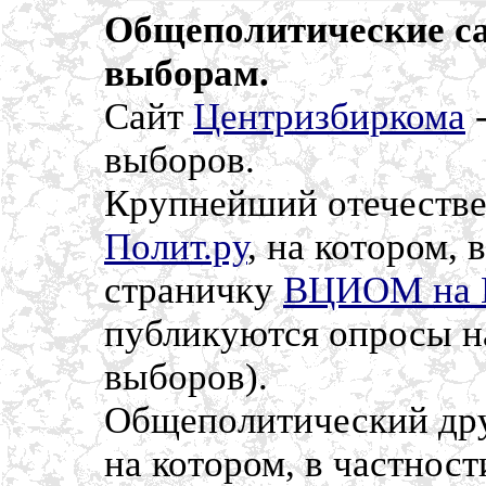
Общеполитические са
выборам.
Сайт
Центризбиркома
-
выборов.
Крупнейший отечестве
Полит.ру
, на котором, 
страничку
ВЦИОМ на 
публикуются опросы н
выборов).
Общеполитический др
на котором, в частнос