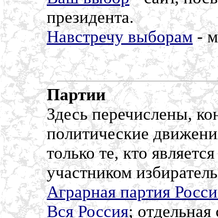
президента.
Навстречу выборам
- м
Партии
Здесь перечислены, кон
политические движения
только те, кто являет
участником избирател
Аграрная партия Росс
Вся Россия
; отдельная