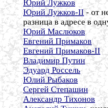
Юрий Лужков
Юрий Лужков-II
- от н
разница в адресе в одну
Юрий Маслюков
Евгений Примаков
Евгений Примаков-II
Владимир Путин
Эдуард Россель
Юлий Рыбаков
Сергей Степашин
Александр Тихонов