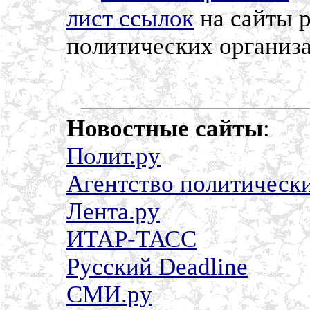
лист ссылок
на сайты 
политических организ
Новостные сайты
:
Полит.ру
Агентство политическ
Лента.ру
ИТАР-ТАСС
Русский Deadline
СМИ.ру