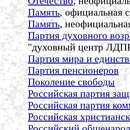
Отечество
, неофициал
Память
, официальная 
Память
, неофициальна
Партия духовного воз
"духовный центр ЛДПР"
Партия мира и единств
Партия пенсионеров
Поколение свободы
Российская партия за
Российская партия ко
Российская христианск
Российский общенаро