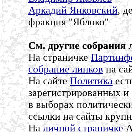
Аркадий Янковский
, 
фракция "Яблоко"
См. другие собрания 
На страничке
Партинф
собрание линков
на са
На сайте
Политика
ест
зарегистрированных и
в выборах политически
ссылки на сайты крупн
На
личной страничке
А