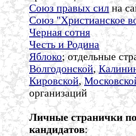
Союз правых сил
на са
Союз "Христианское в
Черная сотня
Честь и Родина
Яблоко
; отдельные ст
Волгодонской
,
Калини
Кировской
,
Московско
организаций
Личные странички по
кандидатов
: