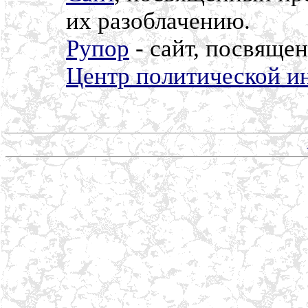
их разоблачению.
Рупор
- сайт, посвяще
Центр политической 