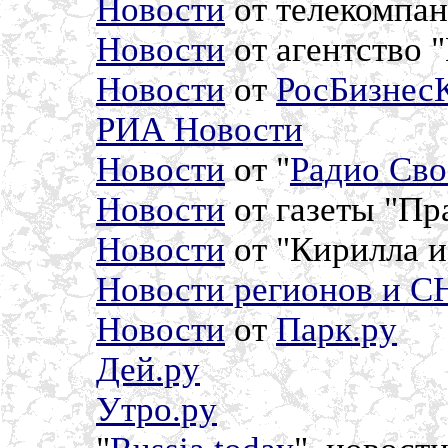
Новости
от телекомпан
Новости
от агентство 
Новости
от
РосБизнес
РИА Новости
Новости
от "
Радио Сво
Новости
от газеты "Пр
Новости
от "Кирилла 
Новости регионов и С
Новости
от
Парк.ру
Дей.ру
Утро.ру