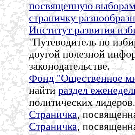
посвященную выбора
страничку разнообраз
Институт развития изб
"Путеводитель по изби
доугой полезной инфо
законодательстве.
Фонд "Ощественное м
найти
раздел еженедел
политических лидеров
Страничка
, посвященн
Страничка
, посвященн