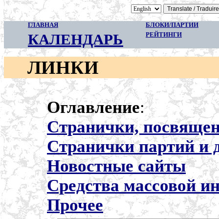
ГЛАВНАЯ
БЛОКИ/ПАРТИИ
КАЛЕНДАРЬ
РЕЙТИНГИ
ЛИНКИ
Оглавление
:
Cтранички, посвяще
Странички партий и 
Новостные сайты
Средства массовой и
Прочее