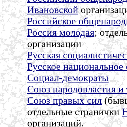
Ивановской
организац
Российское общенарод
Россия молодая
; отдел
организации
Русская социалистичес
Русское национальное 
Социал-демократы
Союз народовластия и 
Союз правых сил
(бывш
отдельные странички
организаций.