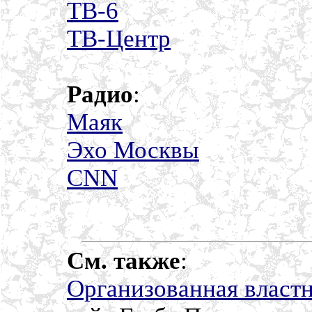
ТВ-6
ТВ-Центр
Радио
:
Маяк
Эхо Москвы
СNN
См. также
:
Организованная власт