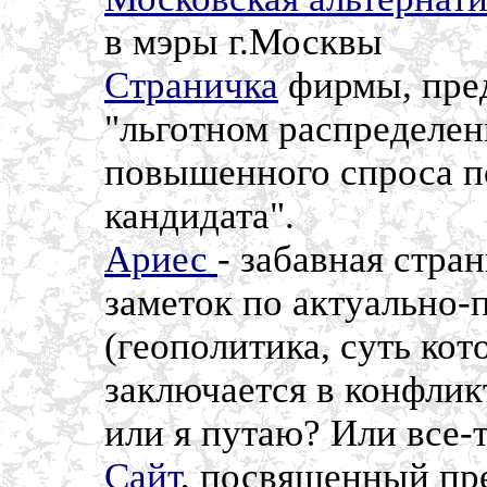
в мэры г.Москвы
Страничка
фирмы, пред
"льготном распределен
повышенного спроса п
кандидата".
Ариес
- забавная стр
заметок по актуально
(геополитика, суть кото
заключается в конфлик
или я путаю? Или все-
Сайт
, посвященный пр