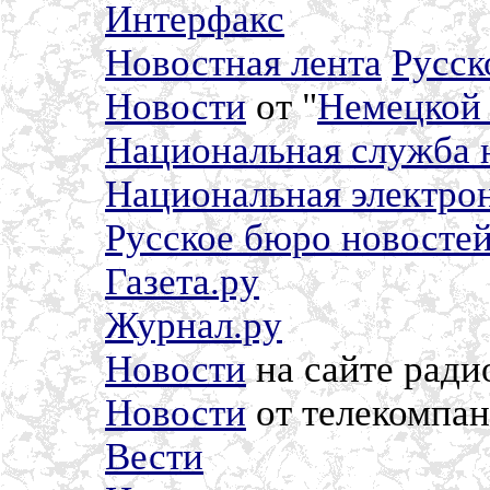
Интерфакс
Новостная лента
Русск
Новости
от "
Немецкой
Национальная служба 
Национальная электро
Русское бюро новосте
Газета.ру
Журнал.ру
Новости
на сайте ради
Новости
от телекомпа
Вести