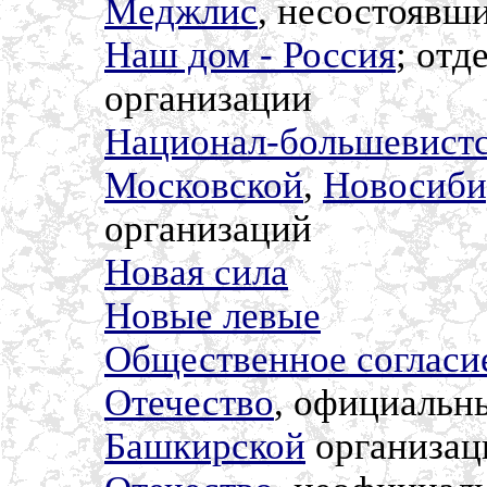
Меджлис
, несостоявш
Наш дом - Россия
; отд
организации
Национал-большевистс
Московской
,
Новосиби
организаций
Новая сила
Новые левые
Общественное согласи
Отечество
, официальны
Башкирской
организац