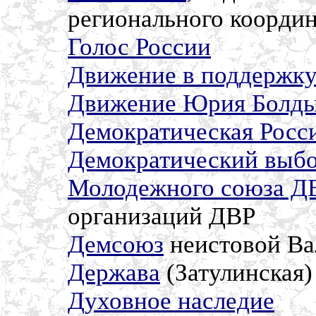
регионального координ
Голос России
Движение в поддержку
Движение Юрия Болды
Демократическая Росс
Демократический выбо
Молодежного союза Д
организаций ДВР
Демсоюз
неистовой Ва
Держава
(Затулинская)
Духовное наследие