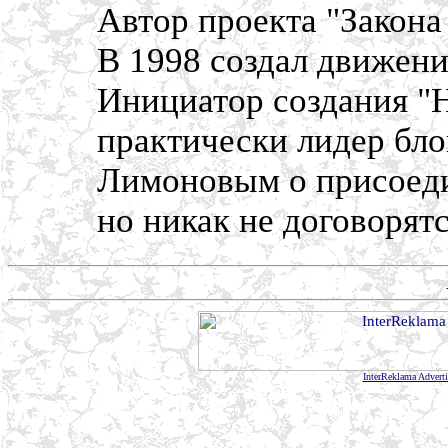
Автор проекта "Закона 
В 1998 создал движени
Инициатор создания "Н
практически лидер бло
Лимоновым о присоеди
но никак не договорятс
InterReklama Advert