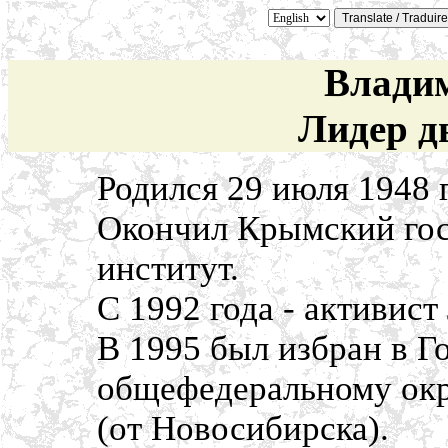
Влади
Лидер д
Родился 29 июля 1948 
Окончил Крымский го
институт.
С 1992 года - активис
В 1995 был избран в 
общефедеральному окр
(от Новосибирска).