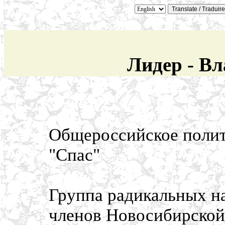
Лидер - В
Общероссийское полит
"Спас"
Группа радикальных на
членов Новосибирско