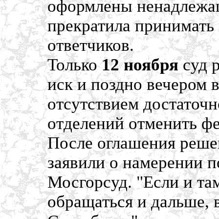
оформлены ненадлежащ
прекратила принимать 
ответчиков.
Только
12 ноября
суд 
иск и поздно вечером 
отсутствием достаточн
отделений отменить ф
После оглашения решен
заявили о намерении п
Мосгорсуд. "Если и та
обращаться и дальше, 