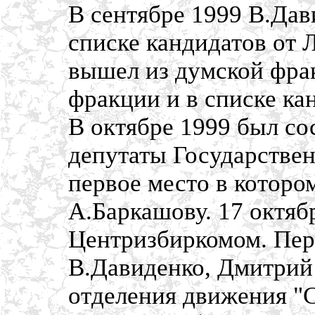
В сентябре 1999 В.Дав
списке кандидатов от
вышел из думской фра
фракции и в списке ка
В октябре 1999 был со
депутаты Государстве
первое место в которо
А.Баркашову. 17 октяб
Центризбиркомом. Пер
В.Давиденко, Дмитрий
отделения движения "С