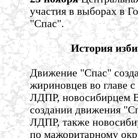
участия в выборах в 
"Спас".
История изби
Движение "Спас" созда
жириновцев во главе с
ЛДПР, новосибирцем 
создании движения "Сп
ЛДПР, также новосиби
по мажоритарному окр