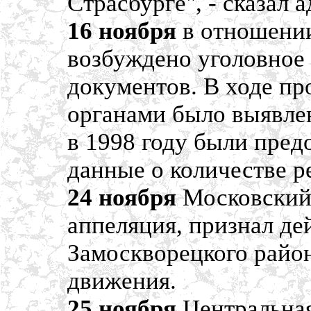
Страсбурге", - сказал 
16 ноября
в отношении
возбуждено уголовное 
документов. В ходе п
органами было выявле
в 1998 году были пре
данные о количестве р
24 ноября
Московский 
аппеляция, признал д
Замоскворецкого район
движения.
25 ноября
Центральная