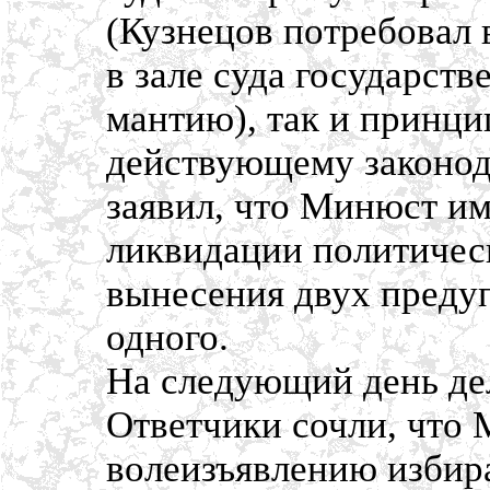
(Кузнецов потребовал 
в зале суда государств
мантию), так и принц
действующему законода
заявил, что Минюст им
ликвидации политичес
вынесения двух преду
одного.
На следующий день дел
Ответчики сочли, что
волеизъявлению избир