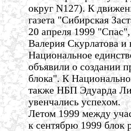
округ N127). К движен
газета "Сибирская Заст
20 апреля 1999 "Спас"
Валерия Скурлатова и 
Национальное единств
объявили о создании 
блока". К Национальн
также НБП Эдуарда Ли
увенчались успехом.
Летом 1999 между учас
к сентябрю 1999 блок 