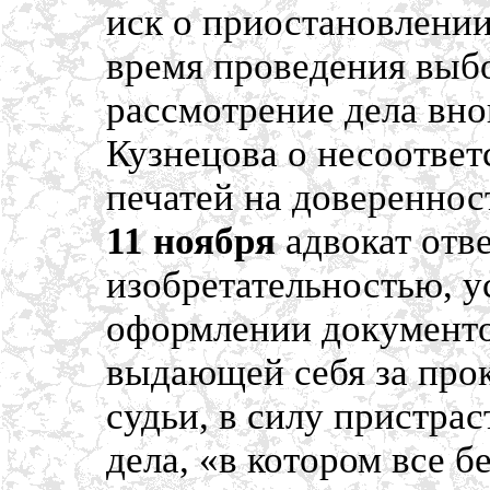
иск о приостановлении
время проведения выбо
рассмотрение дела вно
Кузнецова о несоотве
печатей на доверенно
11 ноября
адвокат отве
изобретательностью, 
оформлении документ
выдающей себя за прок
судьи, в силу пристра
дела, «в котором все 