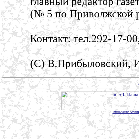
главный редактор газе
(№ 5 по Приволжской р
Контакт: тел.292-17-00
(C) В.Прибыловский, 
InterReklama Advert