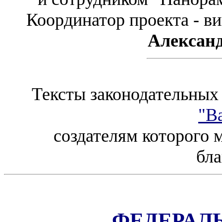
Координатор проекта - в
Александ
Тексты законодательных 
"В
создателям которого
бла
ФЕДЕРАЛ