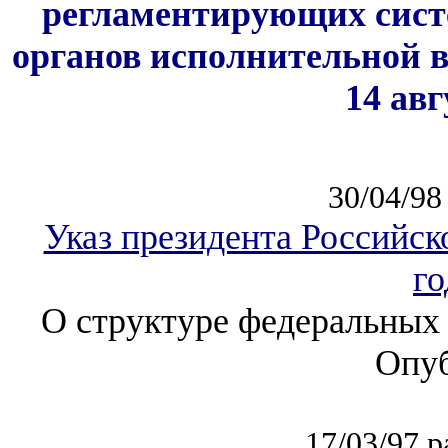
регламентирующих сист
органов исполнительной в
14 авг
30/04/98 
Указ президента Российск
го
О структуре федеральных 
Опуб
17/03/97 р