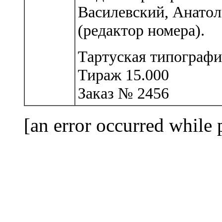
Василевский, Анато
(редактор номера).
Тартуская типография
Тираж 15.000
Заказ № 2456
[an error occurred while 