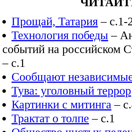
ЧИТАЙТ
Прощай, Татария
– с.1-
Технология победы
– Ан
событий на российском С
– с.1
Сообщают независимые 
Тува: уголовный террор
Картинки с митинга
– с
Трактат о толпе
– с.1