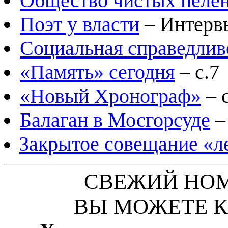
Общество чистых пеле
Поэт у власти
– Интервь
Социальная справедливо
«Память» сегодня
– с.7
«Новый Хронограф»
– с
Балаган в Мосгорсуде
–
Закрытое совещание «л
СВЕЖИЙ НОМ
ВЫ МОЖЕТЕ К