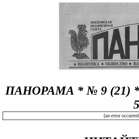
ПАНОРАМА * № 9 (21) * 
5
[an error occurred