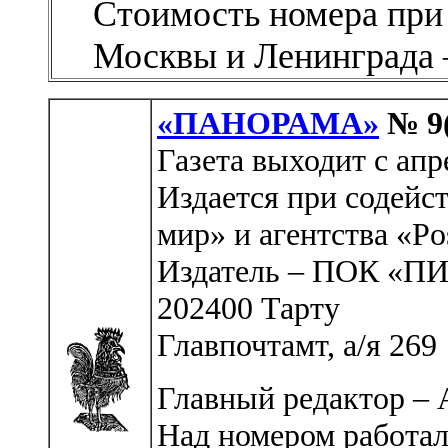
Стоимость номера при
Москвы и Ленинграда 
«ПАНОРАМА»
№ 9
Газета выходит с апр
Издается при содей
мир» и агентства «Po
Издатель – ПОК «П
202400 Тарту
Главпочтамт, а/я 269
Главный редактор – 
Над номером работал