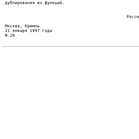
 дублирования их функций.

                                                       
                                                  Росси
                                                       
 Москва, Кремль

 21 января 1997 года

 N 26
