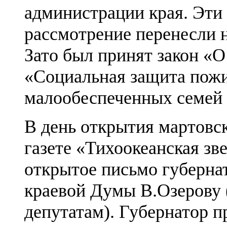
администрации края. Эти
рассмотрение перенесли 
Зато был принят закон «
«Социальная защита пожи
малообеспеченных семей с
В день открытия мартовско
газете «Тихоокеанская зв
открытое письмо губерна
краевой Думы В.Озерову 
депутатам). Губернатор п