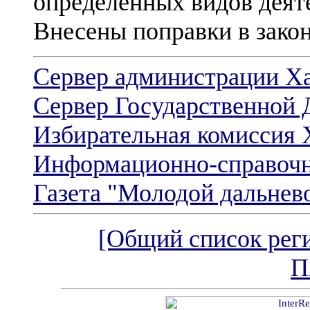
определенных видов деят
Внесены поправки в закон
Cервер администрации Ха
Сервер Государственной 
Избирательная комиссия 
Информационно-справочн
Газета "Молодой дальнев
[Общий список рег
П