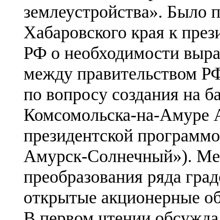
землеустройства». Было
Хабаровского края к пре
РФ о необходимости выра
между правительством РФ
по вопросу создания на б
Комсомольска-на-Амуре А
президентской программо
Амурск-Солнечный»). Мес
преобразования ряда гра
открытые акционерные о
В первом чтении обсужда