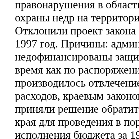
правонарушения в области
охраны недр на территори
Отклонили проект закона
1997 год. Причины: адми
недофинансированы защищ
время как по распоряжен
производилось отвлечени
расходов, краевым закон
приняли решение обратит
края для проведения в по
исполнения бюджета за 19