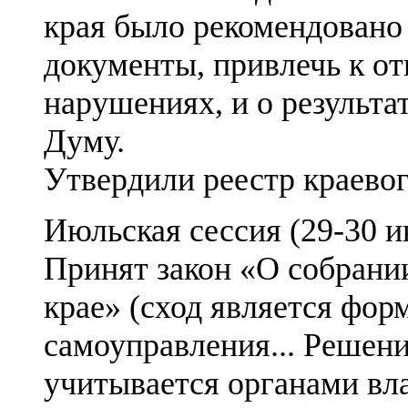
края было рекомендовано 
документы, привлечь к от
нарушениях, и о результ
Думу.
Утвердили реестр краево
Июльская сессия (29-30 и
Принят закон «О собрании
крае» (сход является фо
самоуправления... Решени
учитывается органами вл