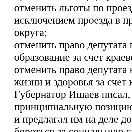
отменить льготы по проез
исключением проезда в пр
округа;
отменить право депутата
образование за счет крае
отменить право депутата 
жизни и здоровья за счет
Губернатор Ишаев писал, 
принципиальную позицию 
и предлагал им на деле д
бороться за социальную 