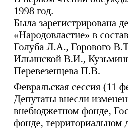
1998 год.
Была зарегистрирована де
«Народовластие» в состав
Голуба Л.А., Горового В.Т
Ильинской В.И., Кузьмины
Перевезенцева П.В.
Февральская сессия (11 фе
Депутаты внесли изменен
внебюджетном фонде, Гос
фонде, территориальном 