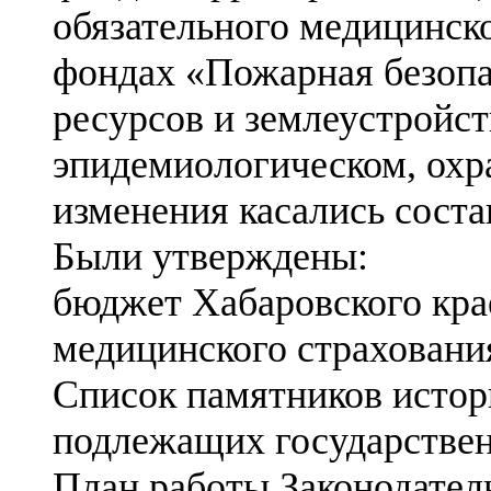
обязательного медицинск
фондах «Пожарная безоп
ресурсов и землеустройст
эпидемиологическом, охра
изменения касались соста
Были утверждены:
бюджет Хабаровского кра
медицинского страхования
Список памятников истори
подлежащих государствен
План работы Законодател