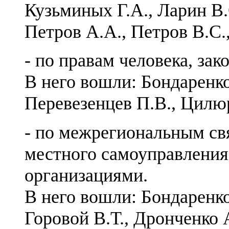
Кузьминых Г.А., Ларин В.
Петров А.А., Петров В.С.
- по правам человека, за
В него вошли: Бондаренко
Перевезенцев П.В., Цилюр
- по межрегиональным св
местного самоуправлени
организациями.
В него вошли: Бондаренко
Горовой В.Т., Дронченко 