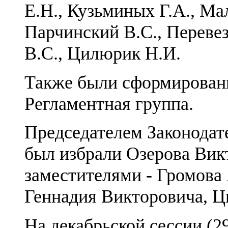
Е.Н., Кузьминых Г.А., Мал
Парчинский В.С., Перевез
В.С., Цилюрик Н.И.
Также были сформирован
Регламентная группа.
Председателем Законодат
был избрали Озерова Викт
заместителями - Громова
Геннадия Викторовича, Ц
На декабрьской сессии (2