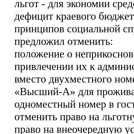
льгот - для экономии сре
дефицит краевого бюджет
принципов социальной сп
предложил отменить:
положение о неприкоснов
привлечении их к админи
вместо двухместного номе
«Высший-А» для проживан
одноместный номер в гост
отменить право на льготн
право на внеочередную ус