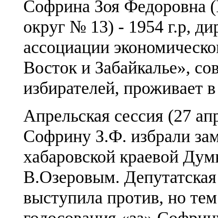
Софрина Зоя Федоровна 
округ № 13) - 1954 г.р, 
ассоциации экономическо
Восток и Забайкалье», со
избирателей, проживает в 
Апрельская сессия (27 апр
Софрину З.Ф. избрали за
хабаровской краевой Дум
В.Озеровым. Депутатская
выступила против, но тем
голосования «за» Софрину