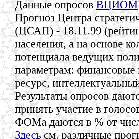
Данные опросов
ВЦИОМ
Прогноз Центра стратегич
(ЦСАП) - 18.11.99 (рейти
населения, а на основе к
потенциала ведущих поли
параметрам: финансовые
ресурс, интеллектуальный
Результаты опросов даютс
принять участие в голос
ФОМа даются в % от чис
Здесь
см. различные прогн