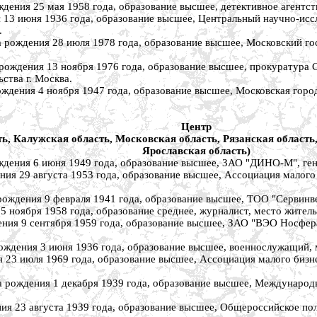
 25 мая 1958 года, образование высшее, детективное агентство 
июня 1936 года, образование высшее, Центральный научно-иссле
.
ения 28 июля 1978 года, образование высшее, Московский госу
ния 13 ноября 1976 года, образование высшее, прокуратура Се
ства г. Москва.
 4 ноября 1947 года, образование высшее, Московская городск
Центр
ь, Калужская область, Московская область, Рязанская область,
Ярославская область)
 6 июня 1949 года, образование высшее, ЗАО "ДИНО-М", генера
9 августа 1953 года, образование высшее, Ассоциация малого б
я 9 февраля 1941 года, образование высшее, ТОО "Сервинвест",
ября 1958 года, образование среднее, журналист, место жительс
9 сентября 1959 года, образование высшее, ЗАО "ВЭО Носфера +"
ия 3 июня 1936 года, образование высшее, военнослужащий, ме
июля 1969 года, образование высшее, Ассоциация малого бизнес
ения 1 декабря 1939 года, образование высшее, Международный
3 августа 1939 года, образование высшее, Общероссийское поли