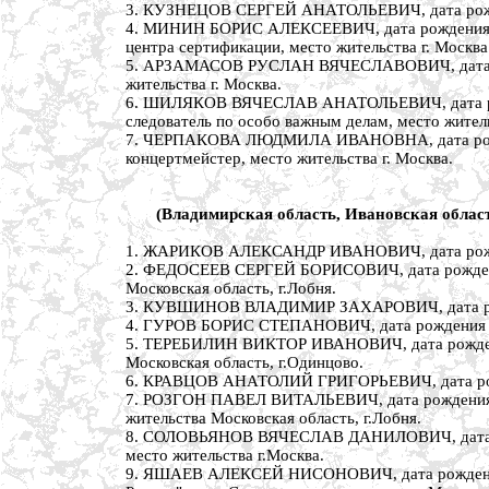
3. КУЗНЕЦОВ СЕРГЕЙ АНАТОЛЬЕВИЧ, дата рождения
4. МИНИН БОРИС АЛЕКСЕЕВИЧ, дата рождения 13 
центра сертификации, место жительства г. Москва
5. АРЗАМАСОВ РУСЛАН ВЯЧЕСЛАВОВИЧ, дата рожд
жительства г. Москва.
6. ШИЛЯКОВ ВЯЧЕСЛАВ АНАТОЛЬЕВИЧ, дата рожде
следователь по особо важным делам, место житель
7. ЧЕРПАКОВА ЛЮДМИЛА ИВАНОВНА, дата рождения
концертмейстер, место жительства г. Москва.
(Владимирская область, Ивановская област
1. ЖАРИКОВ АЛЕКСАНДР ИВАНОВИЧ, дата рождения
2. ФЕДОСЕЕВ СЕРГЕЙ БОРИСОВИЧ, дата рождения 2
Московская область, г.Лобня.
3. КУВШИНОВ ВЛАДИМИР ЗАХАРОВИЧ, дата рождени
4. ГУРОВ БОРИС СТЕПАНОВИЧ, дата рождения 5 но
5. ТЕРЕБИЛИН ВИКТОР ИВАНОВИЧ, дата рождения 
Московская область, г.Одинцово.
6. КРАВЦОВ АНАТОЛИЙ ГРИГОРЬЕВИЧ, дата рожден
7. РОЗГОН ПАВЕЛ ВИТАЛЬЕВИЧ, дата рождения 23 
жительства Московская область, г.Лобня.
8. СОЛОВЬЯНОВ ВЯЧЕСЛАВ ДАНИЛОВИЧ, дата рожд
место жительства г.Москва.
9. ЯШАЕВ АЛЕКСЕЙ НИСОНОВИЧ, дата рождения 2