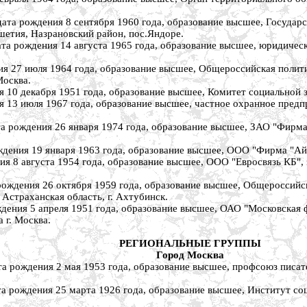
ождения 8 сентября 1960 года, образование высшее, Государст
шетия, Назрановский район, пос.Яндоре.
дения 14 августа 1965 года, образование высшее, юридическ
 июля 1964 года, образование высшее, Общероссийская политич
Москва.
декабря 1951 года, образование высшее, Комитет социальной защ
июля 1967 года, образование высшее, частное охранное предприя
ения 26 января 1974 года, образование высшее, ЗАО "Фирма "И
 19 января 1963 года, образование высшее, ООО "Фирма "Айсбер
августа 1954 года, образование высшее, ООО "Евросвязь КБ", за
ния 26 октября 1959 года, образование высшее, Общероссийско
 Астраханская область, г. Ахтубинск.
 5 апреля 1951 года, образование высшее, ОАО "Московская фин
 г. Москва.
РЕГИОНАЛЬНЫЕ ГРУППЫ
Город Москва
ения 2 мая 1953 года, образование высшее, профсоюз писателей
ения 25 марта 1926 года, образование высшее, Институт соци