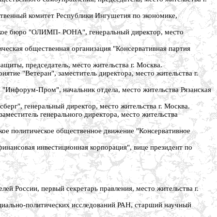
венный комитет Республики Ингушетия по экономике,
ое бюро "ОЛИМП- РОНА", генеральный директор, место
еская общественная организация "Консервативная партия
иты, председатель, место жительства г. Москва.
тие "Ветеран", заместитель директора, место жительства г.
нфорум-Пром", начальник отдела, место жительства Рязанская
г", генеральный директор, место жительства г. Москва.
меститель генерального директора, место жительства
е политическое общественное движение "Консервативное
ансовая инвестиционная корпорация", вице президент по
 России, первый секретарь правления, место жительства г.
ально-политических исследований РАН, старший научный