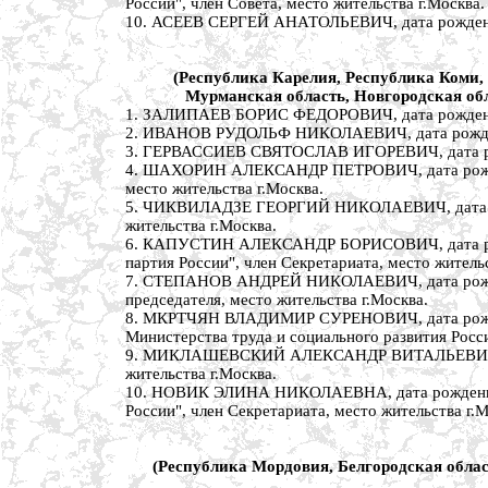
России", член Совета, место жительства г.Москва.
10. АСЕЕВ СЕРГЕЙ АНАТОЛЬЕВИЧ, дата рождения 3
(Республика Карелия, Республика Коми, 
Мурманская область, Новгородская обл
1. ЗАЛИПАЕВ БОРИС ФЕДОРОВИЧ, дата рождения 11
2. ИВАНОВ РУДОЛЬФ НИКОЛАЕВИЧ, дата рождения 
3. ГЕРВАССИЕВ СВЯТОСЛАВ ИГОРЕВИЧ, дата рожде
4. ШАХОРИН АЛЕКСАНДР ПЕТРОВИЧ, дата рождения
место жительства г.Москва.
5. ЧИКВИЛАДЗЕ ГЕОРГИЙ НИКОЛАЕВИЧ, дата рожд
жительства г.Москва.
6. КАПУСТИН АЛЕКСАНДР БОРИСОВИЧ, дата рожде
партия России", член Секретариата, место жительс
7. СТЕПАНОВ АНДРЕЙ НИКОЛАЕВИЧ, дата рождения
председателя, место жительства г.Москва.
8. МКРТЧЯН ВЛАДИМИР СУРЕНОВИЧ, дата рождения
Министерства труда и социального развития Росс
9. МИКЛАШЕВСКИЙ АЛЕКСАНДР ВИТАЛЬЕВИЧ, дата 
жительства г.Москва.
10. НОВИК ЭЛИНА НИКОЛАЕВНА, дата рождения 3 
России", член Секретариата, место жительства г.М
(Республика Мордовия, Белгородская област