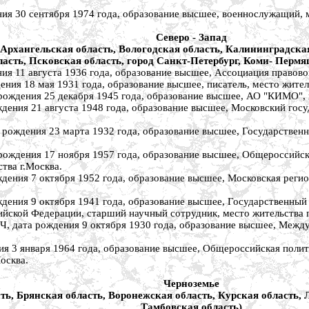
0 сентября 1974 года, образование высшее, военнослужащий, ме
Северо - Запад
Архангельская область, Вологодская область, Калининградская
асть, Псковская область, город Санкт-Петербург, Коми- Перм
 августа 1936 года, образование высшее, Ассоциация правового 
18 мая 1931 года, образование высшее, писатель, место житель
ния 25 декабря 1945 года, образование высшее, АО "КИМО", пре
 21 августа 1948 года, образование высшее, Московский госуда
ения 23 марта 1932 года, образование высшее, Государственны
ния 17 ноября 1957 года, образование высшее, Общероссийская
тва г.Москва.
 7 октября 1952 года, образование высшее, Московская региона
 9 октября 1941 года, образование высшее, Государственный на
ийской Федерации, старший научный сотрудник, место жительства г
рождения 9 октября 1930 года, образование высшее, Междунар
января 1964 года, образование высшее, Общероссийская политич
осква.
Черноземье
ь, Брянская область, Воронежская область, Курская область, 
Тамбовская область)