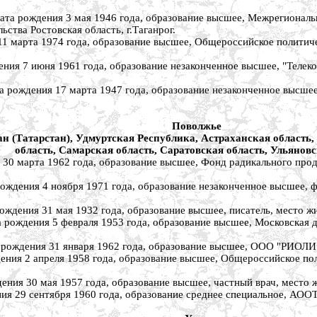
ждения 3 мая 1946 года, образование высшее, Межрегиональна
ства Ростовская область, г.Таганрог.
арта 1974 года, образование высшее, Общероссийское политичес
 июня 1961 года, образование незаконченное высшее, "Телекомп
ения 17 марта 1947 года, образование незаконченное высшее, 
Поволжье
н (Татарстан), Удмуртская Республика, Астраханская область,
область, Самарская область, Саратовская область, Ульяновс
марта 1962 года, образование высшее, Фонд радикального продл
я 4 ноября 1971 года, образование незаконченное высшее, фир
я 31 мая 1932 года, образование высшее, писатель, место жит
ния 5 февраля 1953 года, образование высшее, Московская детс
ния 31 января 1962 года, образование высшее, ООО "РИОЛИ", г
 2 апреля 1958 года, образование высшее, Общероссийское поли
30 мая 1957 года, образование высшее, частный врач, место жи
9 сентября 1960 года, образование среднее специальное, АООТ "