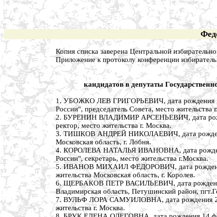
Фед
Копия списка заверена Центральной избирательно
Приложение к протоколу конференции избирательн
кандидатов в депутаты Государствен
1. УБОЖКО ЛЕВ ГРИГОРЬЕВИЧ, дата рождения 12 
России", председатель Совета, место жительства г
2. БУРЕНИН ВЛАДИМИР АРСЕНЬЕВИЧ, дата рожден
ректор, место жительства г. Москва.
3. ТИШКОВ АНДРЕЙ НИКОЛАЕВИЧ, дата рождения 2
Московская область, г. Лобня.
4. КОРОЛЕВА НАТАЛЬЯ ИВАНОВНА, дата рождения 
России", секретарь, место жительства г.Москва.
5. ИВАНОВ МИХАИЛ ФЕДОРОВИЧ, дата рождения 2
жительства Московская область, г. Королев.
6. ЩЕРБАКОВ ПЕТР ВАСИЛЬЕВИЧ, дата рождения 1
Владимирская область, Петушинский район, пгт.
7. ВУЛЬФ ЛОРА САМУИЛОВНА, дата рождения 2 ию
жительства г. Москва.
8. БРУК ЕЛЕНА ОЛЕГОВНА, дата рождения 14 февр