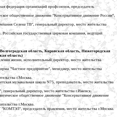
я федерация организаций профсоюзов, председатель
кое общественное движение "Консервативное движение России",
ания Селена ТВ", генеральный директор, место жительства
Российская государственная цирковая компания, ведущий
 Волгоградская область, Кировская область, Нижегородская
кая область)
ения жизни, исполнительный директор, место жительства
ма "Частное предприятие", менеджер, место жительства
ельства г.Москва.
кая музыкальная школа N75, преподаватель, место жительства
енеральный директор, место жительства г.Ижевск.
тическое общественное движение "Консервативное движение
тельства г.Москва.
КОМТЭЛ", председатель правления, место жительства г.Москва.