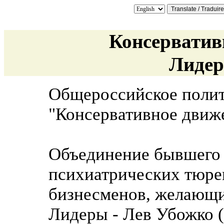
Консерватив
Лидер
Общероссийское полит
"Консервативное движ
Объединение бывшего 
психиатрических тюре
бизнесменов, желающи
Лидеры - Лев Убожко (