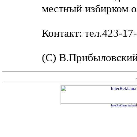
местный избирком от
Контакт: тел.423-17-
(C) В.Прибыловски
InterReklama Advert