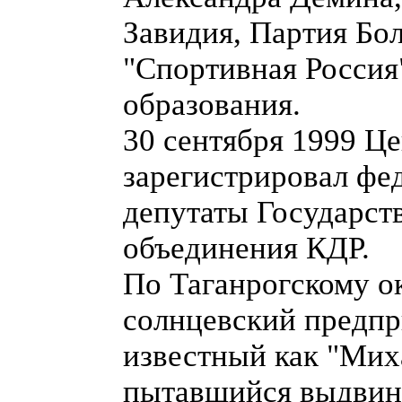
Завидия, Партия Бо
"Спортивная Россия
образования.
30 сентября 1999 Це
зарегистрировал фе
депутаты Государст
объединения КДР.
По Таганрогскому о
солнцевский предпр
известный как "Мих
пытавшийся выдвину