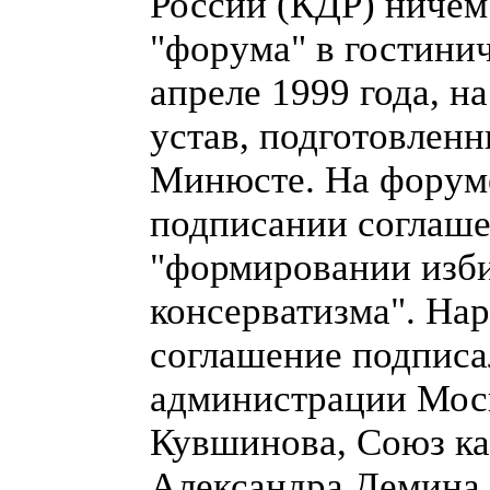
России (КДР) ничем 
"форума" в гостини
апреле 1999 года, н
устав, подготовленн
Минюсте. На форуме
подписании соглаше
"формировании изби
консерватизма". На
соглашение подписа
администрации Мос
Кувшинова, Союз к
Александра Демина,