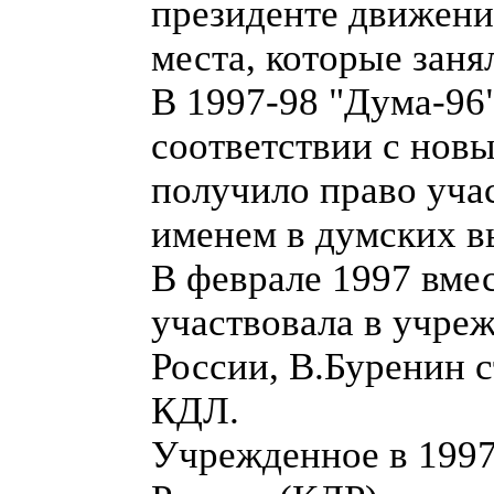
президенте движени
места, которые зан
В 1997-98 "Дума-96"
соответствии с нов
получило право уча
именем в думских в
В феврале 1997 вме
участвовала в учре
России, В.Буренин с
КДЛ.
Учрежденное в 1997