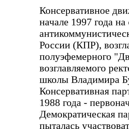
Консервативное дви
начале 1997 года на
антикоммунистическ
России (КПР), возг
полуэфемерного "Дв
возглавляемого рек
школы Владимира Б
Консервативная пар
1988 года - первона
Демократическая па
пыталась участвова