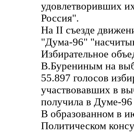
удовлетворивших их
Россия".
На II съезде движен
"Дума-96" "насчиты
Избирательное объед
В.Бурениным на выб
55.897 голосов изби
участвовавших в вы
получила в Думе-96 
В образованном в и
Политическом консу