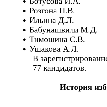
Ботусова И.А.
Розгона П.В.
Ильина Д.Л.
Бабунашвили М.Д.
Тимошина С.В.
Ушакова А.Л.
В зарегистрированн
77 кандидатов.
История изб