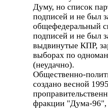
Думу, но список пар
подписей и не был з
общефедеральный сп
подписей и не был з
выдвинутые КПР, за
выборах по однома
(неудачно).
Общественно-полит
создано весной 1995
проправительственн
фракции "Дума-96"