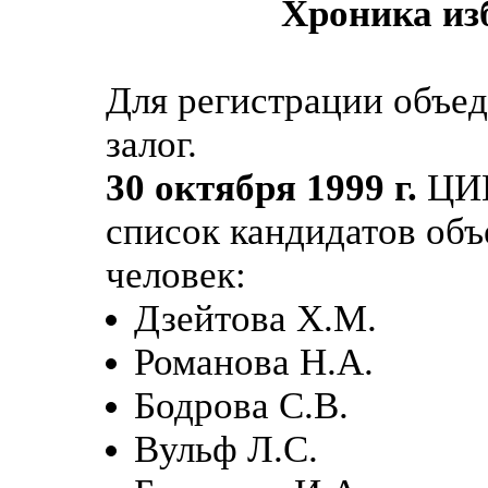
Хроника из
Для регистрации объе
залог.
30 октября 1999 г.
ЦИК
список кандидатов объ
человек:
Дзейтова Х.М.
Романова Н.А.
Бодрова С.В.
Вульф Л.С.