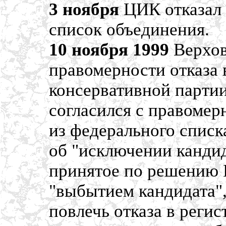
3 ноября
ЦИК отказал 
список объединения.
10 ноября 1999
Верхов
правомерности отказа 
консервативной парти
согласился с правоме
из федерального списка
об "исключении кандид
принятое по решению 
"выбытием кандидата",
повлечь отказа в реги