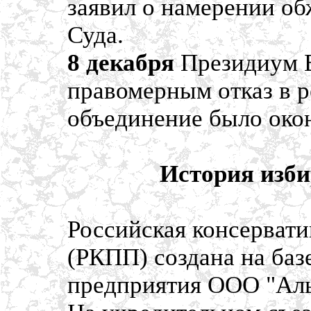
заявил о намерении о
Суда.
8 декабря
Президиум В
правомерным отказ в 
объединение было окон
История изби
Российская консерват
(РКПП) создана на баз
предприятия ООО "Аль