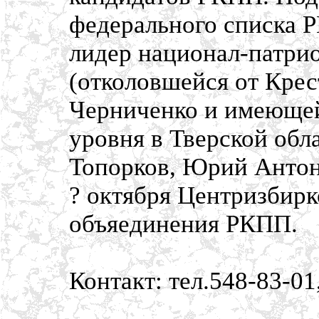
федерального списка 
лидер национал-патри
(отколовшейся от Кре
Черниченко и имеющей
уровня в Тверской обл
Топорков, Юрий Антон
? октября Центризбирк
объяединения РКПП.
Контакт: тел.548-83-01