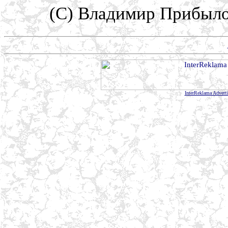
(С) Владимир Прибыл
InterReklama Advert