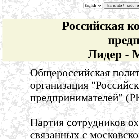
Российская к
пред
Лидер - 
Общероссийская полит
организация "Российск
предпринимателей" (
Партия сотрудников о
связанных с московск