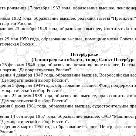
дения 17 октября 1933 года, образование высшее, пенсионер, 
 1932 года, образование высшее, редакция газеты "Президент", 
 партии России.
 23 октября 1949 года, образование высшее, Институт Латинск
о".
 мая 1950 года, образование высшее, помощник члена Совета Ф
атическая Россия".
Петербуржье
(Ленинградская область, город Санкт-Петербург
февраля 1946 года, образование незаконченное высшее, Государ
ен партии "Демократическая Россия".
 4 декабря 1947 года, образование высшее, Всероссийская ассо
и "Демократический выбор России".
 5 февраля 1949 года, образование высшее, Фонд поддержки зак
Демократический выбор России".
22 апреля 1938 года, образование высшее, правозащитная орган
и "Демократический выбор России".
 6 июня 1961 года, образование высшее, судостроительное пре
14 сентября 1957 года, образование высшее, ОАО "Машинострои
и "Демократический выбор России".
я 8 марта 1952 года, образование высшее, Центр эффективной р
России".