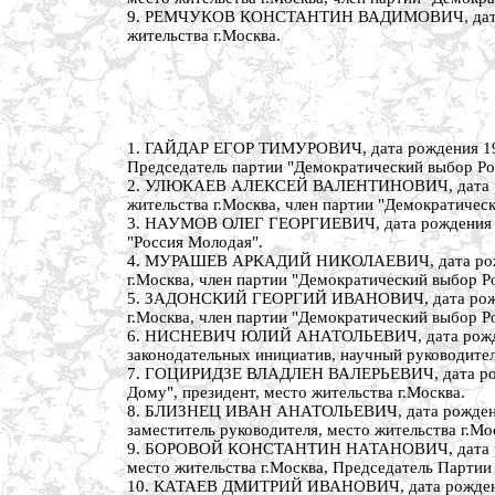
9. РЕМЧУКОВ КОНСТАНТИН ВАДИМОВИЧ, дата рожд
жительства г.Москва.
1. ГАЙДАР ЕГОР ТИМУРОВИЧ, дата рождения 19 ма
Председатель партии "Демократический выбор Ро
2. УЛЮКАЕВ АЛЕКСЕЙ ВАЛЕНТИНОВИЧ, дата рожден
жительства г.Москва, член партии "Демократичес
3. НАУМОВ ОЛЕГ ГЕОРГИЕВИЧ, дата рождения 17 д
"Россия Молодая".
4. МУРАШЕВ АРКАДИЙ НИКОЛАЕВИЧ, дата рождения
г.Москва, член партии "Демократический выбор Р
5. ЗАДОНСКИЙ ГЕОРГИЙ ИВАНОВИЧ, дата рождения
г.Москва, член партии "Демократический выбор Р
6. НИСНЕВИЧ ЮЛИЙ АНАТОЛЬЕВИЧ, дата рождения
законодательных инициатив, научный руководител
7. ГОЦИРИДЗЕ ВЛАДЛЕН ВАЛЕРЬЕВИЧ, дата рожде
Дому", президент, место жительства г.Москва.
8. БЛИЗНЕЦ ИВАН АНАТОЛЬЕВИЧ, дата рождения 1
заместитель руководителя, место жительства г.Мо
9. БОРОВОЙ КОНСТАНТИН НАТАНОВИЧ, дата рожде
место жительства г.Москва, Председатель Партии
10. КАТАЕВ ДМИТРИЙ ИВАНОВИЧ, дата рождения 23