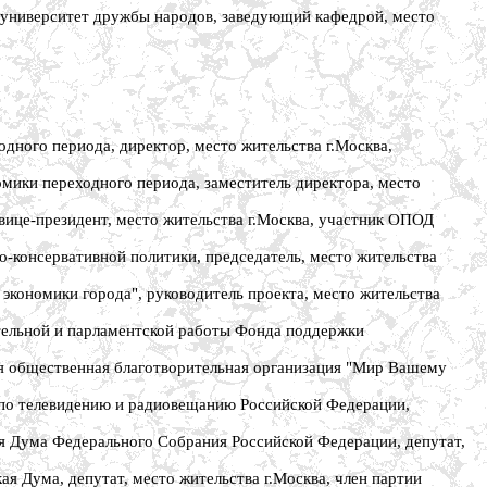
ниверситет дружбы народов, заведующий кафедрой, место
ного периода, директор, место жительства г.Москва,
ки переходного периода, заместитель директора, место
ице-президент, место жительства г.Москва, участник ОПОД
онсервативной политики, председатель, место жительства
ономики города", руководитель проекта, место жительства
ельной и парламентской работы Фонда поддержки
 общественная благотворительная организация "Мир Вашему
по телевидению и радиовещанию Российской Федерации,
Дума Федерального Собрания Российской Федерации, депутат,
Дума, депутат, место жительства г.Москва, член партии