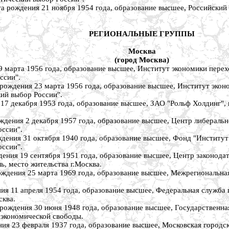
ения 21 ноября 1954 года, образование высшее, Российский у
РЕГИОНАЛЬНЫЕ ГРУППЫ
Москва
(город Москва)
рта 1956 года, образование высшее, Институт экономики переход
ссии".
ия 23 марта 1956 года, образование высшее, Институт экономи
кий выбор России".
екабря 1953 года, образование высшее, ЗАО "Рольф Холдинг", в
 2 декабря 1957 года, образование высшее, Центр либерально-к
оссии".
 31 октября 1940 года, образование высшее, Фонд "Институт эк
оссии".
 19 сентября 1951 года, образование высшее, Центр законодат
ь, место жительства г.Москва.
ния 25 марта 1969 года, образование высшее, Межрегиональная
1 апреля 1954 года, образование высшее, Федеральная служба 
сква.
ния 30 июня 1948 года, образование высшее, Государственная 
 экономической свободы.
 февраля 1937 года, образование высшее, Московская городская 