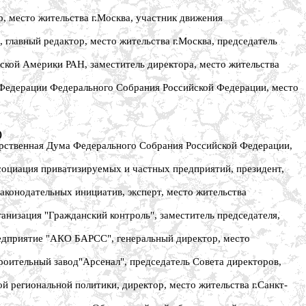
место жительства г.Москва, участник движения
главный редактор, место жительства г.Москва, председатель
ой Америки РАН, заместитель директора, место жительства
едерации Федерального Собрания Российской Федерации, место
)
ственная Дума Федерального Собрания Российской Федерации,
циация приватизируемых и частных предприятий, президент,
онодательных инициатив, эксперт, место жительства
изация "Гражданский контроль", заместитель председателя,
дприятие "АКО БАРСС", генеральный директор, место
тельный завод"Арсенал", председатель Совета директоров,
егиональной политики, директор, место жительства г.Санкт-