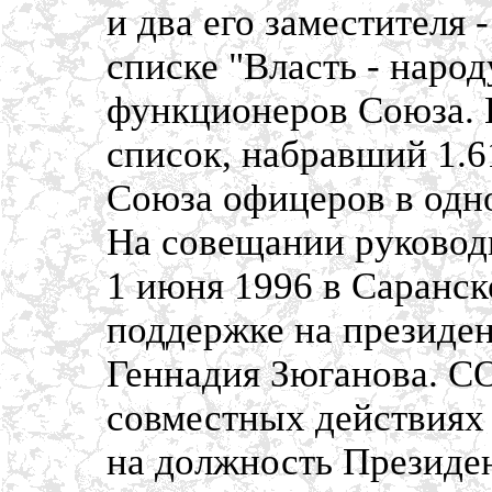
и два его заместителя 
списке "Власть - наро
функционеров Союза. 
список, набравший 1.6
Союза офицеров в одн
На совещании руковод
1 июня 1996 в Саранск
поддержке на президе
Геннадия Зюганова. 
совместных действиях 
на должность Президе