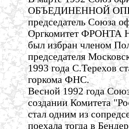
ОБЪЕДИНЕННОЙ ОППОЗ
председатель Союза оф
Оргкомитет ФРОНТ
был избран членом По
председателя Московск
1993 года С.Терехов с
горкома ФНС.
Весной 1992 года Союз
создании Комитета "Ро
стал одним из сопредс
поехала тогда в Бендер