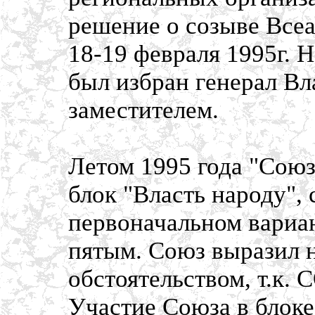
решение о созыве Все
18-19 февраля 1995г. 
был избран генерал Вла
заместителем.
Летом 1995 года "Сою
блок "Власть народу",
первоначальном вариан
пятым. Союз выразил 
обстоятельством, т.к. 
Участие Союза в блок