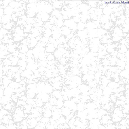
InterReklama Advert