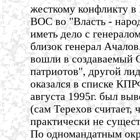
жесткому конфликту в
ВОС во "Власть - наро
иметь дело с генерало
близок генерал Ачалов
вошли в создаваемый 
патриотов", другой ли
оказался в списке КПРФ
августа 1995г. был выв
(сам Терехов считает,
практически не сущест
По одномандатным окр