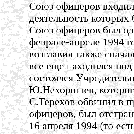
Союз офицеров входил 
деятельность которых 
Союз офицеров был од
феврале-апреле 1994 г
возглавил также снача
все еще находился под 
состоялся Учредитель
Ю.Нехорошев, которог
С.Терехов обвинил в п
офицеров, был отстран
16 апреля 1994 (то ест