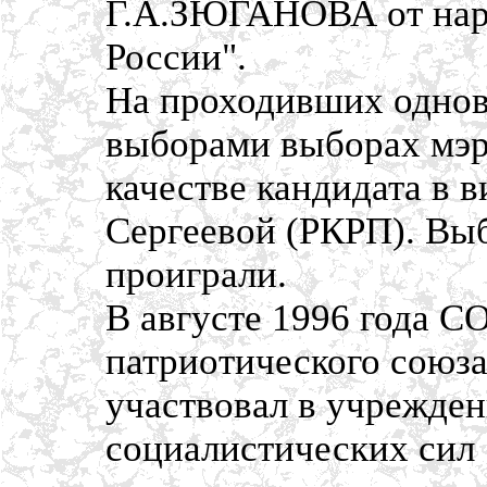
Г.А.ЗЮГАНОВА от нар
России".
На проходивших однов
выборами выборах мэр
качестве кандидата в 
Сергеевой (РКРП). Вы
проиграли.
В августе 1996 года С
патриотического союз
участвовал в учрежде
социалистических сил 