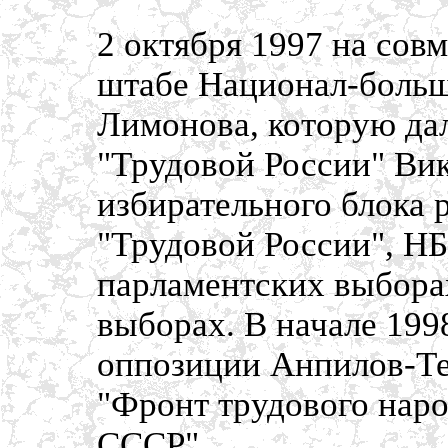
2 октября 1997 на сов
штабе Национал-больш
Лимонова, которую да
"Трудовой России" Ви
избирательного блока 
"Трудовой России", НБ
парламентских выборах
выборах. В начале 199
оппозиции Анпилов-Те
"Фронт трудового наро
СССР".