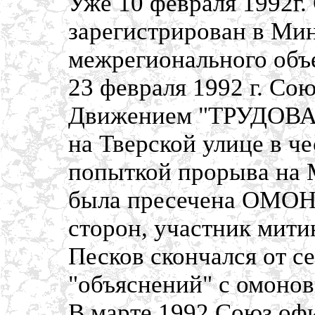
Уже 10 февраля 1992г
зарегистрирован в Мин
межрегионального объ
23 февраля 1992 г. Со
Движением "ТРУДОВА
на Тверской улице в ч
попыткой прорыва на
была пресечена ОМОНо
сторон, участник мити
Песков скончался от с
"объяснений" с омонов
В марте 1992 Союз оф