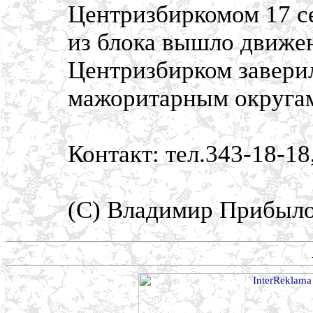
Центризбиркомом 17 се
из блока вышло движен
Центризбирком заверил
мажоритарным округа
Контакт: тел.343-18-18
(С) Владимир Прибыл