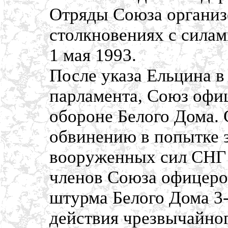
Отряды Союза организ
столкновениях с силам
1 мая 1993.
После указа Ельцина в
парламента, Союз офиц
обороне Белого Дома. 
обвинению в попытке 
вооруженных сил СНГ 
членов Союза офицеров
штурма Белого Дома 3-
действия чрезвычайног