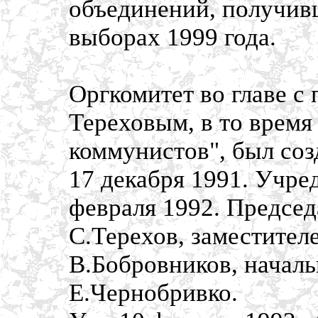
объединений, получив
выборах 1999 года.
Оргкомитет во главе с
Тереховым, в то время
коммунистов", был соз
17 декабря 1991. Учре
февраля 1992. Предсе
С.Терехов, заместител
В.Бобровников, началь
Е.Чернобривко.