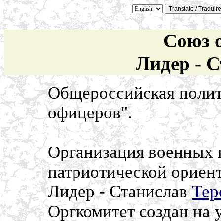
Союз 
Лидер - С
Общероссийская полит
офицеров".
Организация военных 
патриотической ориен
Лидер - Станислав
Тер
Оргкомитет создан на 