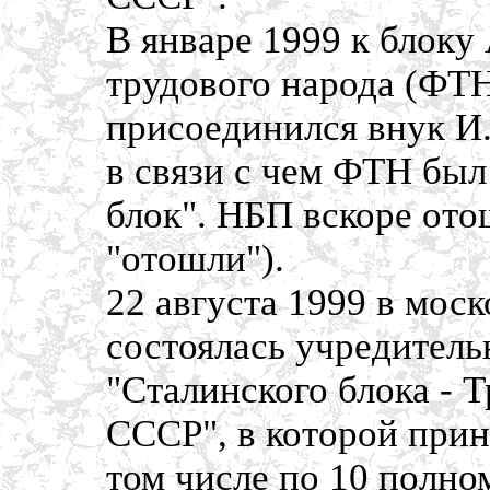
В январе 1999 к блоку
трудового народа (ФТН
присоединился внук И
в связи с чем ФТН был
блок". НБП вскоре отош
"отошли").
22 августа 1999 в мос
состоялась учредител
"Сталинского блока - 
СССР", в которой прин
том числе по 10 полно