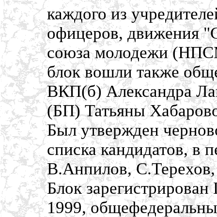
каждого из учредителе
офицеров, движения "
союза молодежи (НПСМ
блок вошли также обще
ВКП(б) Александра Ла
(БП) Татьяны Хабаров
Был утвержден чернов
списка кандидатов, в 
В.Анпилов, С.Терехов
Блок зарегистрирован
1999, общефедеральны