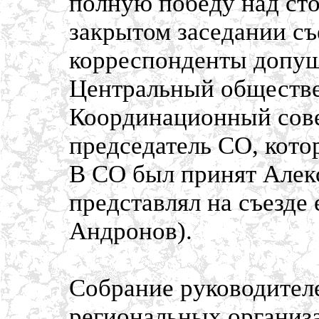
полную победу над ст
закрытом заседании съе
корреспонденты допу
Центральный обществе
Координационный сов
председатель СО, кото
В СО был принят Алек
представлял на съезде
Андронов).
Собрание руководител
региональных организ