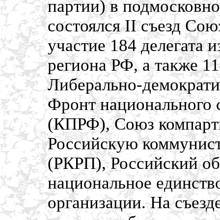
партии) в подмосковно
состоялся II съезд Со
участие 184 делегата 
региона РФ, а также 1
Либерально-демократи
Фронт национального 
(КПРФ), Союз компар
Российскую коммунис
(РКРП), Российский о
национальное единств
организации. На съезд