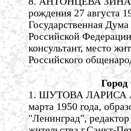
8. АНТОНЦЕВА ЗИНА
рождения 27 августа 1
Государственная Дума
Российской Федерации,
консультант, место жит
Российского общенаро
Город
1. ШУТОВА ЛАРИСА А
марта 1950 года, обра
"Ленинград", редактор
жительства г.Санкт-Пе