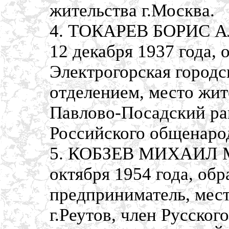
жительства г.Москва.
4. ТОКАРЕВ БОРИС А
12 декабря 1937 года,
Электрогорская город
отделением, место жит
Павлово-Посадский рай
Российского общенаро
5. КОБЗЕВ МИХАИЛ М
октября 1954 года, об
предприниматель, мест
г.Реутов, член Русско