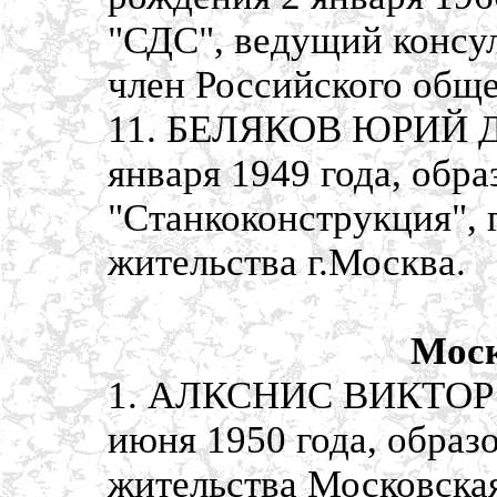
"СДС", ведущий консул
член Российского обще
11. БЕЛЯКОВ ЮРИЙ Д
января 1949 года, обр
"Станкоконструкция", 
жительства г.Москва.
Моск
1. АЛКСНИС ВИКТОР 
июня 1950 года, образ
жительства Московская