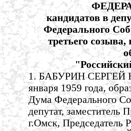
ФЕДЕР
кандидатов в деп
Федерального Соб
третьего созыва
о
"Российски
1. БАБУРИН СЕРГЕЙ 
января 1959 года, обр
Дума Федерального Со
депутат, заместитель 
г.Омск, Председатель 