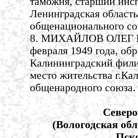
таможня, старший инсп
Ленинградская область
общенационального со
8. МИХАЙЛОВ ОЛЕГ П
февраля 1949 года, об
Калининградский филиа
место жительства г.Ка
общенародного союза.
Северо
(Вологодская обл
Пско