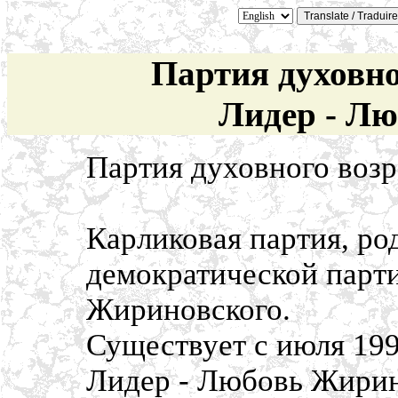
Партия духовно
Лидер - Л
Партия духовного воз
Карликовая партия, ро
демократической парти
Жириновского.
Существует с июля 199
Лидер - Любовь Жирин