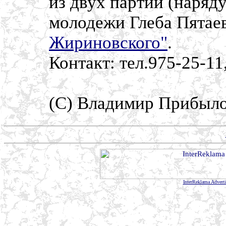
из двух партий (наряд
молодежи Глеба Пятае
Жириновского"
.
Контакт: тел.975-25-11
(С) Владимир Прибыл
InterReklama Advert