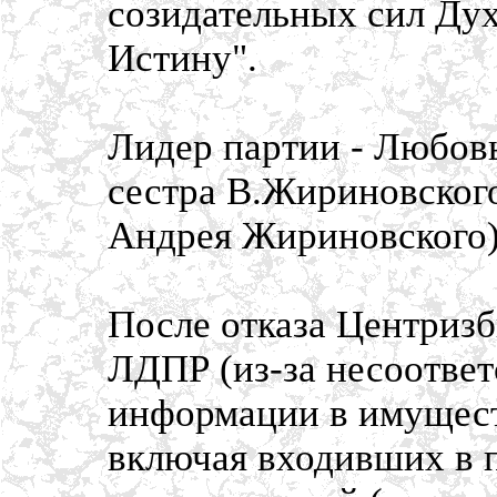
созидательных сил Дух
Истину".
Лидер партии - Любов
сестра В.Жириновского
Андрея Жириновского)
После отказа Центризб
ЛДПР (из-за несоотве
информации в имущест
включая входивших в 