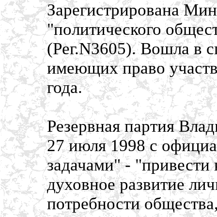
Зарегистрирована Миню
"политического общес
(Рег.N3605). Вошла в 
имеющих право участв
года.
Резервная партия Вла
27 июля 1998 с офици
задачами" - "привести
духовное развитие лич
потребности общества