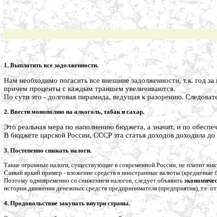
1. Выплатить все задолженности.
Нам необходимо погасить все внешние задолженности, т.к. год за
причем проценты с каждым траншем увеличиваются.
По сути это - долговая пирамида, ведущая к разорению. Следоват
2. Ввести монополию на алкоголь, табак и сахар.
Это реальная мера по наполнению бюджета, а значит, и по обеспе
В бюджете царской России, СССР эта статья доходов доходила до
3. Постепенно снижать налоги.
Такие огромные налоги, существующие в современной России, не платит ник
Самый яркий пример - вложение средств в иностранные валюты (кредитные 
Поэтому одновременно со снижением налогов, следует объявить
экономиче
истории движения денежных средств предпринимателя (предприятия), т.е. от
4. Продовольствие закупать внутри страны.