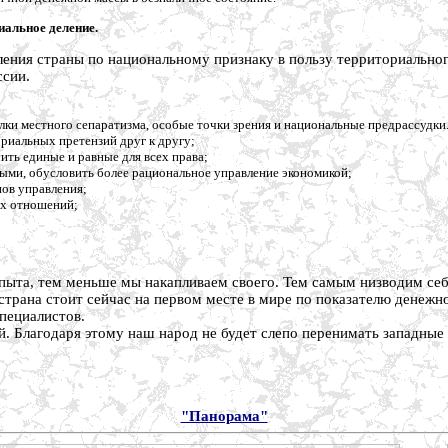
иальное деление.
ления страны по национальному признаку в пользу территориальног
ссии.
ки местного сепаратизма, особые точки зрения и национальные предрассудки
риальных претензий друг к другу;
ить единые и равные для всех права;
ыми, обусловить более рациональное управление экономикой;
ов управления;
ых отношений;
пыта, тем меньше мы накапливаем своего. Тем самым низводим себ
трана стоит сейчас на первом месте в мире по показателю денежно
пециалистов.
. Благодаря этому наш народ не будет слепо перенимать западные 
"Панорама"