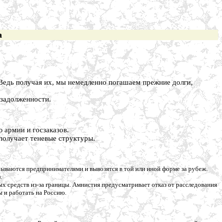
а
 Ведь получая их, мы немедленно погашаем прежние долги,
 задолженности.
 армии и госзаказов.
получает теневые структуры.
рываются предпринимателями и вывозятся в той или иной форме за рубеж.
.
 средств из-за границы. Амнистия предусматривает отказ от расследования
ы и работать на Россию.