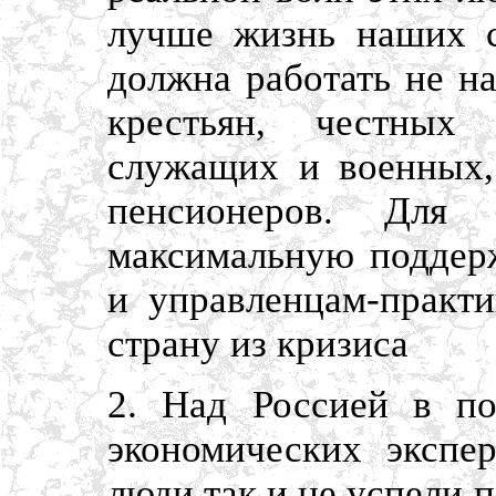
лучше жизнь наших с
должна работать не на
крестьян, честных
служащих и военных, 
пенсионеров. Для
максимальную поддер
и управленцам-практи
страну из кризиса
2. Над Россией в по
экономических экспе
люди так и не успели п