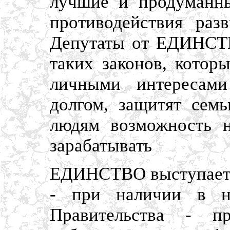
лучшие и продуманны
противодействия раз
Депутаты от ЕДИНСТВ
таких законов, котор
личными интересам
долгом, защитят семь
людям возможность н
зарабатывать
ЕДИНСТВО выступает 
- при наличии в не
Правительства - п