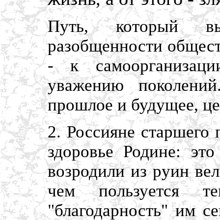
Путь, который 
разобщенности общест
- к самоорганизац
уважению поколений.
прошлое и будущее, ц
2. Россияне старшего 
здоровье Родине: эт
возродили из руин вел
чем пользуется т
"благодарность" им с