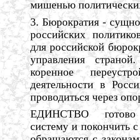
мишенью политических
3. Бюрократия - сущн
российских политиков
для российской бюрок
управления страной
коренное переустро
деятельности в Росс
проводиться через опо
ЕДИНСТВО готово 
систему и покончить с
обращаются с законами