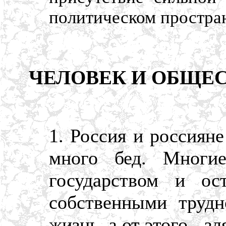
политическом простран
ЧЕЛОВЕК И ОБЩЕ
1. Россия и россиян
много бед. Многи
государством и о
собственными трудн
жизнь, а от этого - зл