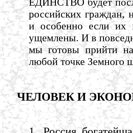
ЕДИНСТВО будет после
российских граждан, 
и особенно если их 
ущемлены. И в повсед
мы готовы прийти н
любой точке Земного ш
ЧЕЛОВЕК И ЭКОН
1. Россия богатейш