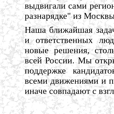
выдвигали сами регион
разнарядке" из Москвы
Наша ближайшая задач
и ответственных люд
новые решения, стол
всей России. Мы откр
поддержке кандидат
всеми движениями и п
иначе совпадают с вз