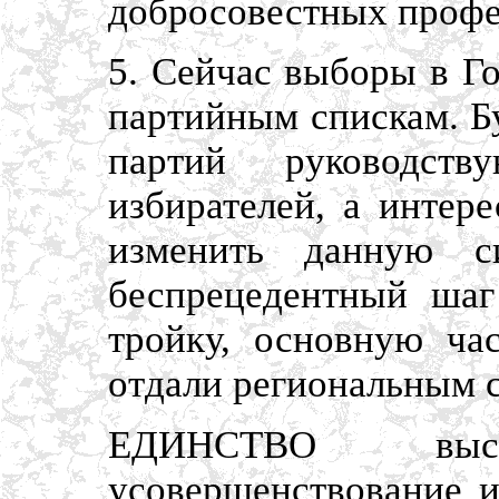
добросовестных профе
5. Сейчас выборы в Г
партийным спискам. Б
партий руководст
избирателей, а интер
изменить данную 
беспрецедентный шаг
тройку, основную ча
отдали региональным 
ЕДИНСТВО выс
усовершенствование и