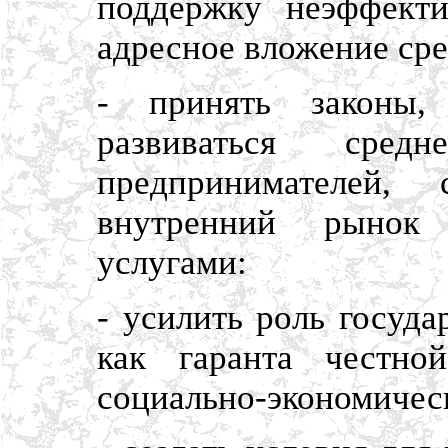
поддержку неэффекти
адресное вложение сре
- принять законы,
развиваться сре
предпринимателей,
внутренний рынок
услугами:
- усилить роль госуда
как гаранта честно
социально-экономическ