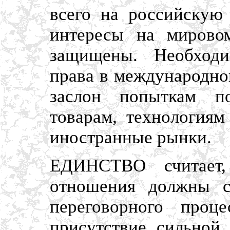
всего на российскую
интересы на мирово
защищены. Необходи
права в международно
заслон попыткам п
товарам, технологиям
иностранные рынки.
ЕДИНСТВО считает,
отношения должны с
переговорного проц
присутствие сильной