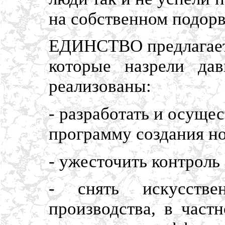
на собственном подор
ЕДИНСТВО предлагает 
которые назрели да
реализованы:
- разработать и осуще
программу создания н
- ужесточить контроль
- снять искусстве
производства, в частн