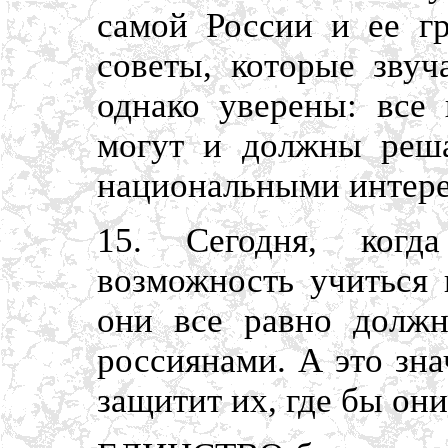
самой России и ее г
советы, которые звуч
однако уверены: все
могут и должны реша
национальными интере
15. Сегодня, когд
возможность учиться 
они все равно должн
россиянами. А это зн
защитит их, где бы они