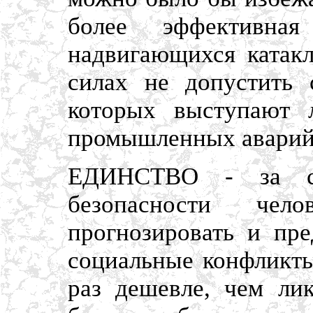
более эффективна
надвигающихся катак
силах не допустить 
которых выступают 
промышленных аварий
ЕДИНСТВО - за со
безопасности че
прогнозировать и пре
социальные конфликты
раз дешевле, чем ли