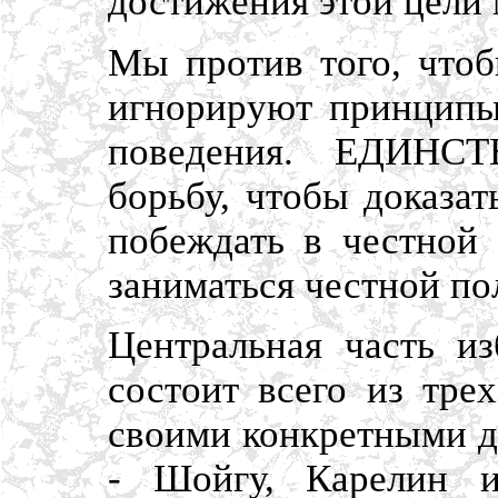
достижения этой цели 
Мы против того, что
игнорируют принципы
поведения. ЕДИНСТ
борьбу, чтобы доказат
побеждать в честной 
заниматься честной по
Центральная часть и
состоит всего из тре
своими конкретными д
- Шойгу, Карелин и