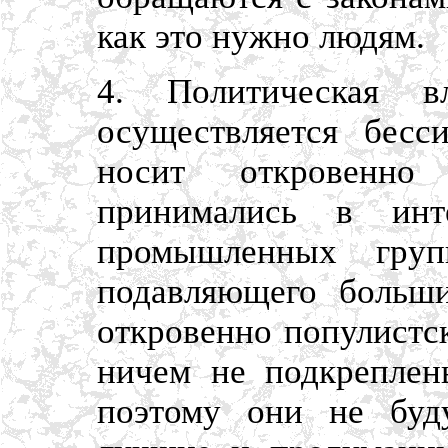
как это нужно людям.
4. Политическая в
осуществляется бесс
носит откровенно
принимались в инте
промышленных гру
подавляющего больши
откровенно популистс
ничем не подкреплен
поэтому они не буд