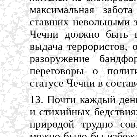
максимальная забота
ставших невольными з
Чечни должно быть п
выдача террористов, 
разоружение бандфо
переговоры о полит
статусе Чечни в соста
13. Почти каждый ден
и стихийных бедствия
природой трудно сов
можно было бы избежа