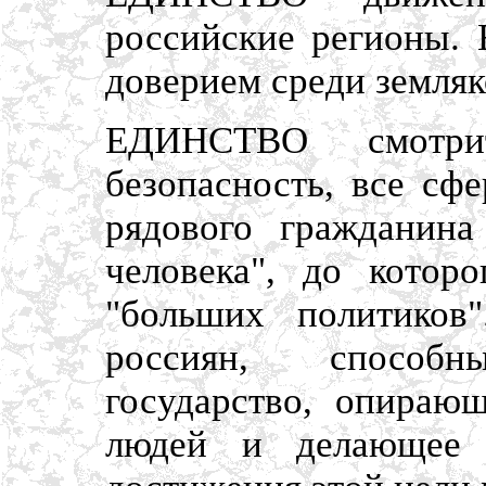
российские регионы. 
доверием среди земляк
ЕДИНСТВО смотрит
безопасность, все сф
рядового гражданина
человека", до котор
"больших политиков
россиян, способн
государство, опираю
людей и делающее 