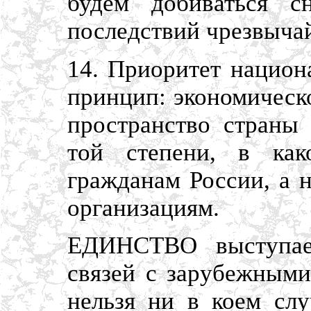
будем добиваться с
последствий чрезвыча
14. Приоритет национ
принцип: экономическ
пространство страны
той степени, в как
гражданам России, а 
организациям.
ЕДИНСТВО выступае
связей с зарубежными
нельзя ни в коем слу