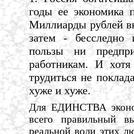
годы ее экономика 
Миллиарды рублей вк
затем - бесследно 
пользы ни предпр
работникам. И хот
трудиться не поклада
хуже и хуже.
Для ЕДИНСТВА эконом
всего правильный в
реальной воли этих л