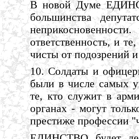
В новой Думе ЕДИНС
большинства депутат
неприкосновеннос
ответственность, и те
чисты от подозрений и
10. Солдаты и офицеры
были в числе самых у
те, кто служит в арм
органах - могут толь
престиже профессии "ч
ЕДИНСТВО будет дел