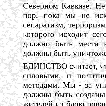
Северном Кавказе. Не
пор, пока мы не ис
сепаратизм, терроризм
которого исходит сег
должно быть места н
должны быть уничтож
ЕДИНСТВО считает, чт
силовыми, и политич
методами. Мы - за ун
должны быть созданы
жителей из блокирова