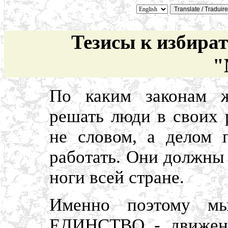
Тезисы к избира
"
По каким законам ж
решать люди в своих 
не словом, а делом 
работать. Они должны 
ноги всей стране.
Именно поэтому мы
ЕДИНСТВО - движени