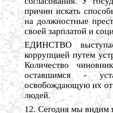
согласования. У госу
причин искать способ
на должностные прест
своей зарплатой и соц
ЕДИНСТВО выступа
коррупцией путем уст
Количество чиновник
оставшимся - уста
освобождающую их от 
людей.
12. Сегодня мы видим 