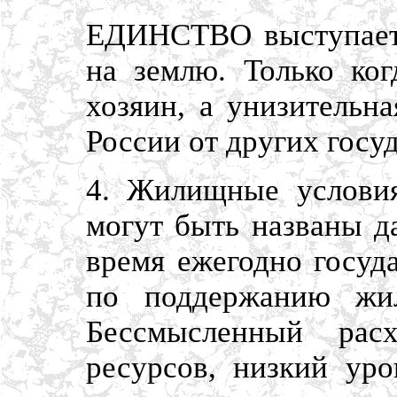
ЕДИНСТВО выступает 
на землю. Только ког
хозяин, а унизительн
России от других госу
4. Жилищные услови
могут быть названы д
время ежегодно госуд
по поддержанию жил
Бессмысленный рас
ресурсов, низкий уро