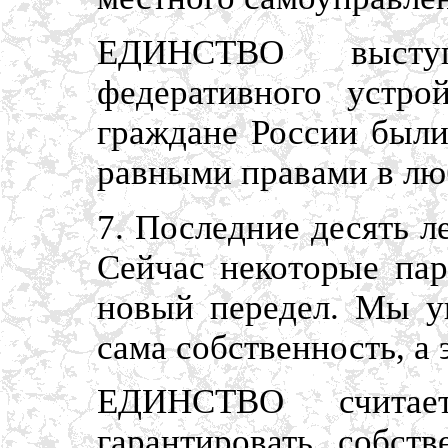
ЕДИНСТВО выступ
федеративного устро
граждане России были
равными правами в лю
7. Последние десять л
Сейчас некоторые пар
новый передел. Мы ув
сама собственность, а
ЕДИНСТВО считает
гарантировать собст