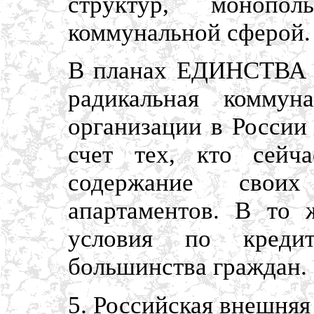
структур, монопо
коммунальной сферой.
В планах ЕДИНСТВА 
радикальная коммун
организации в России
счет тех, кто сейч
содержание свои
апартаментов. В то
условия по креди
большинства граждан.
5. Российская внешняя