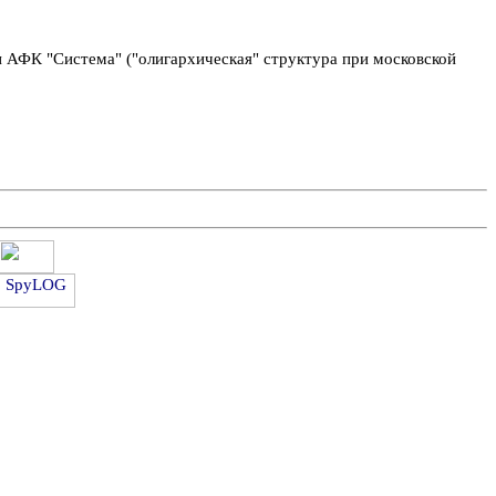
 АФК "Система" ("олигархическая" структура при московской