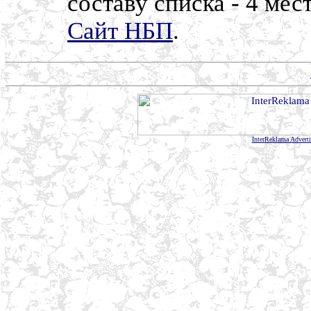
составу списка - 4 мес
Сайт НБП
.
InterReklama Advert