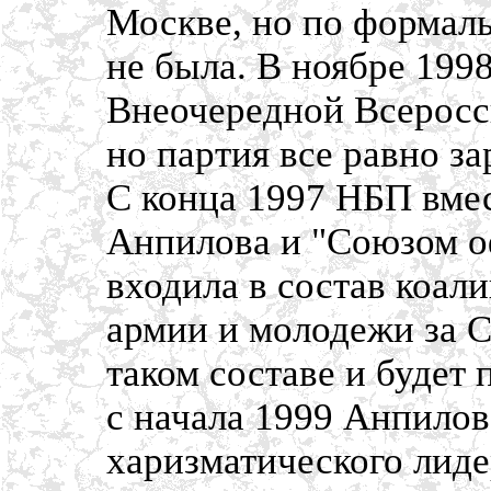
Москве, но по формал
не была. В ноябре 199
Внеочередной Всеросси
но партия все равно з
С конца 1997 НБП вмес
Анпилова и "Союзом о
входила в состав коал
армии и молодежи за С
таком составе и будет
с начала 1999 Анпилов 
харизматического лид