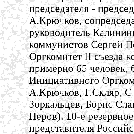
председателя - предсе
А.Крючков, сопредсед
руководитель Калинин
коммунистов Сергей П
Оргкомитет II съезда 
примерно 65 человек,
Инициативного Оргкоми
А.Крючков, Г.Скляр, С
Зоркальцев, Борис Сла
Перов). 10-е резервно
представителя Россий