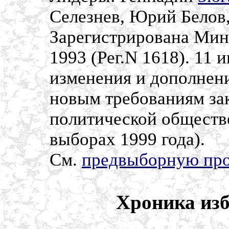
Селезнев, Юрий Белов
Зарегистрирована Мин
1993 (Рег.N 1618). 11
изменения и дополнени
новым требованиям зак
политической обществе
выборах 1999 года).
См.
предвыборную пр
Хроника из