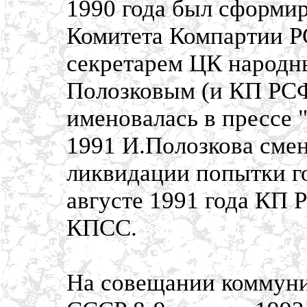
1990 года был сформир
Комитета Компартии Р
секретарем ЦК народ
Полозковым (и КП РСФ
именовалась в прессе "
1991 И.Полозкова сме
ликвидации попытки го
августе 1991 года КП 
КПСС.
На совещании коммуни