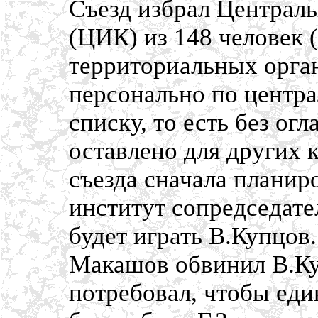
Съезд избрал Централ
(ЦИК) из 148 человек (
территориальных орган
персонально по центра
списку, то есть без о
оставлено для других 
съезда сначала планиро
институт сопредседате
будет играть В.Купцов
Макашов обвинил В.Ку
потребовал, чтобы ед