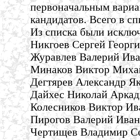
первоначальным вариа
кандидатов. Всего в сп
Из списка были исклю
Никгоев Сергей Георг
Журавлев Валерий Ив
Минаков Виктор Миха
Дегтярев Александр Я
Дайхес Николай Аркад
Колесников Виктор Ив
Пирогов Валерий Ива
Чертищев Владимир С