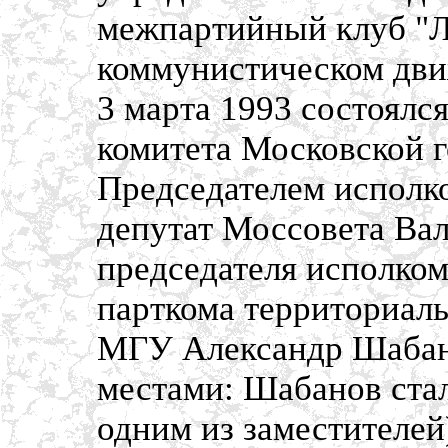
межпартийный клуб "Л
коммунистическом дви
3 марта 1993 состоялс
комитета Московской 
Председателем исполк
депутат Моссовета Ва
председателя исполком
парткома территориал
МГУ Александр Шабан
местами: Шабанов стал
одним из заместителей