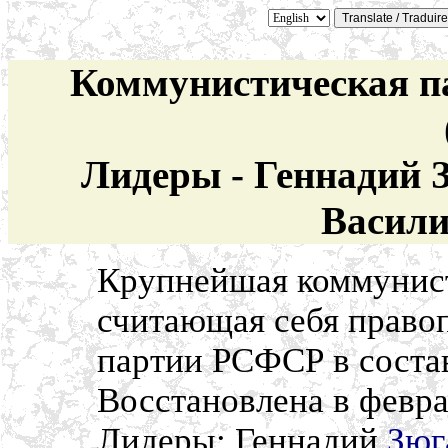
Коммунистическая п
Лидеры - Геннадий З
Васили
Крупнейшая коммунист
считающая себя право
партии РСФСР в соста
Восстановлена в февра
Лидеры: Геннадий
Зюг