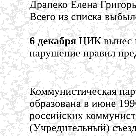
Драпеко Елена Григор
Всего из списка выбыл
6 декабря
ЦИК вынес 
нарушение правил пре
Коммунистическая пар
образована в июне 199
российских коммунисто
(Учредительный) съез