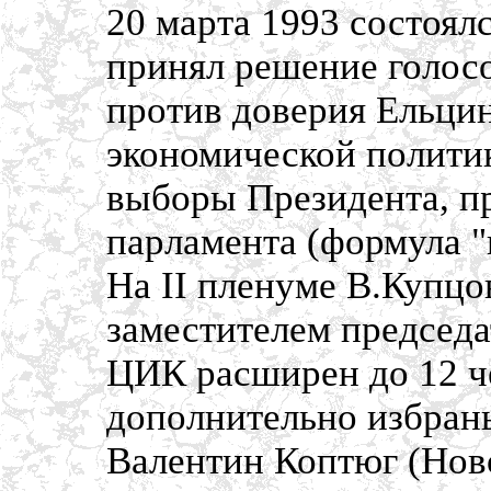
20 марта 1993 состоя
принял решение голос
против доверия Ельцин
экономической политик
выборы Президента, п
парламента (формула "н
На II пленуме В.Купцо
заместителем председа
ЦИК расширен до 12 ч
дополнительно избран
Валентин Коптюг (Нов