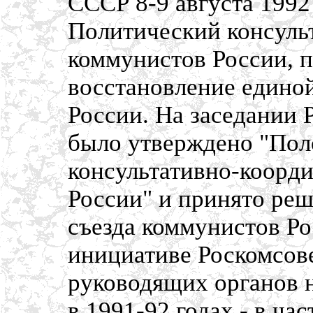
СССР 8-9 августа 1992
Политический консуль
коммунистов России, 
восстановление едино
России. На заседании 
было утверждено "Пол
консультативно-коорд
России" и принято реш
съезда коммунистов Ро
инициативе Роскомсов
руководящих органов 
в 1991-92 годах - в ч