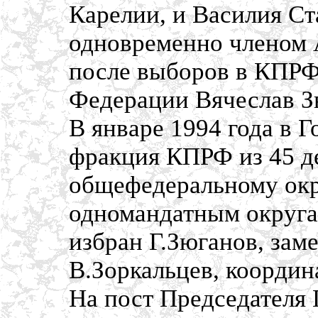
Карелии, и Василия Ст
одновременно членом 
после выборов в КПРФ
Федерации Вячеслав З
В январе 1994 года в 
фракция КПРФ из 45 де
общефедеральному окр
одномандатным округа
избран Г.Зюганов, зам
В.Зоркальцев, координ
На пост Председателя