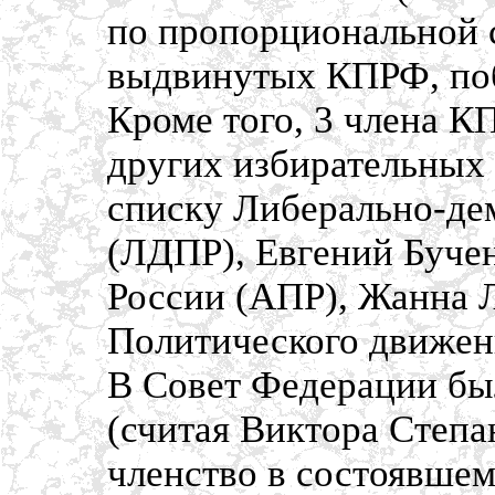
по пропорциональной с
выдвинутых КПРФ, поб
Кроме того, 3 члена 
других избирательных 
списку Либерально-де
(ЛДПР), Евгений Бучен
России (АПР), Жанна Л
Политического движен
В Совет Федерации бы
(считая Виктора Степа
членство в состоявше