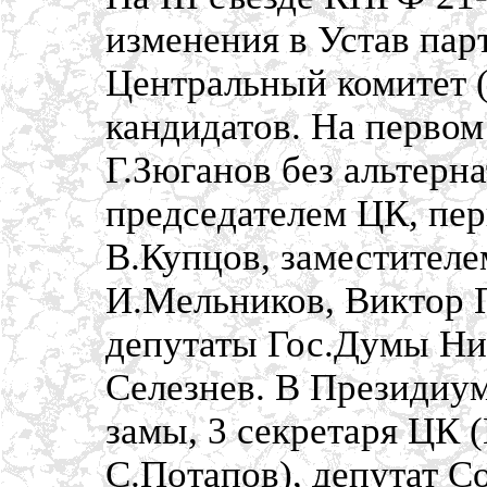
изменения в Устав па
Центральный комитет (
кандидатов. На первом
Г.Зюганов без альтерн
председателем ЦК, пе
В.Купцов, заместителе
И.Мельников, Виктор 
депутаты Гос.Думы Ни
Селезнев. В Президиум
замы, 3 секретаря ЦК 
С.Потапов), депутат 