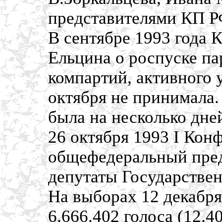
представителями КП 
В сентябре 1993 года 
Ельцина о роспуске пар
компартий, активного у
октября не принимала.
была на несколько дне
26 октября 1993 I Ко
общефедеральный пред
депутаты Государстве
На выборах 12 декабр
6.666.402 голоса (12.4