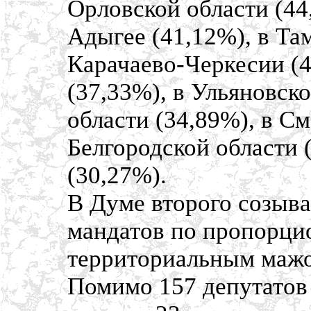
Орловской области (44,
Адыгее (41,12%), в Та
Карачаево-Черкесии (4
(37,33%), в Ульяновск
области (34,89%), в См
Белгородской области (
(30,27%).
В Думе второго созыв
мандатов по пропорцио
территориальным мажо
Помимо 157 депутатов