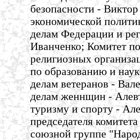
безопасности - Виктор
экономической полити
делам Федерации и ре
Иванченко; Комитет п
религиозных организац
по образованию и наук
делам ветеранов - Вал
делам женнщин - Алев
туризму и спорту - Ал
председателя комитет
союзной группе "Народ