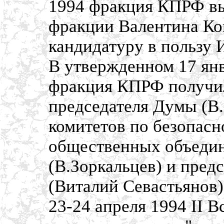
1994 фракция КПРФ вы
фракции Валентина Ко
кандидатуру в пользу 
В утвержденном 17 ян
фракция КПРФ получил
председателя Думы (В.
комитетов по безопасн
общественных объедин
(В.Зоркальцев) и пред
(Виталий Севастьянов)
23-24 апреля 1994 II