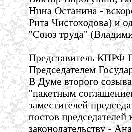
Нина Останина - вскор
Рита Чистоходова) и о
"Союз труда" (Владим
Представитель КПРФ Г
Председателем Госуда
В Думе второго созыва
"пакетным соглашением
заместителей председат
постов председателей 
законодательству - Ан