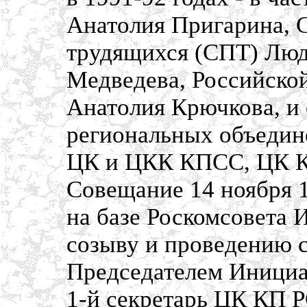
Анатолия Пригарина, 
трудящихся (СПТ) Люд
Медведева, Российско
Анатолия Крючкова, и 
региональных объедин
ЦК и ЦКК КПСС, ЦК 
Совещание 14 ноября 
на базе Роскомсовета 
созыву и проведению с
Председателем Инициа
1-й секретарь ЦК КП 