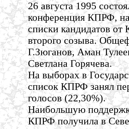
26 августа 1995 состоя
конференция КПРФ, на
списки кандидатов от
второго созыва. Обще
Г.Зюганов, Аман Тулее
Светлана Горячева.
На выборах в Государ
список КПРФ занял пер
голосов (22,30%).
Наибольшую поддержку
КПРФ получила в Севе