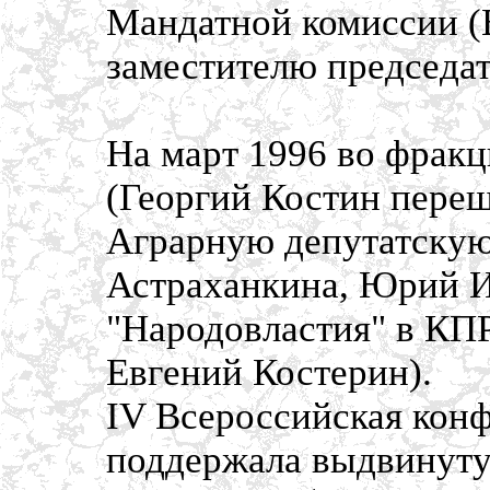
Мандатной комиссии (
заместителю председат
На март 1996 во фрак
(Георгий Костин переш
Аграрную депутатскую
Астраханкина, Юрий И
"Народовластия" в КП
Евгений Костерин).
IV Всероссийская кон
поддержала выдвинуту