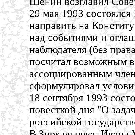
Шенин возглавил Сов
29 мая 1993 состоялся
направить на Конститу
над событиями и оглаш
наблюдателя (без прав
посчитал возможным 
ассоциированным чле
сформулировал условия
18 сентября 1993 сос
повесткой дня "О зада
российской государств
В.Зоркальцева, Ивана