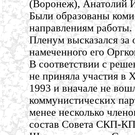
(Воронеж), Анатолий И
Были образованы ком
направлениям работы.
Пленум высказался за
намеченного его Оргко
В соответствии с реше
не приняла участия в 
1993 и вначале не вош
коммунистических пар
менее несколько член
состав Совета СКП-К