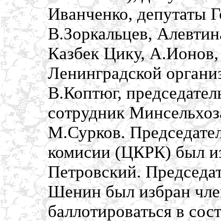
Иванченко, депутаты 
В.Зоркальцев, Алевтин
Казбек Цику, А.Ионов,
Ленинградской органи
В.Коптюг, председател
сотрудник Минсельхоз
М.Сурков. Председате
комисии (ЦКРК) был и
Петровский. Председа
Шенин был избран чле
баллотироваться в сос