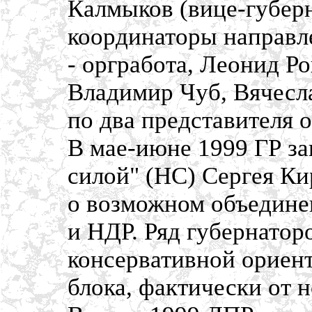
Калмыков (вице-губерн
координаторы направле
- оргработа, Леонид Р
Владимир Чуб, Вячесла
по два представителя 
В мае-июне 1999 ГР за
силой" (НС) Сергея Ки
о возможном объединен
и НДР. Ряд губернатор
консервативной ориент
блока, фактически от 