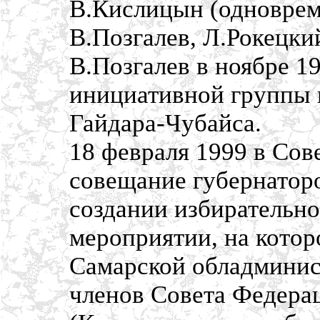
В.Кислицын (одноврем
В.Позгалев, Л.Рокецки
В.Позгалев в ноябре 
инициативной группы 
Гайдара-Чубайса.
18 февраля 1999 в Сов
совещание губернатор
создании избирательно
мероприятии, на котор
Самарской обладминис
членов Совета Федерац