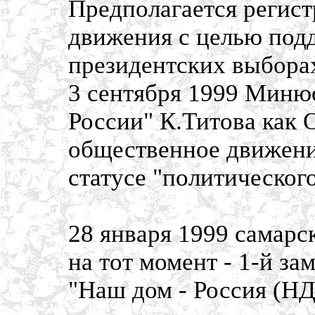
Предполагается регист
движения с целью под
президентских выборах
3 сентября 1999 Минюс
России" К.Титова как
общественное движение
статусе "политическог
28 января 1999 самарс
на тот момент - 1-й з
"Наш дом - Россия (НД