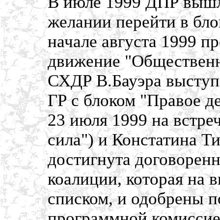
В июле 1999 ДПР вышла
желании перейти в бло
начале августа 1999 п
движение "Общественно
СХДР В.Бауэра выступ
ГР с блоком "Правое де
23 июля 1999 на встре
сила") и Констатина Т
достигнута договоренн
коалиции, которая на
списком, и одобрены 
программной комиссие