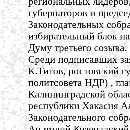
региональных лидеров,
губернаторов и предсе
Законодательных собра
избирательный блок н
Думу третьего созыва.
Среди подписавших за
К.Титов, ростовский г
политсовета НДР) , гл
Калининградской облас
республики Хакасия Ал
Законодательного соб
Анатолий Козерадский,