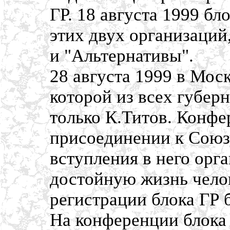
ГР. 18 августа 1999 бл
этих двух организаций
и "Альтернативы".
28 августа 1999 в Мос
которой из всех губер
только К.Титов. Конфе
присоединении к Союз
вступления в него орг
достойную жизнь челов
регистрации блока ГР 
На конференции блока