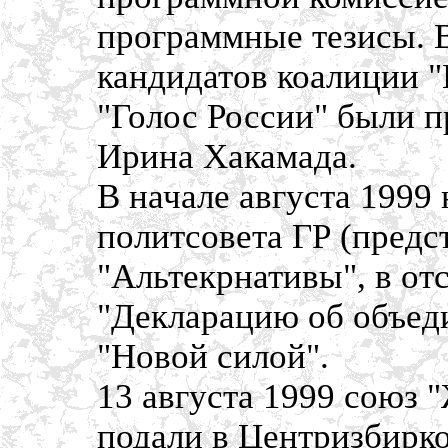
программные тезисы. В
кандидатов коалиции "
"Голос России" были п
Ирина Хакамада.
В начале августа 1999
политсовета ГР (предс
"Альтекрнативы", в от
"Декларацию об объед
"Новой силой".
13 августа 1999 союз 
подали в Центризбирко