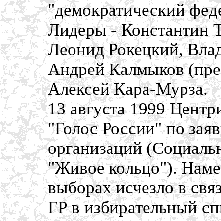
"демократический фед
Лидеры - Константин Т
Леонид Рокецкий, Влад
Андрей Калмыков (пред
Алексей Кара-Мурза.
13 августа 1999 Центр
"Голос России" по зая
организаций (Социаль
"Живое кольцо"). Наме
выборах исчезло в свя
ГР в избирательный сп