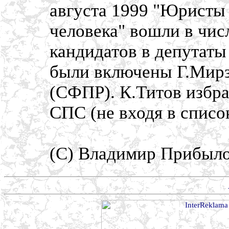
августа 1999 "Юристы 
человека" вошли в чис
кандидатов в депутат
были включены Г.Мирз
(СФПР). К.Титов избра
СПС (не входя в список
(C) Владимир Прибыл