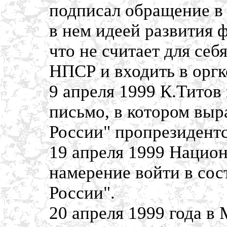
подписал обращение в 
в нем идеей развития 
что не считает для се
НПСР и входить в оргк
9 апреля 1999 К.Титов
письмо, в котором выр
России" пропрезидент
19 апреля 1999 Нацио
намерение войти в сос
России".
20 апреля 1999 года в