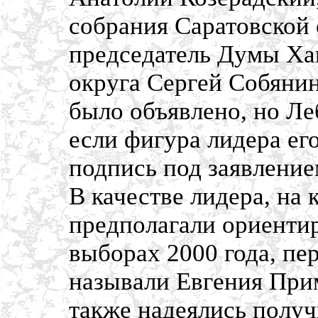
собрания Саратовской 
председатель Думы Ха
округа Сергей Собянин
было объявлено, но Л
если фигура лидера его
подпись под заявление
В качестве лидера, на
предполагали ориентир
выборах 2000 года, пе
называли Евгения Прим
также надеялись получ