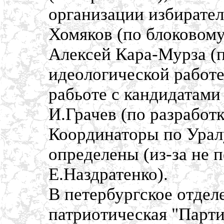
организации избирате
Хомяков (по блоковому
Алексей Кара-Мурза (п
идеологической работе
рабьоте с кандидатами
И.Грачев (по разработ
Координаторы по Урал
определены (из-за не 
Е.Наздратенко).
В петербургское отдел
патриотическая "Парт