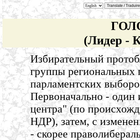
ГОЛ
(Лидер - 
Избирательный протоб
группы региональных 
парламентских выборов
Первоначально - один 
центра" (по происхожд
НДР), затем, с измене
- скорее праволиберал