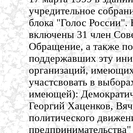
учредительное собрани
блока "Голос России".
включены 31 член Сов
Обращение, а также по
поддержавших эту ини
организаций, имеющих
участсвовать в выбора
имеющей): Демократич
Георгий Хаценков, Вя
политического движен
предпринимательства" 