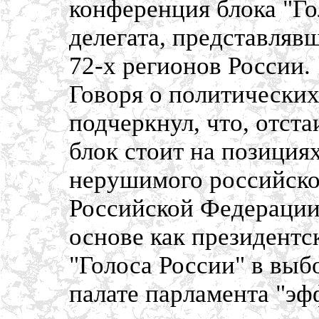
конференция блока "Го
делегата, представляв
72-х регионов России.
Говоря о политических
подчеркнул, что, отста
блок стоит на позиция
нерушимого российског
Российской Федерации
основе как президентс
"Голоса России" в выб
палате парламента "эф