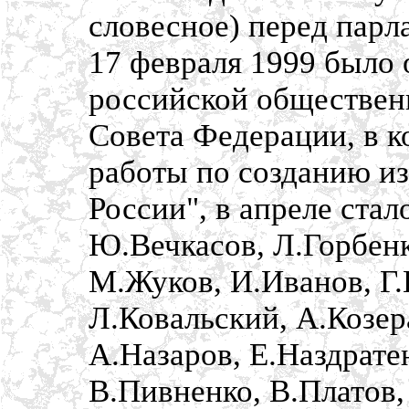
словесное) перед пар
17 февраля 1999 было
российской обществен
Совета Федерации, в к
работы по созданию из
России", в апреле стал
Ю.Вечкасов, Л.Горбенк
М.Жуков, И.Иванов, Г.
Л.Ковальский, А.Козер
А.Назаров, Е.Наздрате
В.Пивненко, В.Платов,