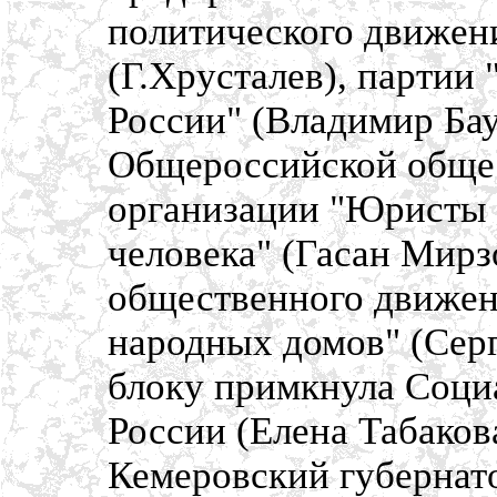
политического движен
(Г.Хрусталев), партии
России" (Владимир Бау
Общероссийской обще
организации "Юристы 
человека" (Гасан Мир
общественного движен
народных домов" (Серг
блоку примкнула Соци
России (Елена Табаков
Кемеровский губернато