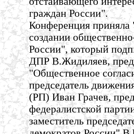
отстаивающего интерес
граждан России".
Конференция приняла 
создании общественно-
России", который подп
ДПР В.Жидиляев, пред
"Общественное согласи
председатель движения
(РП) Иван Грачев, пре
федералистской парти
заместитель председат
демократов России" В