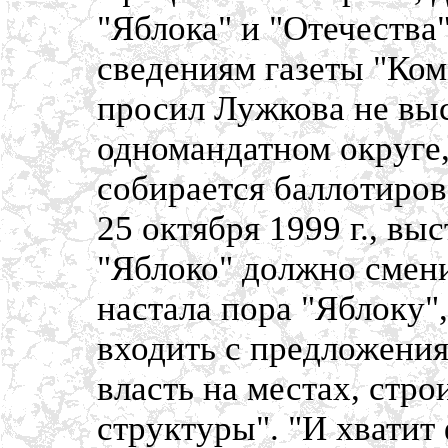
"Яблока" и "Отечества
сведениям газеты "Ком
просил Лужкова не выс
одномандатном округе
собирается баллотиров
25 октября 1999 г., вы
"Яблоко" должно смени
настала пора "Яблоку",
входить с предложения
власть на местах, стр
структуры". "И хватит