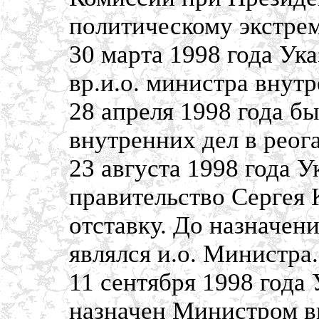
политическому экстре
30 марта 1998 года Ук
вр.и.о. министра внут
28 апреля 1998 года б
внутренних дел в реог
23 августа 1998 года 
правительство Сергея 
отставку. До назначен
являлся и.о. Министра.
11 сентября 1998 года
назначен Министром в