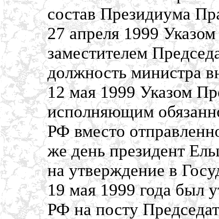
состав Президиума Пр
27 апреля 1999 Указо
заместителем Председа
должность министра в
12 мая 1999 Указом Пр
исполняющим обязанно
РФ вместо отправленно
же день президент Ел
на утверждение в Гос
19 мая 1999 года был 
РФ на посту Председат