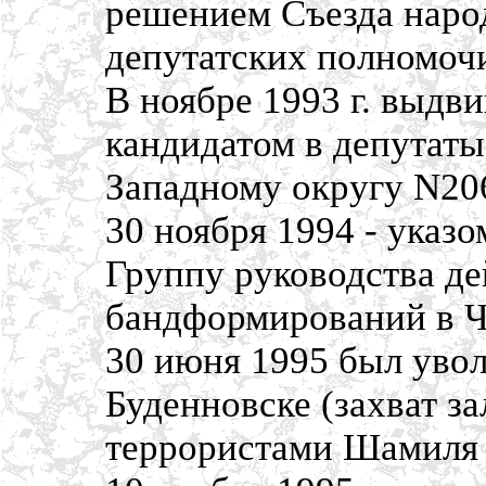
решением Съезда наро
депутатских полномоч
В ноябре 1993 г. выдв
кандидатом в депутат
Западному округу N206
30 ноября 1994 - указ
Группу руководства д
бандформирований в Ч
30 июня 1995 был увол
Буденновске (захват з
террористами Шамиля 