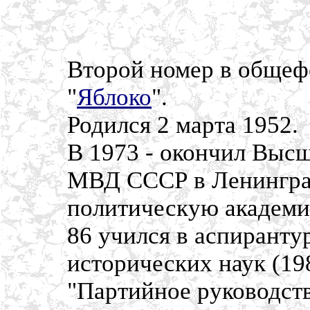
Второй номер в общеф
"
Яблоко
".
Родился 2 марта 1952.
В 1973 - окончил Выс
МВД СССР в Ленинград
политическую академи
86 учился в аспирант
исторических наук (19
"Партийное руководс