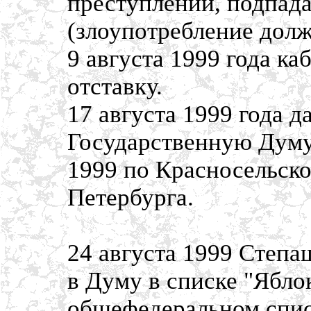
преступлений, подпад
(злоупотребление дол
9 августа 1999 года к
отставку.
17 августа 1999 года д
Государственную Думу
1999 по Красносельск
Петербурга.
24 августа 1999 Степа
в Думу в списке "Ябло
общефедеральном спис