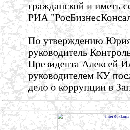
гражданской и иметь с
РИА "РосБизнесКонсал
По утверждению Юрия
руководитель Контрол
Президента Алексей И
руководителем КУ посл
дело о коррупции в За