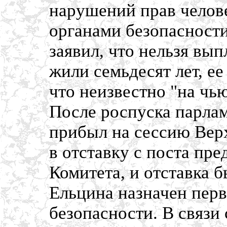
нарушений прав челов
органами безопасност
заявил, что нельзя вып
жили семьдесят лет, е
что неизвестно "на чь
После роспуска парла
прибыл на сессию Верх
в отставку с поста пре
Комитета, и отставка б
Ельцина назначен пер
безопасности. В связи 