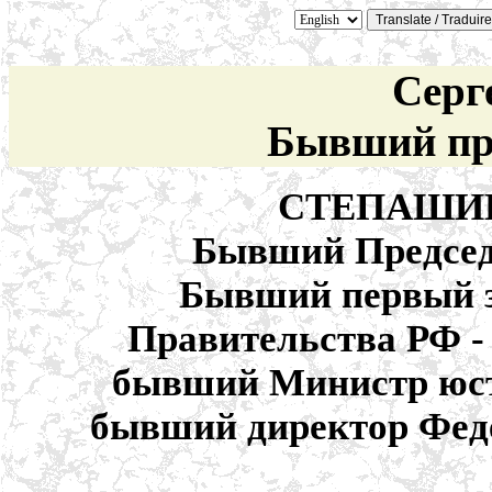
Серг
Бывший пр
СТЕПАШИН 
Бывший Председ
Бывший первый з
Правительства РФ -
бывший Министр юст
бывший директор Фед