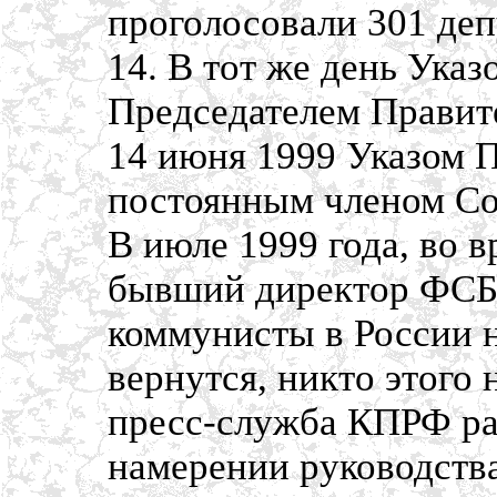
проголосовали 301 депу
14. В тот же день Ука
Председателем Правит
14 июня 1999 Указом 
постоянным членом Со
В июле 1999 года, во 
бывший директор ФСБ 
коммунисты в России н
вернутся, никто этого 
пресс-служба КПРФ ра
намерении руководств