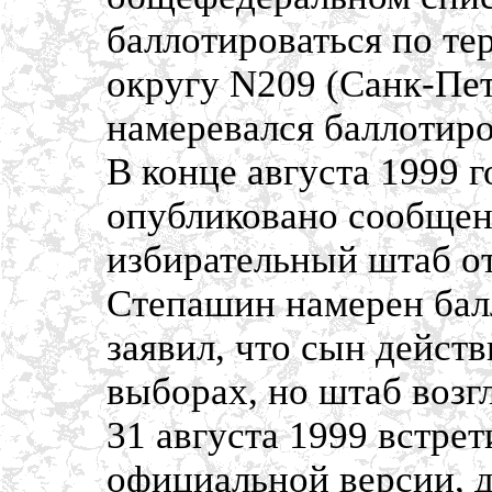
баллотироваться по т
округу N209 (Санк-Пет
намеревался баллотиро
В конце августа 1999 
опубликовано сообщен
избирательный штаб от
Степашин намерен бал
заявил, что сын действ
выборах, но штаб возгл
31 августа 1999 встре
официальной версии, д