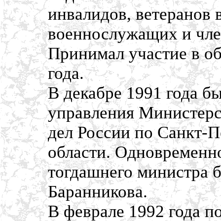
инвалидов, ветеранов 
военнослужащих и чле
Принимал участие в об
года.
В декабре 1991 года б
управления Министерс
дел России по Санкт-П
области. Одновременно
тогдашнего министра 
Баранникова.
В феврале 1992 года п