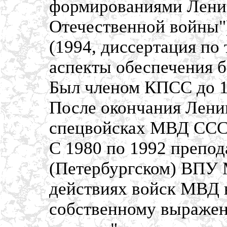
формированиями Ленин
Отечественной войны"
(1994, диссертация по
аспекты обеспечения б
Был членом КПСС до 19
После окончания Лени
спецвойсках МВД ССС
С 1980 по 1992 препод
(Петербургском) ВПУ 
действиях войск МВД в 
собственному выражен