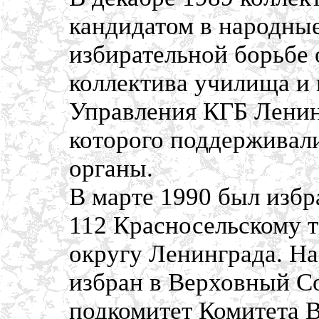
кандидатом в народны
избирательной борьбе 
коллектива училища и
Управления КГБ Ленин
которого поддерживал
органы.
В марте 1990 был изб
112 Красносельскому 
округу Ленинграда. На
избран в Верховный С
подкомитет Комитета В