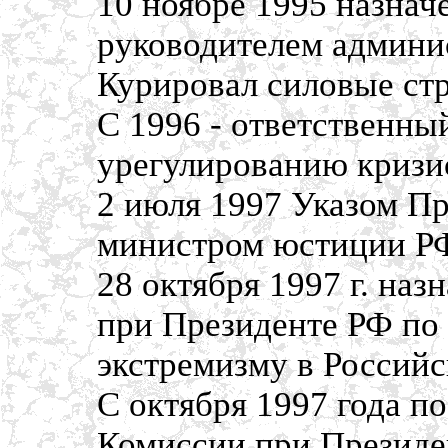
10 ноябре 1995 назнач
руководителем админи
Курировал силовые ст
С 1996 - ответственны
урегулированию кризис
2 июля 1997 Указом П
министром юстиции Р
28 октября 1997 г. на
при Президенте РФ по
экстремизму в Россий
С октября 1997 года по
Комиссии при Президе