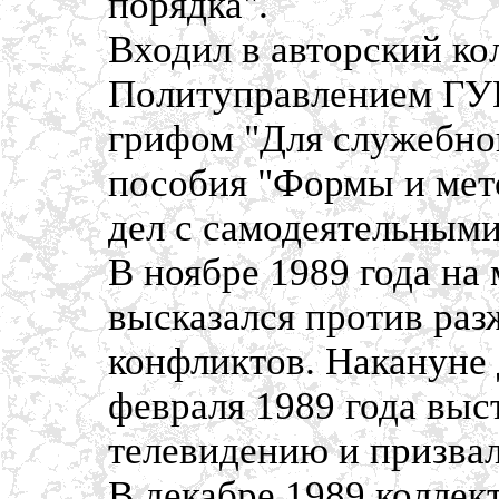
порядка".
Входил в авторский ко
Политуправлением ГУ
грифом "Для служебног
пособия "Формы и мет
дел с самодеятельными
В ноябре 1989 года на
высказался против ра
конфликтов. Накануне
февраля 1989 года вы
телевидению и призвал
В декабре 1989 колле