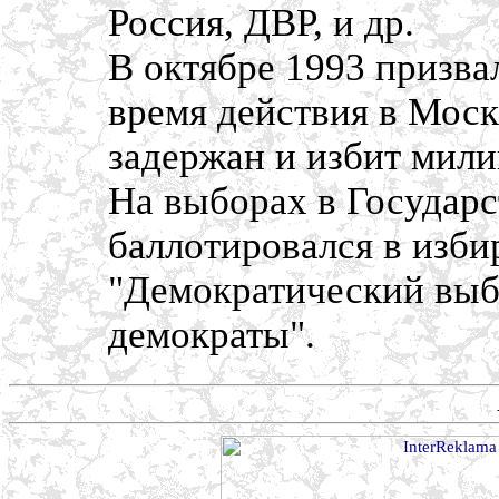
Россия, ДВР, и др.
В октябре 1993 призва
время действия в Мос
задержан и избит мили
На выборах в Государ
баллотировался в изби
"Демократический выб
демократы".