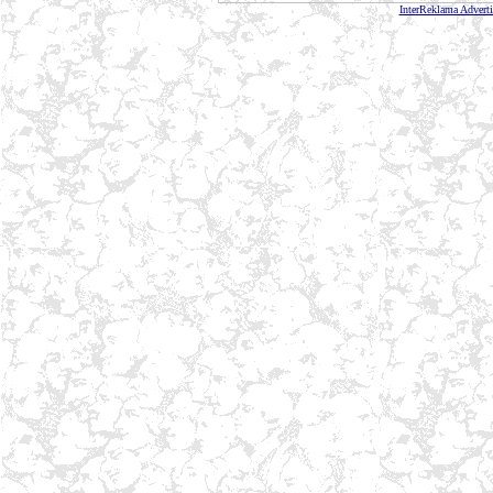
InterReklama Advert