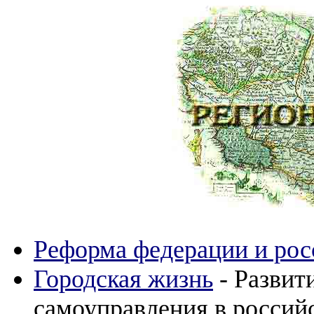
Реформа федерации и рос
Городская жизнь
- Развит
самоуправления в российс