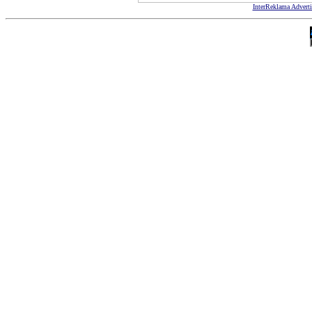
InterReklama Advert