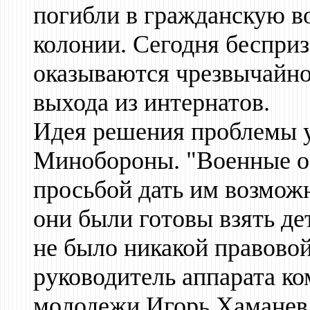
погибли в гражданскую во
колонии. Сегодня бесприз
оказываются чрезвычайно
выхода из интернатов.
Идея решения проблемы у
Минобороны. "Военные об
просьбой дать им возможн
они были готовы взять дет
не было никакой правовой
руководитель аппарата ко
молодежи Игорь Хаманев