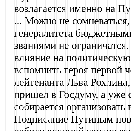
возлагается именно на Пу
... Можно не сомневаться
генералитета бюджетными
званиями не ограничатся.
влияние на политическую
вспомнить героя первой ч
лейтенанта Льва Рохлина,
пришел в Госдуму, а уже с
собирается организовать в
Подписание Путиным нов