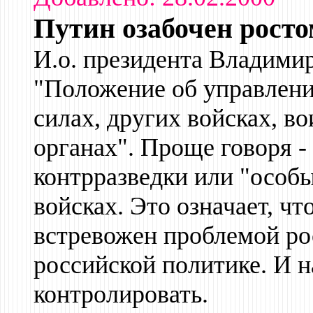
Путин озабочен росто
И.о. президента Владими
"Положение об управлени
силах, других войсках, в
органах". Проще говоря -
контрразведки или "особы
войсках. Это означает, чт
встревожен проблемой ро
российской политике. И н
контролировать.