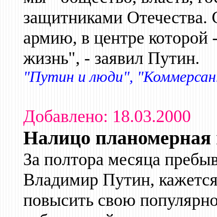
защитниками Отечества. 
армию, в центре которой -
жизнь", - заявил Путин.
"Путин и люди", "Коммерсан
Добавлено: 18.03.2000
Налицо планомерная
За полтора месяца пребыв
Владимир Путин, кажется,
повысить свою популярнос