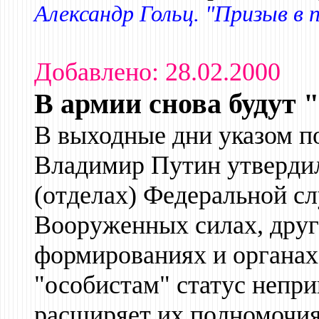
Александр Гольц. "Призыв в 
Добавлено: 28.02.2000
В армии снова будут 
В выходные дни указом по
Владимир Путин утверди
(отделах) Федеральной с
Вооруженных силах, друг
формированиях и органах
"особистам" статус непри
расширяет их полномочия 