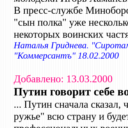
В пресс-службе Миноборо
"сын полка" уже нескольк
некоторых воинских частя
Наталья Гриднева. "Сиротам
"Коммерсантъ" 18.02.2000
Добавлено: 13.03.2000
Путин говорит себе в
... Путин сначала сказал,
ружье" всю страну и буд