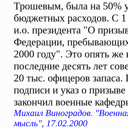
Трошевым, была на 50% у
бюджетных расходов. С 1 
и.о. президента "О призы
Федерации, пребывающих 
2000 году". Это опять же
последние десять лет сове
20 тыс. офицеров запаса. 
подписи и указ о призыве 
закончил военные кафедр
Михаил Виноградов. "Военна
мысль", 17.02.2000