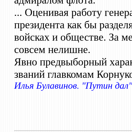
адмиралом флота.
... Оценивая работу генер
президента как бы раздел
войсках и обществе. За м
совсем нелишне.
Явно предвыборный харак
званий главкомам Корнуко
Илья Булавинов. "Путин дал"