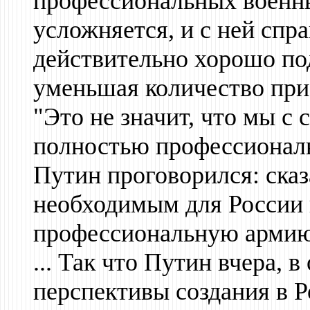
профессиональных военны
усложняется, и с ней спр
действительно хорошо по
уменьшая количество приз
"Это не значит, что мы с 
полностью профессиональ
Путин проговорился: сказа
необходимым для России 
профессиональную армию
... Так что Путин вчера, 
перспективы создания в 