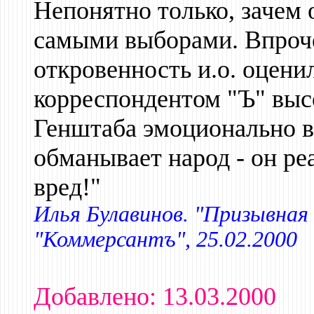
Непонятно только, зачем 
самыми выборами. Впроче
откровенность и.о. оценил
корреспондентом "Ъ" выс
Генштаба эмоционально во
обманывает народ - он реа
вред!"
Илья Булавинов. "Призывная
"Коммерсантъ", 25.02.2000
Добавлено: 13.03.2000