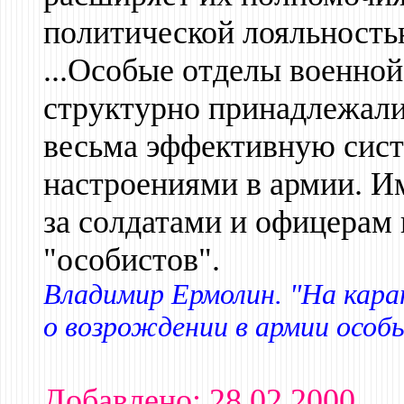
политической лояльность
...Особые отделы военной
структурно принадлежали
весьма эффективную сист
настроениями в армии. И
за солдатами и офицерам
"особистов".
Владимир Ермолин. "На кара
о возрождении в армии особы
Добавлено: 28.02.2000