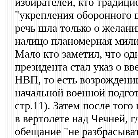
избирателей, кто традиц
"укрепления оборонного щ
речь шла только о желани
налицо планомерная мили
Мало кто заметил, что од
президента стал указ о в
НВП, то есть возрождении
начальной военной подго
стр.11). Затем после тог
в вертолете над Чечней, г
обещание "не разбрасыва