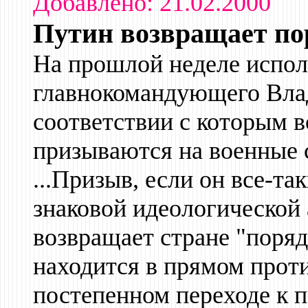
Добавлено: 21.02.2000
Путин возвращает по
На прошлой неделе испо
главнокомандующего Влад
соответствии с которым 
призываются на военные 
...Призыв, если он все-та
знаковой идеологической 
возвращает стране "поряд
находится в прямом проти
постепенном переходе к 