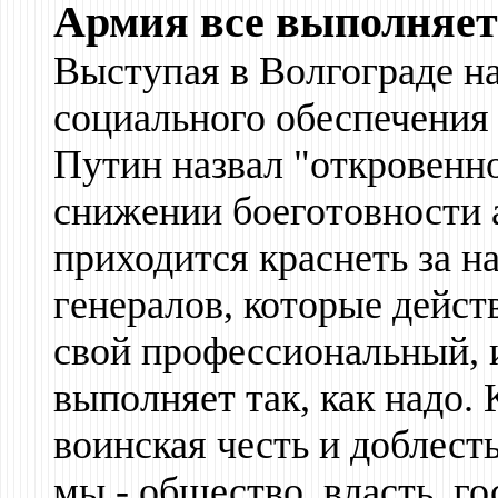
Армия все выполняет
Выступая в Волгограде н
социального обеспечени
Путин назвал "откровенно
снижении боеготовности 
приходится краснеть за н
генералов, которые дейст
свой профессиональный, 
выполняет так, как надо. 
воинская честь и доблест
мы - общество, власть, го