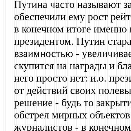
Путина часто называют з
обеспечили ему рост рейт
в конечном итоге именно 
президентом. Путин стар
взаимностью - увеличива
скупится на награды и бл
него просто нет: и.о. пр
от действий своих полевы
решение - будь то закрыт
обстрел мирных объектов 
журналистов - в конечном