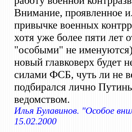
работу военной контрразв
Внимание, проявленное и.
привычке военных контрр
хотя уже более пяти лет 
"особыми" не именуются),
новый главковерх будет не
силами ФСБ, чуть ли не в
подбирался лично Путины
ведомством.
Илья Булавинов. "Особое вни
15.02.2000