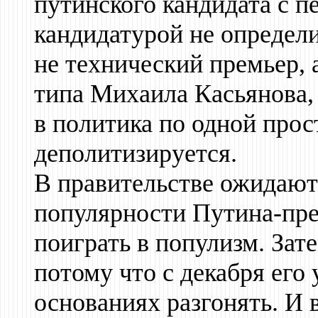
путинского кандидата с п
кандидатурой не определи
не технический премьер, 
типа Михаила Касьянова,
в политика по одной прос
деполитизируется.
В правительстве ожидают 
популярности Путина-през
поиграть в популизм. Зат
потому что с декабря ег
основаниях разгонять. И в