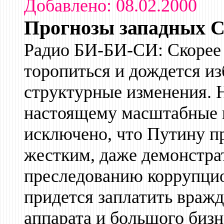
Добавлено: 08.02.2000
Прогнозы западных
Радио БИ-БИ-СИ: Скорее 
торопиться и дождется из
структурные изменения. Н
настоящему масштабные в
исключено, что Путину пр
жестким, даже демонстра
преследованию коррупцио
придется заплатить враж
аппарата и большого бизн