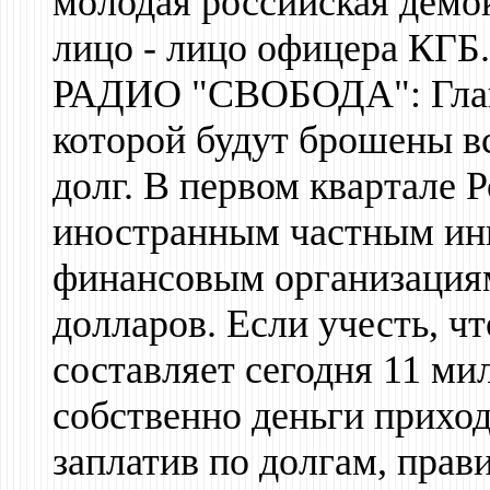
молодая российская демо
лицо - лицо офицера КГБ.
РАДИО "СВОБОДА": Главн
которой будут брошены в
долг. В первом квартале 
иностранным частным ин
финансовым организация
долларов. Если учесть, ч
составляет сегодня 11 ми
собственно деньги приход
заплатив по долгам, прав