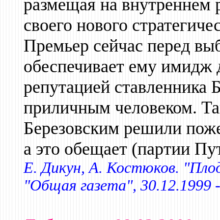
размещая на внутреннем 
своего нового стратегиче
Премьер сейчас перед вы
обеспечивает ему имидж д
репутацией ставленника Б
приличным человеком. Та
Березовским решили пожер
а это обещает (партии Пу
Е. Дикун, А. Костюков. "Пло
"Общая газета", 30.12.1999 -