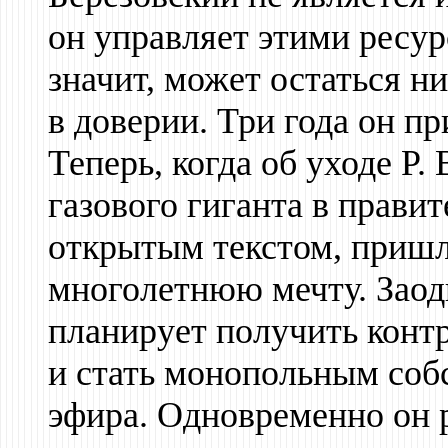
он управляет этими ресур
значит, может остаться ни
в доверии. Три года он п
Теперь, когда об уходе Р.
газового гиганта в прави
открытым текстом, пришл
многолетнюю мечту. Заод
планирует получить конт
и стать монопольным соб
эфира. Одновременно он 