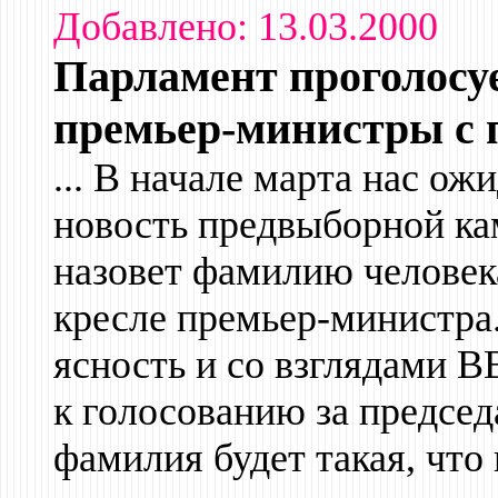
Добавлено: 13.03.2000
Парламент проголосуе
премьер-министры с п
... В начале марта нас ож
новость предвыборной ка
назовет фамилию человека
кресле премьер-министра.
ясность и со взглядами В
к голосованию за председ
фамилия будет такая, что