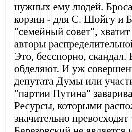
нужных ему людей. Бросае
корзин - для С. Шойгу и 
"семейный совет", хватит
авторы распределительн
Это, бесспорно, скандал. 
обделяют. И уж совершенн
депутата Думы или участи
"партии Путина" заварив
Ресурсы, которыми распол
значительно превосходят 
Березовский не является