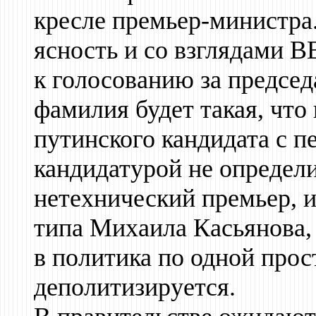
кресле премьер-министра.
ясность и со взглядами В
к голосованию за председ
фамилия будет такая, что
путинского кандидата с п
кандидатурой не определи
нетехнический премьер, и
типа Михаила Касьянова,
в политика по одной прос
деполитизируется.