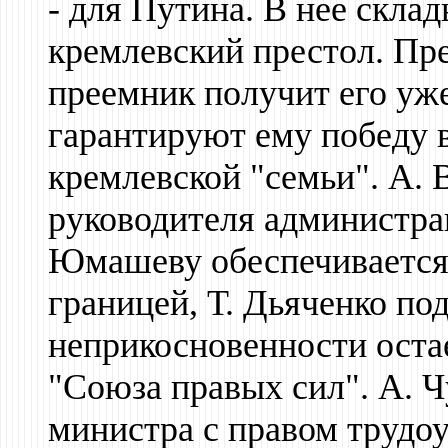
- для Путина. В нее скла
кремлевский престол. Пр
преемник получит его уже
гарантируют ему победу в
кремлевской "семьи". А.
руководителя администра
Юмашеву обеспечивается 
границей, Т. Дьяченко по
неприкосновенности остае
"Союза правых сил". А. 
министра с правом трудоу