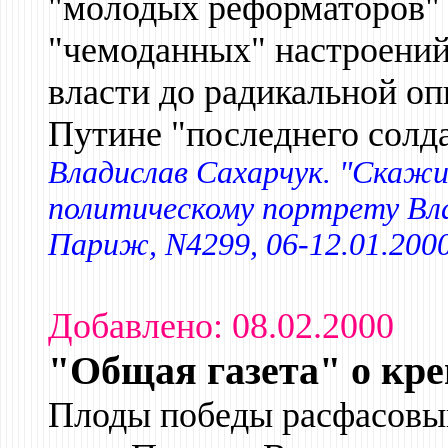
"молодых реформаторов" 
"чемоданных" настроений
власти до радикальной о
Путине "последнего солд
Владислав Сахарчук. "Скажи
политическому портрету Вла
Париж, N4299, 06-12.01.200
Добавлено: 08.02.2000
"Общая газета" о кр
Плоды победы расфасовыв