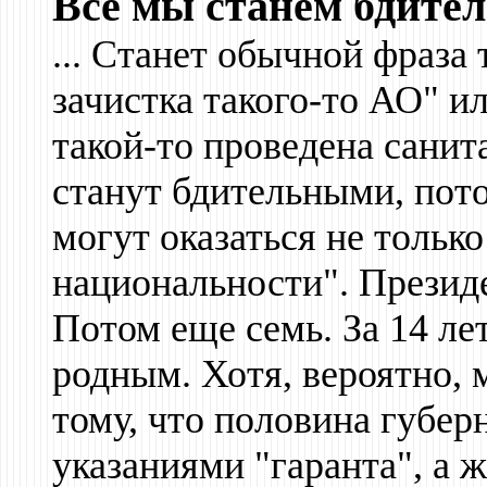
Вcе мы станем бдите
... Станет обычной фраза
зачистка такого-то АО" и
такой-то проведена санита
станут бдительными, пото
могут оказаться не только
национальности". Президе
Потом еще семь. За 14 лет
родным. Хотя, вероятно,
тому, что половина губер
указаниями "гаранта", а 