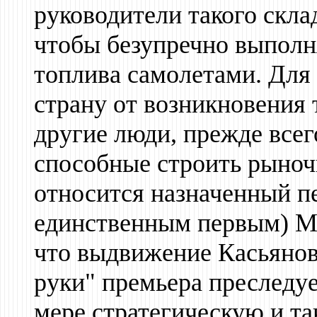
руководители такого скла
чтобы безупречно выполн
топлива самолетами. Для 
страну от возникновения
другие люди, прежде все
способные строить рыноч
относится назначенный п
единственным первым) Ми
что выдвижение Касьянов
руки" премьера преследу
мере стратегическую и т