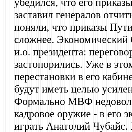
убедился, что его приказ
заставил генералов отчит
поняли, что приказы Пут
сложнее. Экономический б
и.о. президента: перего
застопорились. Уже в это
перестановки в его кабин
будут иметь целью усилен
Формально МВФ недоволен
кадровое оружие - в его 
играть Анатолий Чубайс