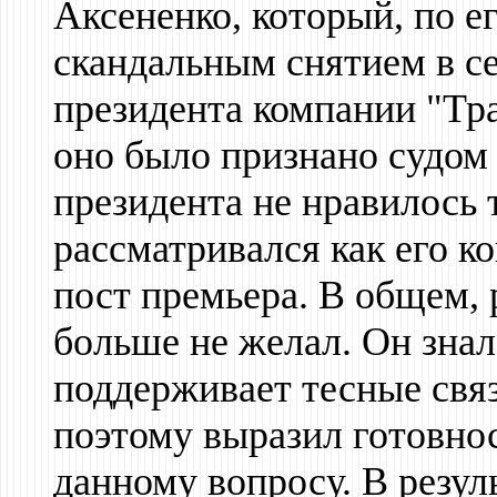
Аксененко, который, по е
скандальным снятием в се
президента компании "Тр
оно было признано судом 
президента не нравилось 
рассматривался как его к
пост премьера. В общем, 
больше не желал. Он знал
поддерживает тесные свя
поэтому выразил готовно
данному вопросу. В резул