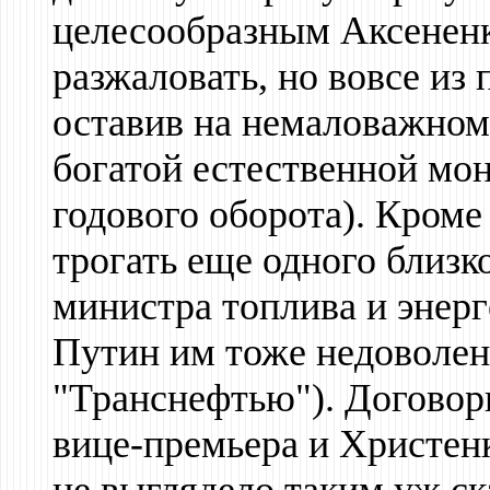
целесообразным Аксененк
разжаловать, но вовсе из 
оставив на немаловажном
богатой естественной мо
годового оборота). Кроме
трогать еще одного близк
министра топлива и энер
Путин им тоже недоволен,
"Транснефтью"). Договори
вице-премьера и Христен