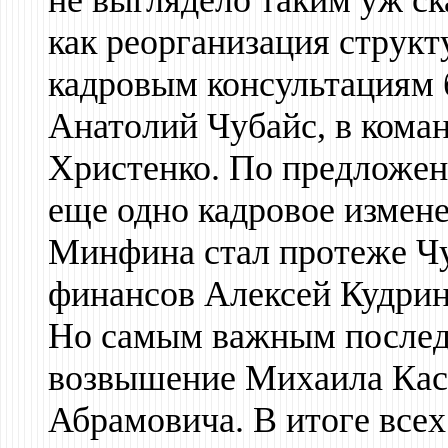
не выглядело таким уж с
как реорганизация структ
кадровым консультациям 
Анатолий Чубайс, в коман
Христенко. По предложе
еще одно кадровое измене
Минфина стал протеже Ч
финансов Алексей Кудрин
Но самым важным послед
возвышение Михаила Кась
Абрамовича. В итоге все