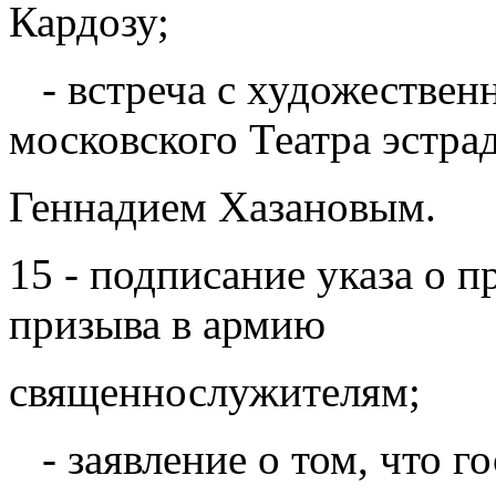
Кардозу;
- встреча с художествен
московского Театра эстра
Геннадием Хазановым.
15 - подписание указа о п
призыва в армию
священнослужителям;
- заявление о том, что го