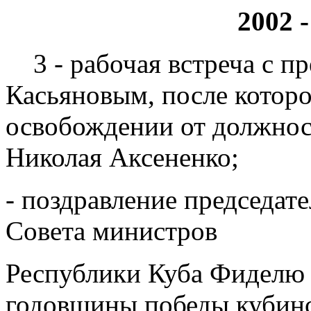
2002 -
3 - рабочая встреча с п
Касьяновым, после которо
освобождении от должнос
Николая Аксененко;
- поздравление председат
Совета министров
Республики Куба Фиделю 
годовщины победы кубин