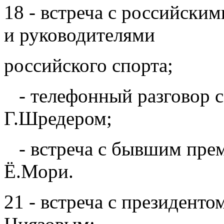
18 - встреча с российск
и руководителями
российского спорта;
- телефонный разговор 
Г.Шредером;
- встреча с бывшим пре
Ё.Мори.
21 - встреча с президент