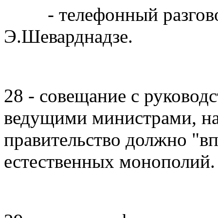
- телефонный разговор
Э.Шеварднадзе.
28 - совещание с руковод
ведущими министрами, на 
правительство должно "в
естественных монополий