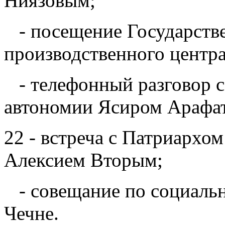
Ниязовым;
- посещение Государстве
производственного центр
- телефонный разговор с
автономии Ясиром Арафа
22 - встреча с Патриархо
Алексием Вторым;
- совещание по социальн
Чечне.