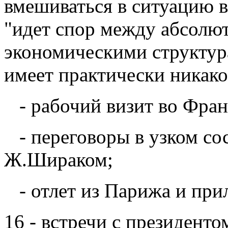
вмешиваться в ситуацию в
"идет спор между абсолю
экономическими структура
имеет практически никако
- рабочий визит во Фра
- переговоры в узком со
Ж.Шираком;
- отлет из Парижа и прил
16 - встречи с президен