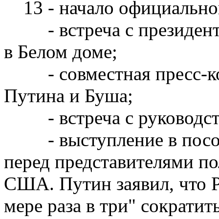
13 - начало официально
- встреча с президенто
в Белом доме;
- совместная пресс-ко
Путина и Буша;
- встреча с руководств
- выступление в посоль
перед представителями по
США. Путин заявил, что Р
мере раза в три" сократит