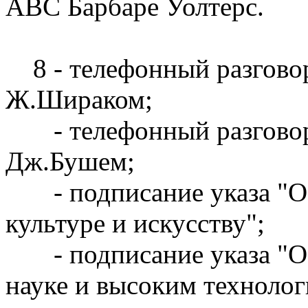
ABC Барбаре Уолтерс.
8 - телефонный разгово
Ж.Шираком;
- телефонный разговор
Дж.Бушем;
- подписание указа "О 
культуре и искусству";
- подписание указа "О 
науке и высоким технолог