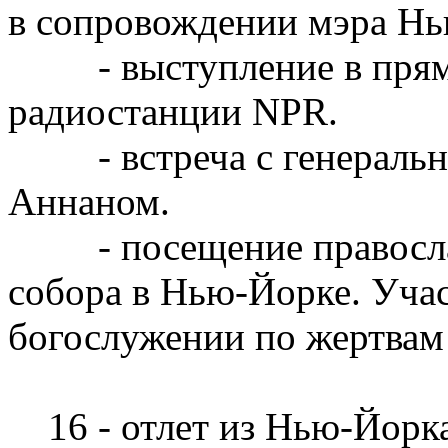
в сопровождении мэра Н
- выступление в прямо
радиостанции NPR.
- встреча с генеральн
Аннаном.
- посещение православ
собора в Нью-Йорке. Учас
богослужении по жертвам 
16 - отлет из Нью-Йорка