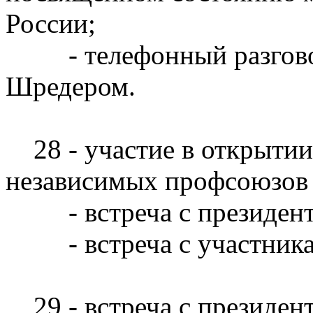
России;
- телефонный разговор
Шредером.
28 - участие в открытии
независимых профсоюзов 
- встреча с президенто
- встреча с участника
29 - встреча с президе