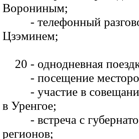
Ворониным;
- телефонный разговор
Цзэминем;
20 - однодневная поездк
- посещение месторожд
- участие в совещании 
в Уренгое;
- встреча с губернато
регионов;