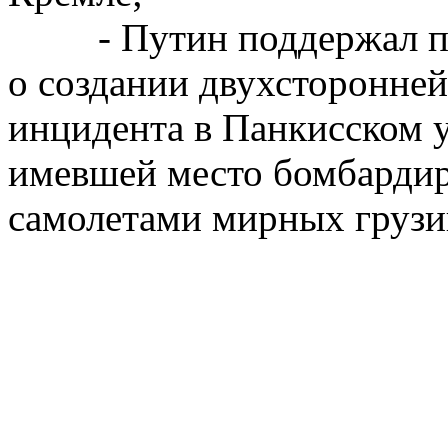
- Путин поддержал пре
о создании двухсторонней
инцидента в Панкисском у
имевшей место бомбарди
самолетами мирных грузи