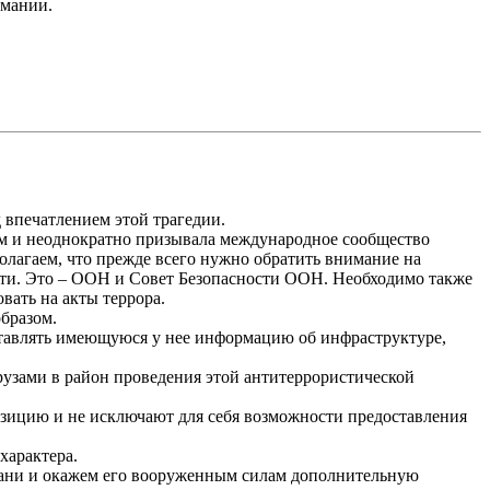
омании.
 впечатлением этой трагедии.
м и неоднократно призывала международное сообщество
Полагаем, что прежде всего нужно обратить внимание на
сти. Это – ООН и Совет Безопасности ООН. Необходимо также
вать на акты террора.
бразом.
тавлять имеющуюся у нее информацию об инфраструктуре,
узами в район проведения этой антитеррористической
озицию и не исключают для себя возможности предоставления
характера.
ани и окажем его вооруженным силам дополнительную