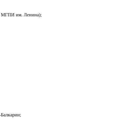
. МГПИ им. Ленина);
-Балкарии;