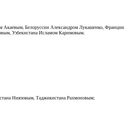
м Акаевым, Белоруссии Александром Лукашенко, Франции
овым, Узбекистана Исламом Каримовым.
истана Ниязовым, Таджикистана Рахмоновым;