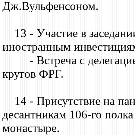
Дж.Вульфенсоном.
13 - Участие в заседании
иностранным инвестициям
- Встреча с делегацией
кругов ФРГ.
14 - Присутствие на па
десантникам 106-го полк
монастыре.