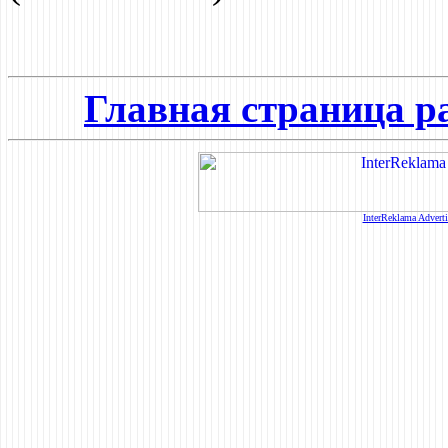
Главная страница р
InterReklama Advert