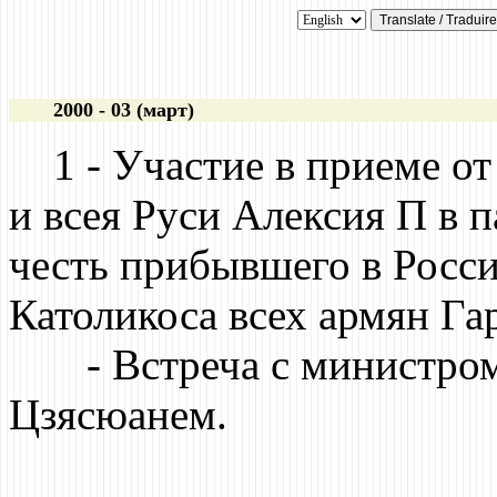
2000 - 03 (март)
1 - Участие в приеме от
и всея Руси Алексия П в 
честь прибывшего в Росс
Католикоса всех армян Гар
- Встреча с министром
Цзясюанем.